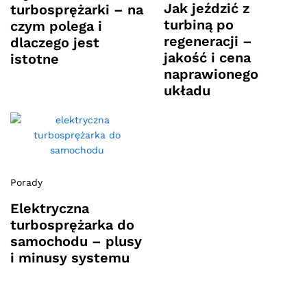
Jak jeździć z
turbosprężarki – na
turbiną po
czym polega i
regeneracji –
dlaczego jest
jakość i cena
istotne
naprawionego
układu
Porady
Elektryczna
turbosprężarka do
samochodu – plusy
i minusy systemu