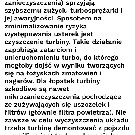
zanieczyszczenia) sprzyjają
szybszemu zużyciu turbosprężarki i
jej awaryjności. Sposobem na
zminimalizowanie ryzyka
występowania usterek jest
czyszczenie turbiny. Takie działanie
zapobiega zatarciom i
unieruchomieniu turbo, do którego
mogłoby dojść w wyniku tworzących
się na łożyskach zmatowień i
nagarów. Dla łopatek turbiny
szkodliwe są nawet
mikrozanieczyszczenia pochodzące
ze zużywających się uszczelek i
filtrów (głównie filtra powietrza). Nie
zawsze w celu wyczyszczenia układu
trzeba turbinę demontować z pojazdu