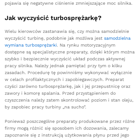
pojawia się negatywne ciśnienie zmniejszające moc silnika.
Jak wyczyścić turbosprężarkę?
Wielu kierowców zastanawia się, czy można samodzielnie
wyczyścić turbinę, podobnie jak możliwa jest
samodzielna
wymiana turbosprężarki
. Na rynku motoryzacyjnym
dostępne są specjalistyczne preparaty, dzięki którym można
szybko i bezpiecznie wyczyścić układ podczas aktywnej
pracy silnika. Należy jednak pamiętać przy tym o kilku
zasadach. Procedurę tę powinniśmy wykonywać wyłącznie
w celach profilaktycznych i zapobiegawczych. Preparat
czyści zarówno turbosprężarkę, jak i jej przepustnicę oraz
zawory i komorę spalania. Przed przystąpieniem do
czyszczenia należy zatem skontrolować poziom i stan oleju,
by zapobiec pracy turbiny „na sucho”.
Ponieważ poszczególne preparaty produkowane przez różne
firmy mogą różnić się sposobem ich dozowania, zalecamy
zapoznanie się z instrukcją użytkowania płynu przed jego