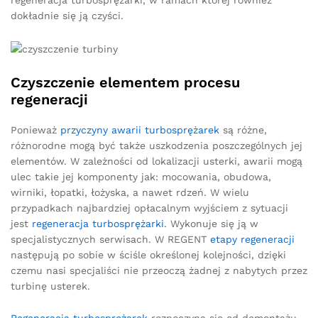
dokładnie się ją czyści.
Czyszczenie elementem procesu
regeneracji
Ponieważ
przyczyny awarii turbosprężarek
są różne,
różnorodne mogą być także uszkodzenia poszczególnych jej
elementów. W zależności od lokalizacji usterki, awarii mogą
ulec takie jej komponenty jak: mocowania, obudowa,
wirniki, łopatki, łożyska, a nawet rdzeń. W wielu
przypadkach najbardziej opłacalnym wyjściem z sytuacji
jest
regeneracja turbosprężarki
. Wykonuje się ją w
specjalistycznych serwisach. W REGENT
etapy regeneracji
następują po sobie w ściśle określonej kolejności, dzięki
czemu nasi specjaliści nie przeoczą żadnej z nabytych przez
turbinę usterek.