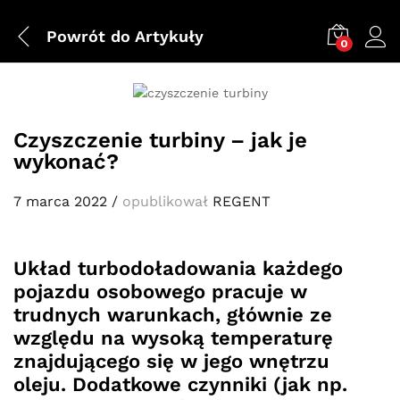
Powrót do
Artykuły
0
Czyszczenie turbiny – jak je
wykonać?
7 marca 2022
/
opublikował
REGENT
Układ turbodoładowania każdego
pojazdu osobowego pracuje w
trudnych warunkach, głównie ze
względu na wysoką temperaturę
znajdującego się w jego wnętrzu
oleju. Dodatkowe czynniki (jak np.