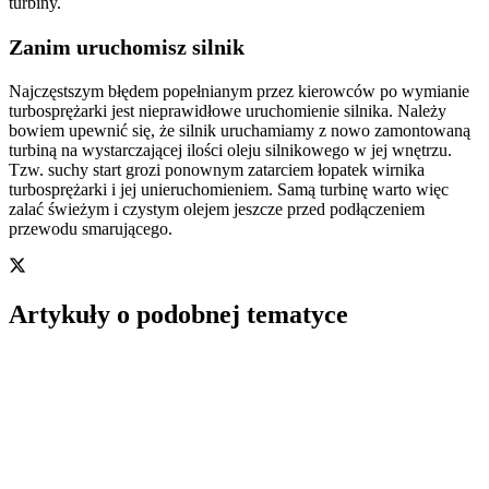
turbiny.
Zanim uruchomisz silnik
Najczęstszym błędem popełnianym przez kierowców po wymianie
turbosprężarki jest nieprawidłowe uruchomienie silnika. Należy
bowiem upewnić się, że silnik uruchamiamy z nowo zamontowaną
turbiną na wystarczającej ilości oleju silnikowego w jej wnętrzu.
Tzw. suchy start grozi ponownym zatarciem łopatek wirnika
turbosprężarki i jej unieruchomieniem. Samą turbinę warto więc
zalać świeżym i czystym olejem jeszcze przed podłączeniem
przewodu smarującego.
Artykuły o podobnej tematyce