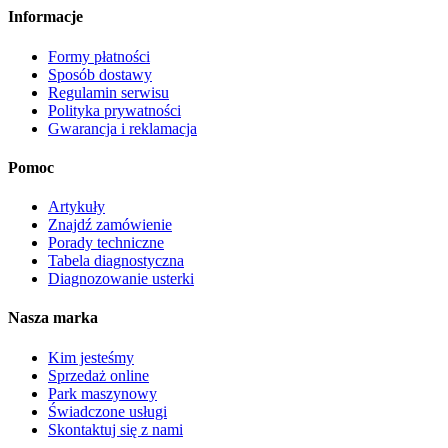
Informacje
Formy płatności
Sposób dostawy
Regulamin serwisu
Polityka prywatności
Gwarancja i reklamacja
Pomoc
Artykuły
Znajdź zamówienie
Porady techniczne
Tabela diagnostyczna
Diagnozowanie usterki
Nasza marka
Kim jesteśmy
Sprzedaż online
Park maszynowy
Świadczone usługi
Skontaktuj się z nami