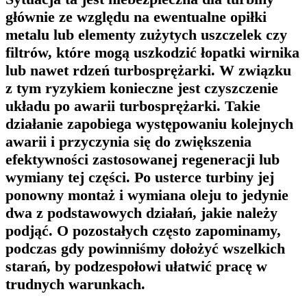
głównie ze względu na ewentualne opiłki
metalu lub elementy zużytych uszczelek czy
filtrów, które mogą uszkodzić łopatki wirnika
lub nawet rdzeń turbosprężarki. W związku
z tym ryzykiem konieczne jest czyszczenie
układu po awarii turbosprężarki. Takie
działanie zapobiega występowaniu kolejnych
awarii i przyczynia się do zwiększenia
efektywności zastosowanej regeneracji lub
wymiany tej części. Po usterce turbiny jej
ponowny montaż i wymiana oleju to jedynie
dwa z podstawowych działań, jakie należy
podjąć. O pozostałych często zapominamy,
podczas gdy powinniśmy dołożyć wszelkich
starań, by podzespołowi ułatwić pracę w
trudnych warunkach.