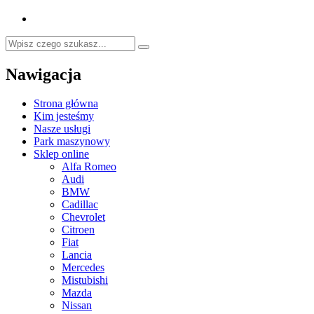
Nawigacja
Strona główna
Kim jesteśmy
Nasze usługi
Park maszynowy
Sklep online
Alfa Romeo
Audi
BMW
Cadillac
Chevrolet
Citroen
Fiat
Lancia
Mercedes
Mistubishi
Mazda
Nissan