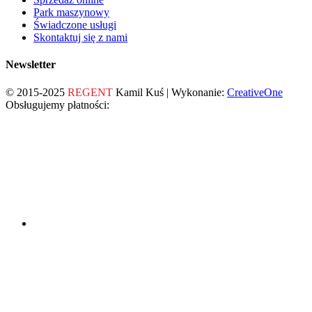
Park maszynowy
Świadczone usługi
Skontaktuj się z nami
Newsletter
© 2015-2025
REGENT
Kamil Kuś | Wykonanie:
CreativeOne
Obsługujemy płatności: