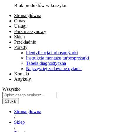
Brak produktów w koszyku.
Strona główna
O nas
Usługi
Park maszynowy
Sklep
Przekładnie
Porady
Identyfikacja turbosprężarki
Instrukcja montażu turbosprężarki
Tabela diagnostyczna
Najczęściej zadawane pytania
Kontakt
Artykuły
Wszystko
Szukaj
Strona główna
/
Sklep
/