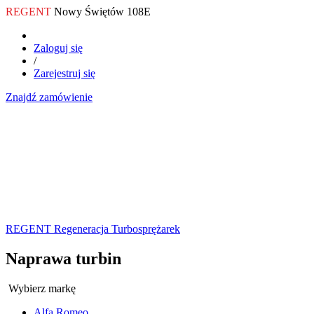
REGENT
Nowy Świętów 108E
Zaloguj się
/
Zarejestruj się
Znajdź zamówienie
REGENT Regeneracja Turbosprężarek
Naprawa turbin
Wybierz markę
Alfa Romeo