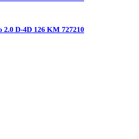
so 2.0 D-4D 126 KM 727210