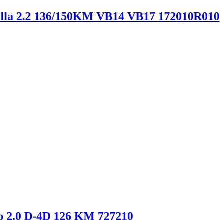
rolla 2.2 136/150KM VB14 VB17 172010R010
so 2.0 D-4D 126 KM 727210