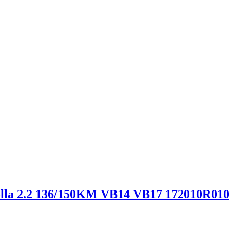
rolla 2.2 136/150KM VB14 VB17 172010R010