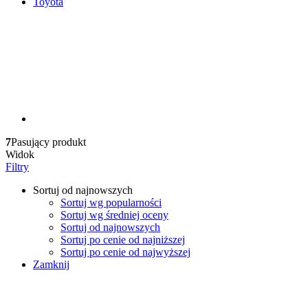
Toyota
7
Pasujący produkt
Widok
Filtry
Sortuj od najnowszych
Sortuj wg popularności
Sortuj wg średniej oceny
Sortuj od najnowszych
Sortuj po cenie od najniższej
Sortuj po cenie od najwyższej
Zamknij