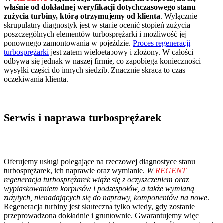
właśnie od dokładnej weryfikacji dotychczasowego stanu
zużycia turbiny, którą otrzymujemy od klienta
. Wyłącznie
skrupulatny diagnostyk jest w stanie ocenić stopień zużycia
poszczególnych elementów turbosprężarki i możliwość jej
ponownego zamontowania w pojeździe.
Proces regeneracji
turbosprężarki
jest zatem wieloetapowy i złożony. W całości
odbywa się jednak w naszej firmie, co zapobiega konieczności
wysyłki części do innych siedzib. Znacznie skraca to czas
oczekiwania klienta.
Serwis i naprawa turbosprężarek
Oferujemy usługi polegające na rzeczowej diagnostyce stanu
turbosprężarek, ich naprawie oraz wymianie.
W
REGENT
regeneracja turbosprężarek wiąże się z oczyszczeniem oraz
wypiaskowaniem korpusów i podzespołów, a także wymianą
zużytych, nienadających się do naprawy, komponentów na nowe
.
Regeneracja turbiny jest skuteczna tylko wtedy, gdy zostanie
przeprowadzona dokładnie i gruntownie. Gwarantujemy więc