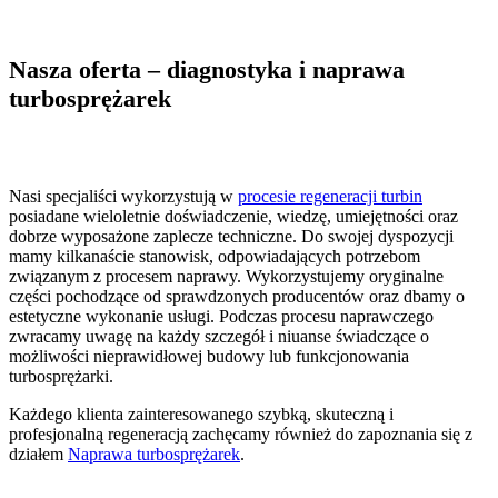
Nasza oferta – diagnostyka i naprawa
turbosprężarek
Nasi specjaliści wykorzystują w
procesie regeneracji turbin
posiadane wieloletnie doświadczenie, wiedzę, umiejętności oraz
dobrze wyposażone zaplecze techniczne. Do swojej dyspozycji
mamy kilkanaście stanowisk, odpowiadających potrzebom
związanym z procesem naprawy. Wykorzystujemy oryginalne
części pochodzące od sprawdzonych producentów oraz dbamy o
estetyczne wykonanie usługi. Podczas procesu naprawczego
zwracamy uwagę na każdy szczegół i niuanse świadczące o
możliwości nieprawidłowej budowy lub funkcjonowania
turbosprężarki.
Każdego klienta zainteresowanego szybką, skuteczną i
profesjonalną regeneracją zachęcamy również do zapoznania się z
działem
Naprawa turbosprężarek
.