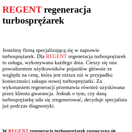
REGENT
regeneracja
turbosprężarek
Jesteśmy firmą specjalizującą się w naprawie
turbosprężarek. Dla
REGENT
regeneracja turbosprężarek
to usługa, wykonywana każdego dnia. Cieszy się ona
powodzeniem użytkowników pojazdów głównie ze
względu na cenę, która jest niższa niż w przypadku
konieczności zakupu nowej turbosprężarki. Za
wykonaniem regeneracji przemawia również uzyskiwana
przez klienta gwarancja. Jednak o tym, czy daną
turbosprężarkę uda się zregenerować, decyduje specjalista
już podczas diagnostyki.
W
REGENT
regeneracja turbosprężarek rozpoczyna się