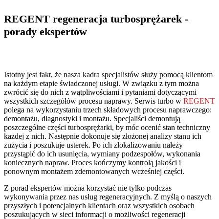
REGENT regeneracja turbosprężarek -
porady ekspertów
Istotny jest fakt, że nasza kadra specjalistów służy pomocą klientom
na każdym etapie świadczonej usługi. W związku z tym można
zwrócić się do nich z wątpliwościami i pytaniami dotyczącymi
wszystkich szczegółów procesu naprawy. Serwis turbo w
REGENT
polega na wykorzystaniu trzech składowych procesu naprawczego:
demontażu, diagnostyki i montażu. Specjaliści demontują
poszczególne części turbosprężarki, by móc ocenić stan techniczny
każdej z nich. Następnie dokonuje się złożonej analizy stanu ich
zużycia i poszukuje usterek. Po ich zlokalizowaniu należy
przystąpić do ich usunięcia, wymiany podzespołów, wykonania
koniecznych napraw. Proces kończymy kontrolą jakości i
ponownym montażem zdemontowanych wcześniej części.
Z porad ekspertów można korzystać nie tylko podczas
wykonywania przez nas usług regeneracyjnych. Z myślą o naszych
przyszłych i potencjalnych klientach oraz wszystkich osobach
poszukujących w sieci informacji o możliwości regeneracji