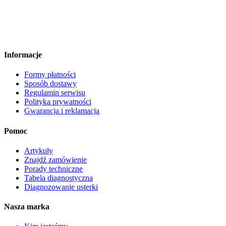
Informacje
Formy płatności
Sposób dostawy
Regulamin serwisu
Polityka prywatności
Gwarancja i reklamacja
Pomoc
Artykuły
Znajdź zamówienie
Porady techniczne
Tabela diagnostyczna
Diagnozowanie usterki
Nasza marka