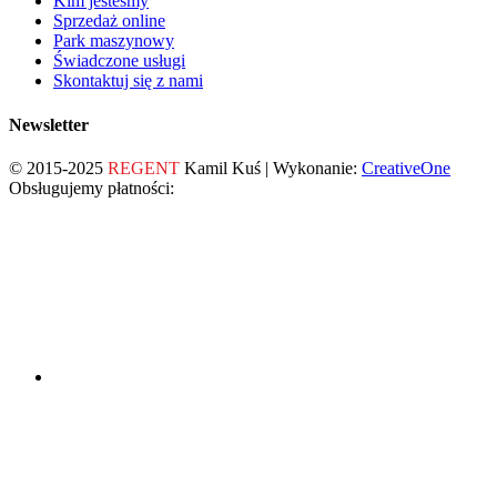
Kim jesteśmy
Sprzedaż online
Park maszynowy
Świadczone usługi
Skontaktuj się z nami
Newsletter
© 2015-2025
REGENT
Kamil Kuś | Wykonanie:
CreativeOne
Obsługujemy płatności: