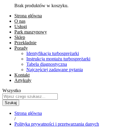
Brak produktów w koszyku.
Strona główna
O nas
Usługi
Park maszynowy
Sklep
Przekładnie
Porady
Identyfikacja turbosprężarki
Instrukcja montażu turbosprężarki
Tabela diagnostyczna
Najczęściej zadawane pytania
Kontakt
Artykuły
Wszystko
Szukaj
Strona główna
/
Polityka prywatności i przetwarzania danych