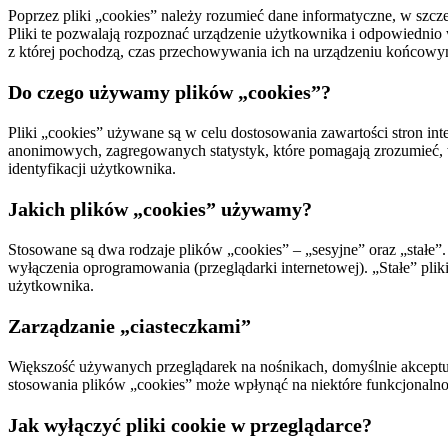
Poprzez pliki „cookies” należy rozumieć dane informatyczne, w szc
Pliki te pozwalają rozpoznać urządzenie użytkownika i odpowiednio 
z której pochodzą, czas przechowywania ich na urządzeniu końcowy
Do czego używamy plików „cookies”?
Pliki „cookies” używane są w celu dostosowania zawartości stron in
anonimowych, zagregowanych statystyk, które pomagają zrozumieć, w 
identyfikacji użytkownika.
Jakich plików „cookies” używamy?
Stosowane są dwa rodzaje plików „cookies” – „sesyjne” oraz „stałe”
wyłączenia oprogramowania (przeglądarki internetowej). „Stałe” pli
użytkownika.
Zarządzanie „ciasteczkami”
Większość używanych przeglądarek na nośnikach, domyślnie akceptuje
stosowania plików „cookies” może wpłynąć na niektóre funkcjonalnośc
Jak wyłączyć pliki cookie w przeglądarce?