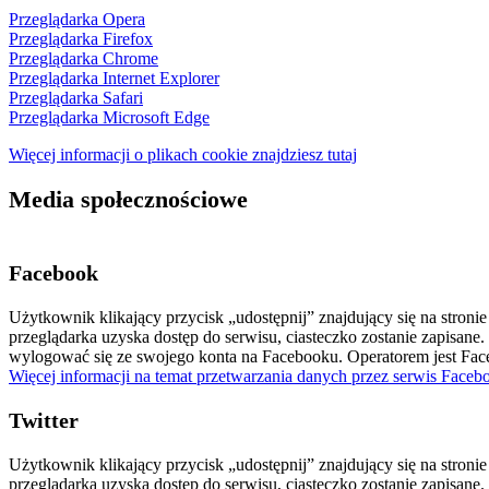
Przeglądarka Opera
Przeglądarka Firefox
Przeglądarka Chrome
Przeglądarka Internet Explorer
Przeglądarka Safari
Przeglądarka Microsoft Edge
Więcej informacji o plikach cookie znajdziesz tutaj
Media społecznościowe
Facebook
Użytkownik klikający przycisk „udostępnij” znajdujący się na stroni
przeglądarka uzyska dostęp do serwisu, ciasteczko zostanie zapisane
wylogować się ze swojego konta na Facebooku. Operatorem jest Fac
Więcej informacji na temat przetwarzania danych przez serwis Faceboo
Twitter
Użytkownik klikający przycisk „udostępnij” znajdujący się na stronie
przeglądarka uzyska dostęp do serwisu, ciasteczko zostanie zapisane.