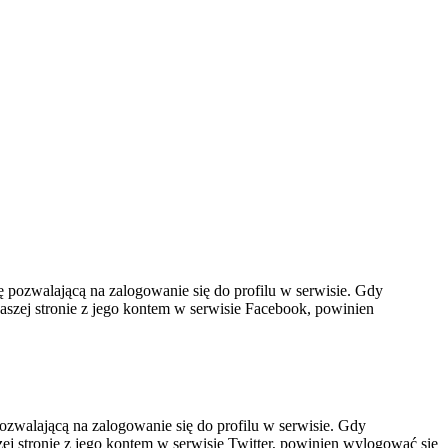
nę pozwalającą na zalogowanie się do profilu w serwisie. Gdy
naszej stronie z jego kontem w serwisie Facebook, powinien
pozwalającą na zalogowanie się do profilu w serwisie. Gdy
szej stronie z jego kontem w serwisie Twitter, powinien wylogować się