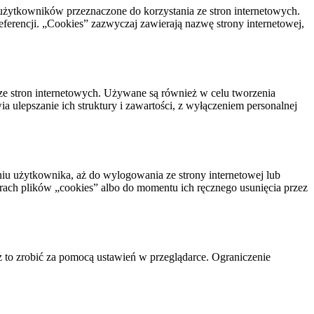
użytkowników przeznaczone do korzystania ze stron internetowych.
ferencji. „Cookies” zazwyczaj zawierają nazwę strony internetowej,
 ze stron internetowych. Używane są również w celu tworzenia
 ulepszanie ich struktury i zawartości, z wyłączeniem personalnej
niu użytkownika, aż do wylogowania ze strony internetowej lub
trach plików „cookies” albo do momentu ich ręcznego usunięcia przez
z to zrobić za pomocą ustawień w przeglądarce. Ograniczenie