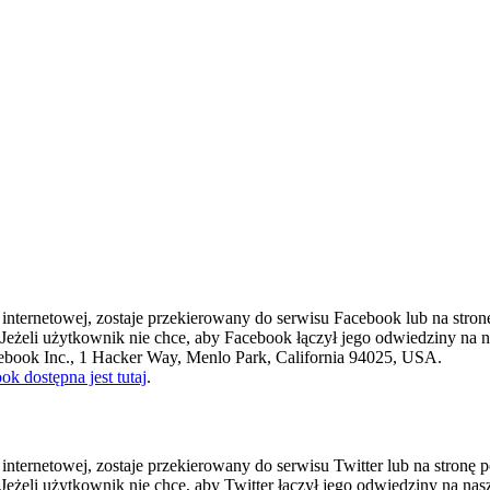
e internetowej, zostaje przekierowany do serwisu Facebook lub na stro
. Jeżeli użytkownik nie chce, aby Facebook łączył jego odwiedziny na 
ebook Inc., 1 Hacker Way, Menlo Park, California 94025, USA.
k dostępna jest tutaj
.
 internetowej, zostaje przekierowany do serwisu Twitter lub na stronę 
 Jeżeli użytkownik nie chce, aby Twitter łączył jego odwiedziny na na