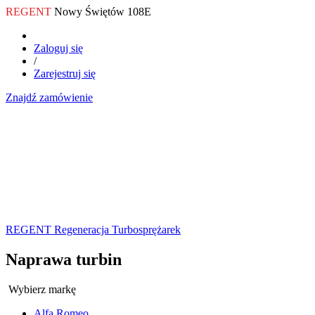
REGENT
Nowy Świętów 108E
Zaloguj się
/
Zarejestruj się
Znajdź zamówienie
REGENT Regeneracja Turbosprężarek
Naprawa turbin
Wybierz markę
Alfa Romeo