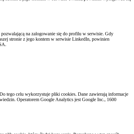
ę pozwalającą na zalogowanie się do profilu w serwisie. Gdy
aszej stronie z jego kontem w serwisie LinkedIn, powinien
USA.
 Do tego celu wykorzystuje pliki cookies. Dane zawierają informacje
 odwiedzin. Operatorem Google Analytics jest Google Inc., 1600