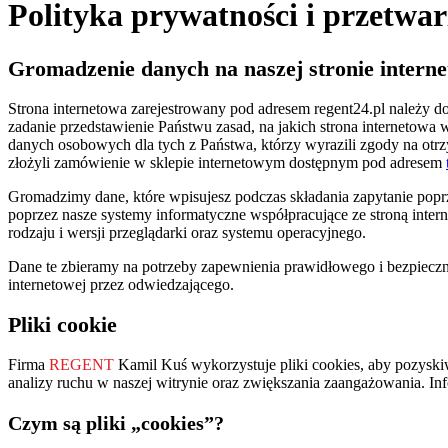
Polityka prywatności i przetwa
Gromadzenie danych na naszej stronie interne
Strona internetowa zarejestrowany pod adresem regent24.pl należy d
zadanie przedstawienie Państwu zasad, na jakich strona internetowa 
danych osobowych dla tych z Państwa, którzy wyrazili zgody na ot
złożyli zamówienie w sklepie internetowym dostępnym pod adresem
Gromadzimy dane, które wpisujesz podczas składania zapytanie popr
poprzez nasze systemy informatyczne współpracujące ze stroną intern
rodzaju i wersji przeglądarki oraz systemu operacyjnego.
Dane te zbieramy na potrzeby zapewnienia prawidłowego i bezpieczne
internetowej przez odwiedzającego.
Pliki cookie
Firma
REGENT
Kamil Kuś wykorzystuje pliki cookies, aby pozyskiwa
analizy ruchu w naszej witrynie oraz zwiększania zaangażowania. In
Czym są pliki „cookies”?