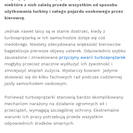
niektóre z nich zależą przede wszystkim od sposobu
użytkowania turbiny i całego pojazdu osobowego przez
kierowcę
.
Jednak nawet laicy są w stanie dostrzec, kiedy z
turbosprężarką w ich samochodzie dzieje się coś
niedobrego. Niestety zdecydowana większość kierowców
bagatelizuje pierwsze objawy usterek. Odpowiednio szybko
zauważone i zniwelowane
przyczyny awarii turbosprężarek
mogłyby przecież znacznie wydłużyć ich żywotność i
zmniejszyć stopień zużycia. Wystarczy bowiem jedynie
stosować się do kilku fachowych rad podczas codziennej
jazdy samochodem osobowym.
Ponieważ turbosprężarki stanowią bardzo skomplikowany
mechanizm narażony na działanie ogromnych sił i
przeciążeń, wymagają szczególnej ochrony. Ekstremalne
warunki ich pracy potrzebują przede wszystkim
odpowiednich środków smarnych.