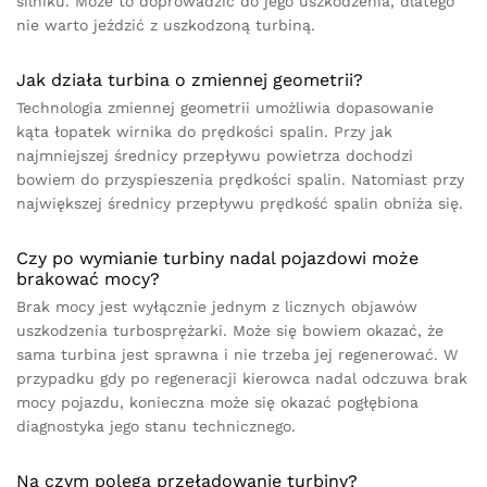
silniku. Może to doprowadzić do jego uszkodzenia, dlatego
nie warto jeździć z uszkodzoną turbiną.
Jak działa turbina o zmiennej geometrii?
Technologia zmiennej geometrii umożliwia dopasowanie
kąta łopatek wirnika do prędkości spalin. Przy jak
najmniejszej średnicy przepływu powietrza dochodzi
bowiem do przyspieszenia prędkości spalin. Natomiast przy
największej średnicy przepływu prędkość spalin obniża się.
Czy po wymianie turbiny nadal pojazdowi może
brakować mocy?
Brak mocy jest wyłącznie jednym z licznych objawów
uszkodzenia turbosprężarki. Może się bowiem okazać, że
sama turbina jest sprawna i nie trzeba jej regenerować. W
przypadku gdy po regeneracji kierowca nadal odczuwa brak
mocy pojazdu, konieczna może się okazać pogłębiona
diagnostyka jego stanu technicznego.
Na czym polega przeładowanie turbiny?