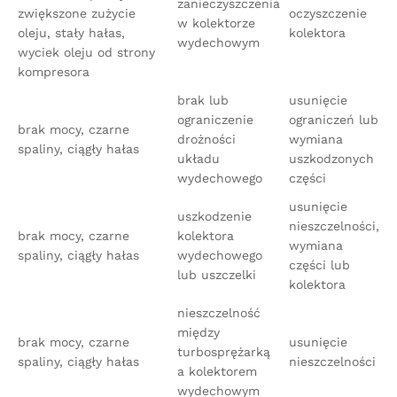
zanieczyszczenia
zwiększone zużycie
oczyszczenie
w kolektorze
oleju, stały hałas,
kolektora
wydechowym
wyciek oleju od strony
kompresora
brak lub
usunięcie
ograniczenie
ograniczeń lub
brak mocy, czarne
drożności
wymiana
spaliny, ciągły hałas
układu
uszkodzonych
wydechowego
części
usunięcie
uszkodzenie
nieszczelności,
brak mocy, czarne
kolektora
wymiana
spaliny, ciągły hałas
wydechowego
części lub
lub uszczelki
kolektora
nieszczelność
między
brak mocy, czarne
usunięcie
turbosprężarką
spaliny, ciągły hałas
nieszczelności
a kolektorem
wydechowym