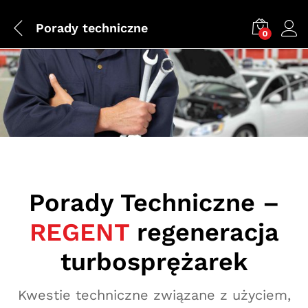
Porady techniczne
0
Porady Techniczne –
REGENT
regeneracja
turbosprężarek
Kwestie techniczne związane z użyciem,