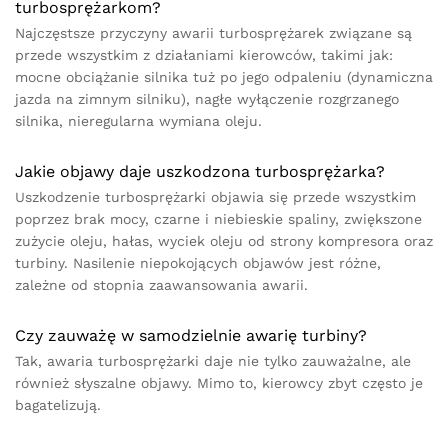
turbosprężarkom?
Najczęstsze przyczyny awarii turbosprężarek związane są
przede wszystkim z działaniami kierowców, takimi jak:
mocne obciążanie silnika tuż po jego odpaleniu (dynamiczna
jazda na zimnym silniku), nagłe wyłączenie rozgrzanego
silnika, nieregularna wymiana oleju.
Jakie objawy daje uszkodzona turbosprężarka?
Uszkodzenie turbosprężarki objawia się przede wszystkim
poprzez brak mocy, czarne i niebieskie spaliny, zwiększone
zużycie oleju, hałas, wyciek oleju od strony kompresora oraz
turbiny. Nasilenie niepokojących objawów jest różne,
zależne od stopnia zaawansowania awarii.
Czy zauważę w samodzielnie awarię turbiny?
Tak, awaria turbosprężarki daje nie tylko zauważalne, ale
również słyszalne objawy. Mimo to, kierowcy zbyt często je
bagatelizują.