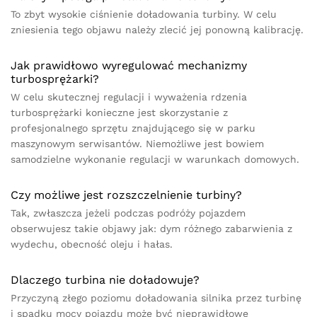
To zbyt wysokie ciśnienie doładowania turbiny. W celu
zniesienia tego objawu należy zlecić jej ponowną kalibrację.
Jak prawidłowo wyregulować mechanizmy
turbosprężarki?
W celu skutecznej regulacji i wyważenia rdzenia
turbosprężarki konieczne jest skorzystanie z
profesjonalnego sprzętu znajdującego się w parku
maszynowym serwisantów. Niemożliwe jest bowiem
samodzielne wykonanie regulacji w warunkach domowych.
Czy możliwe jest rozszczelnienie turbiny?
Tak, zwłaszcza jeżeli podczas podróży pojazdem
obserwujesz takie objawy jak: dym różnego zabarwienia z
wydechu, obecność oleju i hałas.
Dlaczego turbina nie doładowuje?
Przyczyną złego poziomu doładowania silnika przez turbinę
i spadku mocy pojazdu może być nieprawidłowe