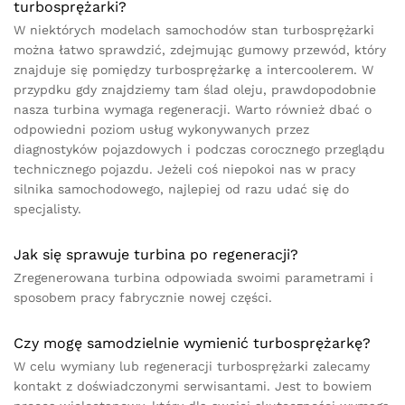
turbosprężarki?
W niektórych modelach samochodów stan turbosprężarki
można łatwo sprawdzić, zdejmując gumowy przewód, który
znajduje się pomiędzy turbosprężarkę a intercoolerem. W
przypdku gdy znajdziemy tam ślad oleju, prawdopodobnie
nasza turbina wymaga regeneracji. Warto również dbać o
odpowiedni poziom usług wykonywanych przez
diagnostyków pojazdowych i podczas corocznego przeglądu
technicznego pojazdu. Jeżeli coś niepokoi nas w pracy
silnika samochodowego, najlepiej od razu udać się do
specjalisty.
Jak się sprawuje turbina po regeneracji?
Zregenerowana turbina odpowiada swoimi parametrami i
sposobem pracy fabrycznie nowej części.
Czy mogę samodzielnie wymienić turbosprężarkę?
W celu wymiany lub regeneracji turbosprężarki zalecamy
kontakt z doświadczonymi serwisantami. Jest to bowiem