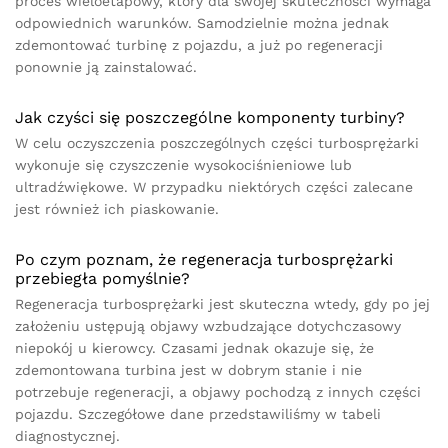
proces wieloetapowy, który dla swojej skuteczności wymaga
odpowiednich warunków. Samodzielnie można jednak
zdemontować turbinę z pojazdu, a już po regeneracji
ponownie ją zainstalować.
Jak czyści się poszczególne komponenty turbiny?
W celu oczyszczenia poszczególnych części turbosprężarki
wykonuje się czyszczenie wysokociśnieniowe lub
ultradźwiękowe. W przypadku niektórych części zalecane
jest również ich piaskowanie.
Po czym poznam, że regeneracja turbosprężarki
przebiegła pomyślnie?
Regeneracja turbosprężarki jest skuteczna wtedy, gdy po jej
założeniu ustępują objawy wzbudzające dotychczasowy
niepokój u kierowcy. Czasami jednak okazuje się, że
zdemontowana turbina jest w dobrym stanie i nie
potrzebuje regeneracji, a objawy pochodzą z innych części
pojazdu. Szczegółowe dane przedstawiliśmy w tabeli
diagnostycznej.