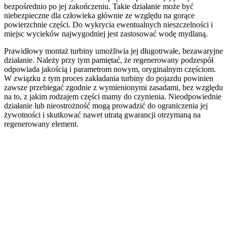
bezpośrednio po jej zakończeniu. Takie działanie może być
niebezpieczne dla człowieka głównie ze względu na gorące
powierzchnie części. Do wykrycia ewentualnych nieszczelności i
miejsc wycieków najwygodniej jest zastosować wodę mydlaną.
Prawidłowy montaż turbiny umożliwia jej długotrwałe, bezawaryjne
działanie. Należy przy tym pamiętać, że regenerowany podzespół
odpowiada jakością i parametrom nowym, oryginalnym częściom.
W związku z tym proces zakładania turbiny do pojazdu powinien
zawsze przebiegać zgodnie z wymienionymi zasadami, bez względu
na to, z jakim rodzajem części mamy do czynienia. Nieodpowiednie
działanie lub nieostrożność mogą prowadzić do ograniczenia jej
żywotności i skutkować nawet utratą gwarancji otrzymaną na
regenerowany element.