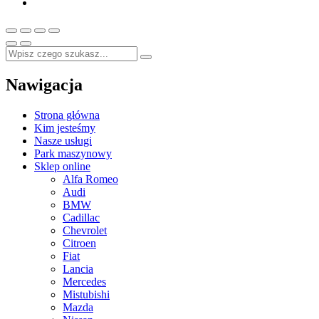
Nawigacja
Strona główna
Kim jesteśmy
Nasze usługi
Park maszynowy
Sklep online
Alfa Romeo
Audi
BMW
Cadillac
Chevrolet
Citroen
Fiat
Lancia
Mercedes
Mistubishi
Mazda