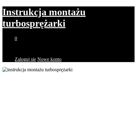
Instrukcja montażu
turbosprężarki
0
Brak produktów w koszyku.
Zaloguj się
Nowe konto