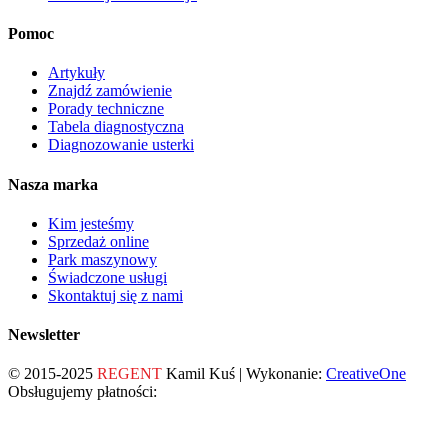
Pomoc
Artykuły
Znajdź zamówienie
Porady techniczne
Tabela diagnostyczna
Diagnozowanie usterki
Nasza marka
Kim jesteśmy
Sprzedaż online
Park maszynowy
Świadczone usługi
Skontaktuj się z nami
Newsletter
© 2015-2025
REGENT
Kamil Kuś | Wykonanie:
CreativeOne
Obsługujemy płatności: