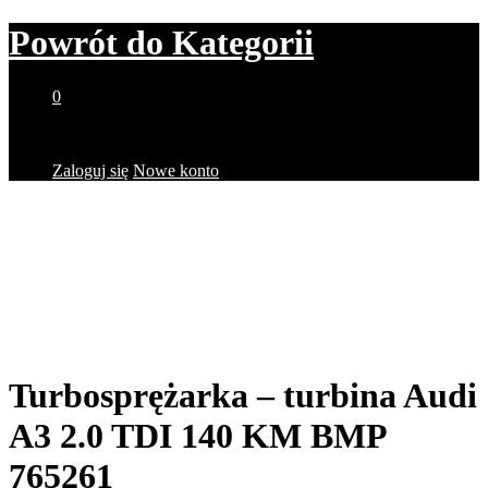
Powrót do
Kategorii
0
Brak produktów w koszyku.
Zaloguj się
Nowe konto
Turbosprężarka – turbina Audi
A3 2.0 TDI 140 KM BMP
765261