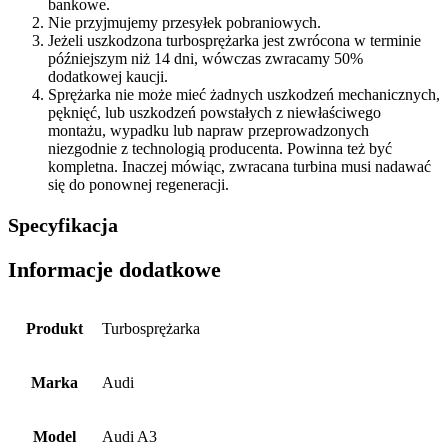
bankowe.
Nie przyjmujemy przesyłek pobraniowych.
Jeżeli uszkodzona turbosprężarka jest zwrócona w terminie
późniejszym niż 14 dni, wówczas zwracamy 50%
dodatkowej kaucji.
Sprężarka nie może mieć żadnych uszkodzeń mechanicznych,
pęknięć, lub uszkodzeń powstałych z niewłaściwego
montażu, wypadku lub napraw przeprowadzonych
niezgodnie z technologią producenta. Powinna też być
kompletna. Inaczej mówiąc, zwracana turbina musi nadawać
się do ponownej regeneracji.
Specyfikacja
Informacje dodatkowe
Produkt
Turbosprężarka
Marka
Audi
Model
Audi A3