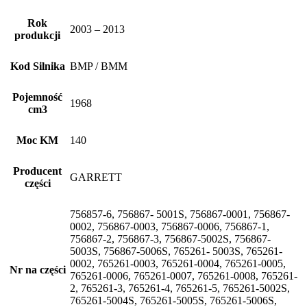
Rok
2003 – 2013
produkcji
Kod Silnika
BMP / BMM
Pojemność
1968
cm3
Moc KM
140
Producent
GARRETT
części
756857-6, 756867- 5001S, 756867-0001, 756867-
0002, 756867-0003, 756867-0006, 756867-1,
756867-2, 756867-3, 756867-5002S, 756867-
5003S, 756867-5006S, 765261- 5003S, 765261-
0002, 765261-0003, 765261-0004, 765261-0005,
Nr na części
765261-0006, 765261-0007, 765261-0008, 765261-
2, 765261-3, 765261-4, 765261-5, 765261-5002S,
765261-5004S, 765261-5005S, 765261-5006S,