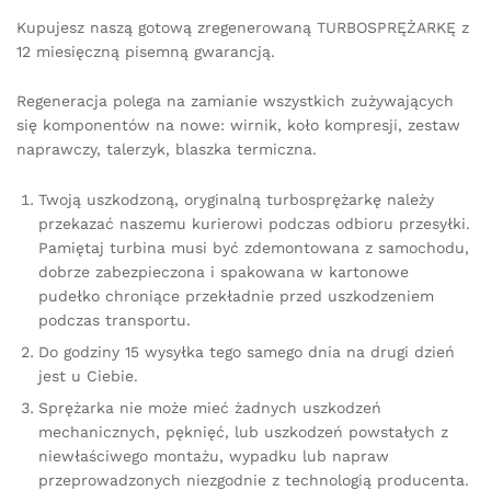
Kupujesz naszą gotową zregenerowaną TURBOSPRĘŻARKĘ z
12 miesięczną pisemną gwarancją.
Regeneracja polega na zamianie wszystkich zużywających
się komponentów na nowe: wirnik, koło kompresji, zestaw
naprawczy, talerzyk, blaszka termiczna.
Twoją uszkodzoną, oryginalną turbosprężarkę należy
przekazać naszemu kurierowi podczas odbioru przesyłki.
Pamiętaj turbina musi być zdemontowana z samochodu,
dobrze zabezpieczona i spakowana w kartonowe
pudełko chroniące przekładnie przed uszkodzeniem
podczas transportu.
Do godziny 15 wysyłka tego samego dnia na drugi dzień
jest u Ciebie.
Sprężarka nie może mieć żadnych uszkodzeń
mechanicznych, pęknięć, lub uszkodzeń powstałych z
niewłaściwego montażu, wypadku lub napraw
przeprowadzonych niezgodnie z technologią producenta.