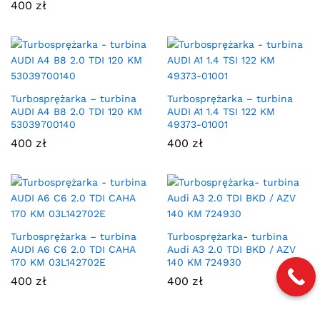
400
zł
Turbosprężarka – turbina
Turbosprężarka – turbina
AUDI A4 B8 2.0 TDI 120 KM
AUDI A1 1.4 TSI 122 KM
53039700140
49373-01001
400
zł
400
zł
Turbosprężarka – turbina
Turbosprężarka- turbina
AUDI A6 C6 2.0 TDI CAHA
Audi A3 2.0 TDI BKD / AZV
170 KM 03L142702E
140 KM 724930
400
zł
400
zł