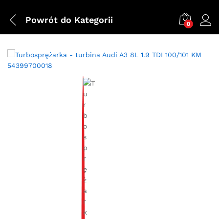
Powrót do
Kategorii
0