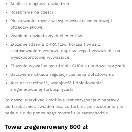
Analiza i diagnoza uszkodzeń
Rozebranie na części
Piaskowanie, mycie w myjce wysokociśnieniowej i
ultradźwiękowej
Wymiana uszkodzonych elementów
Złożenie rdzenia CHRA (tzw. korasa ) wraz z
zastosowaniem zestawu naprawczego i wyważenie na
wysokoobrotowej wyważarce
Złożenie wyważonego rdzenia CHRA z obudową sprężarki
Ustawienie układu regulacji ciśnienia doładowania
Test na szczelność, wydajność i doładowanie
zregenerowanej turbosprężarki.
Po naszej weryfikacji możliwa jest rezygnacja z naprawy ,
ale trzeba mieć świadomość, że turbina po rozebraniu nie
nadaje się do ponownego montażu w samochodzie.
Towar zregenerowany 800 zł