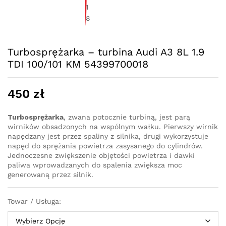
Turbosprężarka – turbina Audi A3 8L 1.9
TDI 100/101 KM 54399700018
450
zł
Turbosprężarka
, zwana potocznie turbiną, jest parą
wirników obsadzonych na wspólnym wałku. Pierwszy wirnik
napędzany jest przez spaliny z silnika, drugi wykorzystuje
napęd do sprężania powietrza zasysanego do cylindrów.
Jednoczesne zwiększenie objętości powietrza i dawki
paliwa wprowadzanych do spalenia zwiększa moc
generowaną przez silnik.
Towar / Usługa: