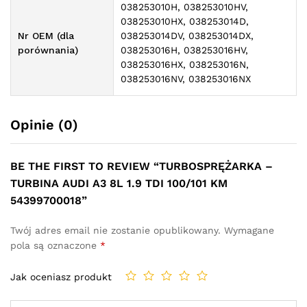
038253010H, 038253010HV,
038253010HX, 038253014D,
Nr OEM (dla
038253014DV, 038253014DX,
porównania)
038253016H, 038253016HV,
038253016HX, 038253016N,
038253016NV, 038253016NX
Opinie (0)
BE THE FIRST TO REVIEW “TURBOSPRĘŻARKA –
TURBINA AUDI A3 8L 1.9 TDI 100/101 KM
54399700018”
Twój adres email nie zostanie opublikowany.
Wymagane
pola są oznaczone
*
Jak oceniasz produkt