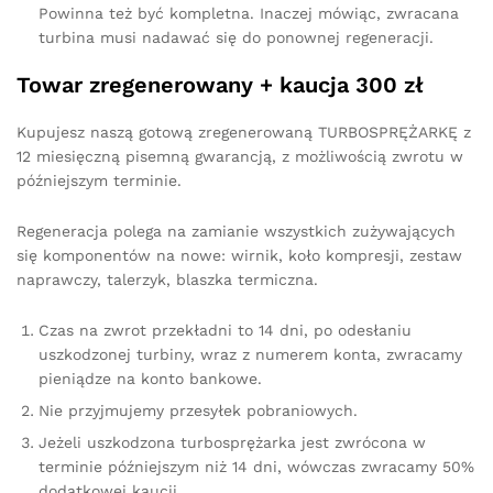
Powinna też być kompletna. Inaczej mówiąc, zwracana
turbina musi nadawać się do ponownej regeneracji.
Towar zregenerowany + kaucja 300 zł
Kupujesz naszą gotową zregenerowaną TURBOSPRĘŻARKĘ z
12 miesięczną pisemną gwarancją, z możliwością zwrotu w
późniejszym terminie.
Regeneracja polega na zamianie wszystkich zużywających
się komponentów na nowe: wirnik, koło kompresji, zestaw
naprawczy, talerzyk, blaszka termiczna.
Czas na zwrot przekładni to 14 dni, po odesłaniu
uszkodzonej turbiny, wraz z numerem konta, zwracamy
pieniądze na konto bankowe.
Nie przyjmujemy przesyłek pobraniowych.
Jeżeli uszkodzona turbosprężarka jest zwrócona w
terminie późniejszym niż 14 dni, wówczas zwracamy 50%
dodatkowej kaucji.