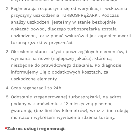
Regeneracja rozpoczyna się od weryfikacji i wskazania
przyczyny uszkodzenia TURBOSPRĘŻARKI. Podczas
analizy uszkodzeń, jesteśmy w stanie bezbłędnie
wskazać powód, dlaczego turbosprężarka została
uszkodzona, oraz podać wskazówki jak zapobiec awarii
turbosprężarki w przyszłości.
Określenie stanu zużycia poszczególnych elementów, i
wymiana na nowe (najlepszej jakości), które są
niezbędne do prawidłowego działania. Po diagnozie
informujemy Cię o dodatkowych kosztach, za
uszkodzone elementy.
Czas regeneracji to 24h.
Odesłanie zregenerowanej turbosprężarki, na adres
podany w zamówieniu z 12 miesięczną pisemną
gwarancją (bez limitów kilometrów), wraz z instrukcją
montażu i wykresem wyważenia rdzenia turbiny.
*
Zakres usługi regeneracji: