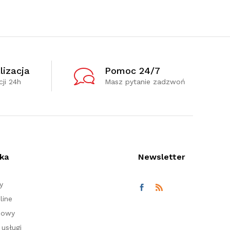
lizacja
Pomoc 24/7
ji 24h
Masz pytanie zadzwoń
ka
Newsletter
y
line
nowy
usługi