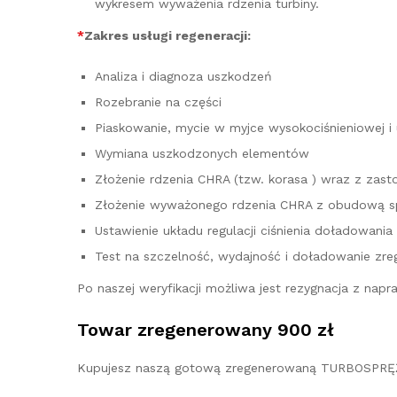
wykresem wyważenia rdzenia turbiny.
*
Zakres usługi regeneracji:
Analiza i diagnoza uszkodzeń
Rozebranie na części
Piaskowanie, mycie w myjce wysokociśnieniowej i
Wymiana uszkodzonych elementów
Złożenie rdzenia CHRA (tzw. korasa ) wraz z z
Złożenie wyważonego rdzenia CHRA z obudową sp
Ustawienie układu regulacji ciśnienia doładowania
Test na szczelność, wydajność i doładowanie zre
Po naszej weryfikacji możliwa jest rezygnacja z na
Towar zregenerowany 900 zł
Kupujesz naszą gotową zregenerowaną TURBOSPRĘŻ