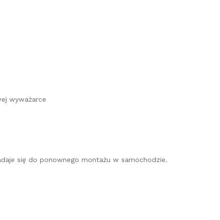
wej wyważarce
e nadaje się do ponownego montażu w samochodzie.