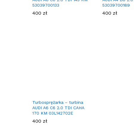
53039700133
53039700189
400
zł
400
zł
Turbosprężarka – turbina
AUDI A6 C6 2.0 TDI CAHA
170 KM 03L142702E
400
zł