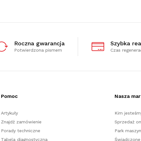
Roczna gwarancja
Szybka rea
Potwierdzona pismem
Czas regenerac
Pomoc
Nasza mar
Artykuły
Kim jesteśm
Znajdź zamówienie
Sprzedaż on
Porady techniczne
Park maszy
Tabela diagnostyczna
Świadczone 