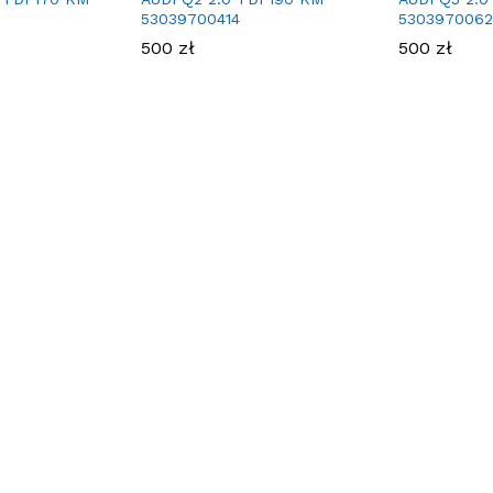
53039700414
530397006
500
zł
500
zł