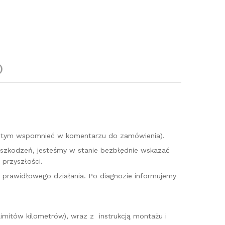
)
o tym wspomnieć w komentarzu do zamówienia).
uszkodzeń, jesteśmy w stanie bezbłędnie wskazać
przyszłości.
o prawidłowego działania. Po diagnozie informujemy
imitów kilometrów), wraz z instrukcją montażu i