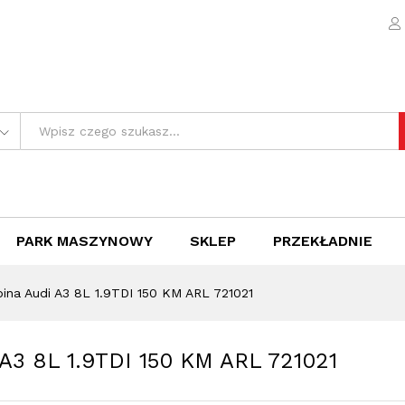
i A3 8L 1.9TDI 150 KM ARL 721021
e (0)
PARK MASZYNOWY
SKLEP
PRZEKŁADNIE
bina Audi A3 8L 1.9TDI 150 KM ARL 721021
 A3 8L 1.9TDI 150 KM ARL 721021