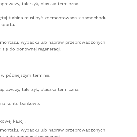
prawczy, talerzyk, blaszka termiczna.
miętaj turbina musi być zdemontowana z samochodu,
sportu.
o montażu, wypadku lub napraw przeprowadzonych
 się do ponownej regeneracji.
w późniejszym terminie.
prawczy, talerzyk, blaszka termiczna.
e na konto bankowe.
owej kaucji.
o montażu, wypadku lub napraw przeprowadzonych
 się do ponownej regeneracji.