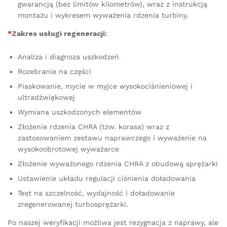
gwarancją (bez limitów kilometrów), wraz z instrukcją
montażu i wykresem wyważenia rdzenia turbiny.
*
Zakres usługi regeneracji:
Analiza i diagnoza uszkodzeń
Rozebranie na części
Piaskowanie, mycie w myjce wysokociśnieniowej i
ultradźwiękowej
Wymiana uszkodzonych elementów
Złożenie rdzenia CHRA (tzw. korasa) wraz z
zastosowaniem zestawu naprawczego i wyważenie na
wysokoobrotowej wyważarce
Złożenie wyważonego rdzenia CHRA z obudową sprężarki
Ustawienie układu regulacji ciśnienia doładowania
Test na szczelność, wydajność i doładowanie
zregenerowanej turbosprężarki.
Po naszej weryfikacji możliwa jest rezygnacja z naprawy, ale