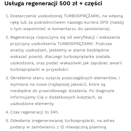
Usługa regeneracji 500 zł + części
Dostarczenie uszkodzonej TURBOSPRĘŻARKI, na własną
rękę lub za pośrednictwem naszego kuriera DPD (należy
o tym wspomnieć w komentarzu do zamówienia).
Regeneracja rozpoczyna się od weryfikacji i wskazania
przyczyny uszkodzenia TURBOSPRĘŻARKI. Podczas
analizy uszkodzeń, jesteśmy w stanie bezbłędnie
wskazać powód, dlaczego turbosprężarka została
uszkodzona, oraz podać wskazówki jak zapobiec awarii
turbosprężarki w przyszłości.
Określenie stanu zużycia poszczególnych elementów, i
wymiana na nowe (najlepszej jakości), które są
niezbędne do prawidłowego działania. Po diagnozie
informujemy Cię o dodatkowych kosztach, za
uszkodzone elementy.
Czas regeneracji to 24h.
Odesłanie zregenerowanej turbosprężarki, na adres
podany w zamówieniu z 12 miesięczną pisemną