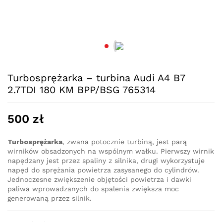
Turbosprężarka – turbina Audi A4 B7
2.7TDI 180 KM BPP/BSG 765314
500
zł
Turbosprężarka
, zwana potocznie turbiną, jest parą
wirników obsadzonych na wspólnym wałku. Pierwszy wirnik
napędzany jest przez spaliny z silnika, drugi wykorzystuje
napęd do sprężania powietrza zasysanego do cylindrów.
Jednoczesne zwiększenie objętości powietrza i dawki
paliwa wprowadzanych do spalenia zwiększa moc
generowaną przez silnik.