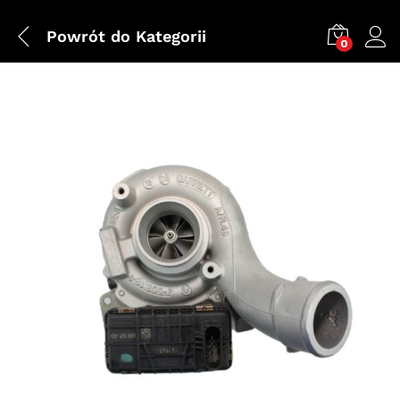
Powrót do
Kategorii
0