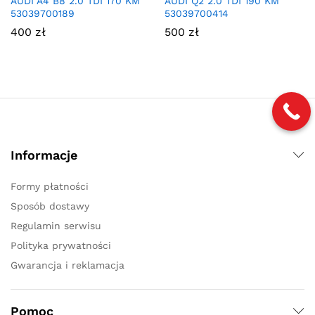
AUDI A4 B8 2.0 TDI 170 KM
AUDI Q2 2.0 TDI 190 KM
53039700189
53039700414
400
zł
500
zł
Informacje
Formy płatności
Sposób dostawy
Regulamin serwisu
Polityka prywatności
Gwarancja i reklamacja
Pomoc