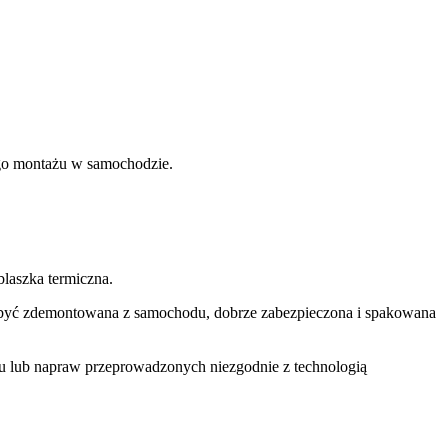
nego montażu w samochodzie.
laszka termiczna.
si być zdemontowana z samochodu, dobrze zabezpieczona i spakowana
u lub napraw przeprowadzonych niezgodnie z technologią