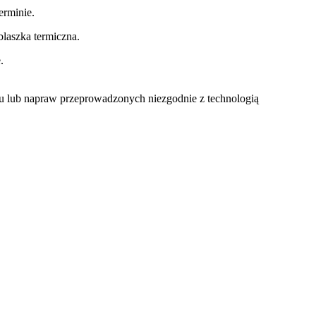
rminie.
laszka termiczna.
.
u lub napraw przeprowadzonych niezgodnie z technologią