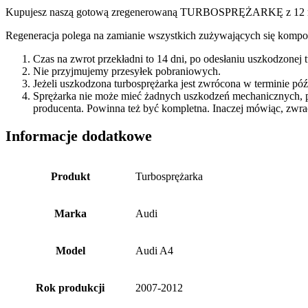
Kupujesz naszą gotową zregenerowaną TURBOSPRĘŻARKĘ z 12 miesi
Regeneracja polega na zamianie wszystkich zużywających się kompon
Czas na zwrot przekładni to 14 dni, po odesłaniu uszkodzonej
Nie przyjmujemy przesyłek pobraniowych.
Jeżeli uszkodzona turbosprężarka jest zwrócona w terminie p
Sprężarka nie może mieć żadnych uszkodzeń mechanicznych, 
producenta. Powinna też być kompletna. Inaczej mówiąc, zwra
Informacje dodatkowe
Produkt
Turbosprężarka
Marka
Audi
Model
Audi A4
Rok produkcji
2007-2012