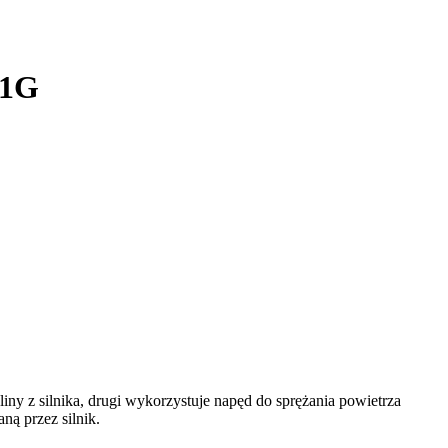
21G
iny z silnika, drugi wykorzystuje napęd do sprężania powietrza
ą przez silnik.