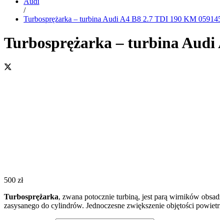
Audi
/
Turbosprężarka – turbina Audi A4 B8 2.7 TDI 190 KM 0591
Turbosprężarka – turbina Aud
500
zł
Turbosprężarka
, zwana potocznie turbiną, jest parą wirników obsa
zasysanego do cylindrów. Jednoczesne zwiększenie objętości powiet