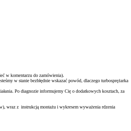
eć w komentarzu do zamówienia).
teśmy w stanie bezbłędnie wskazać powód, dlaczego turbosprężarka
ziałania. Po diagnozie informujemy Cię o dodatkowych kosztach, za
ów), wraz z instrukcją montażu i wykresem wyważenia rdzenia