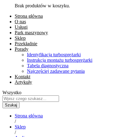
Brak produktów w koszyku.
Strona główna
O nas
Usługi
Park maszynowy
Sklep
Przekładnie
Porady
Identyfikacja turbosprężarki
Instrukcja montażu turbosprężarki
Tabela diagnostyczna
Najczęściej zadawane pytania
Kontakt
Artykuły
Wszystko
Szukaj
Strona główna
/
Sklep
/