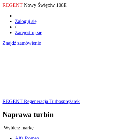
REGENT
Nowy Świętów 108E
Zaloguj się
/
Zarejestruj się
Znajdź zamówienie
REGENT Regeneracja Turbosprężarek
Naprawa turbin
Wybierz markę
Alfa Romeo