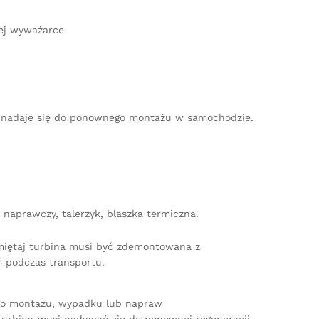
ej wyważarce
nie nadaje się do ponownego montażu w samochodzie.
naprawczy, talerzyk, blaszka termiczna.
amiętaj turbina musi być zdemontowana z
 podczas transportu.
ego montażu, wypadku lub napraw