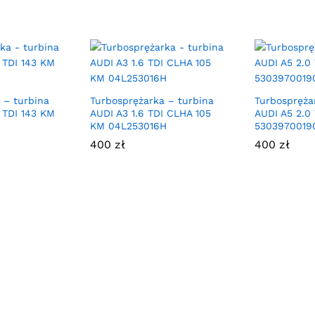
 – turbina
Turbosprężarka – turbina
Turbospręża
 TDI 143 KM
AUDI A3 1.6 TDI CLHA 105
AUDI A5 2.0
KM 04L253016H
5303970019
400
zł
400
zł