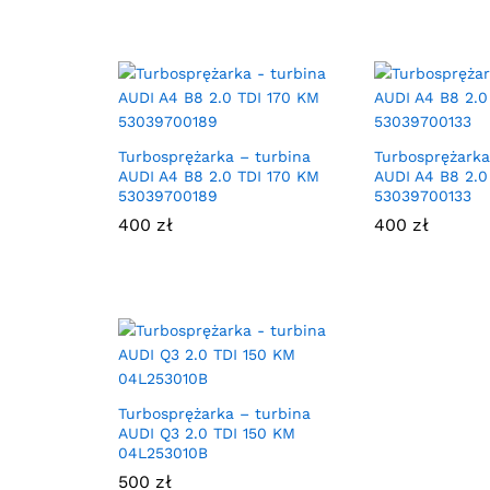
Turbosprężarka – turbina
Turbosprężarka
AUDI A4 B8 2.0 TDI 170 KM
AUDI A4 B8 2.0
53039700189
53039700133
400
zł
400
zł
Turbosprężarka – turbina
AUDI Q3 2.0 TDI 150 KM
04L253010B
500
zł