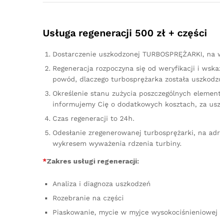
Usługa regeneracji 500 zł + części
Dostarczenie uszkodzonej TURBOSPRĘŻARKI, na w
Regeneracja rozpoczyna się od weryfikacji i ws
powód, dlaczego turbosprężarka została uszkodzo
Określenie stanu zużycia poszczególnych element
informujemy Cię o dodatkowych kosztach, za us
Czas regeneracji to 24h.
Odesłanie zregenerowanej turbosprężarki, na ad
wykresem wyważenia rdzenia turbiny.
*
Zakres usługi regeneracji:
Analiza i diagnoza uszkodzeń
Rozebranie na części
Piaskowanie, mycie w myjce wysokociśnieniowej 