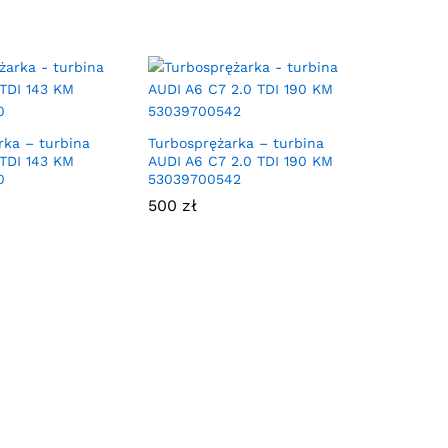
rka – turbina
Turbosprężarka – turbina
 TDI 143 KM
AUDI A6 C7 2.0 TDI 190 KM
0
53039700542
500
zł