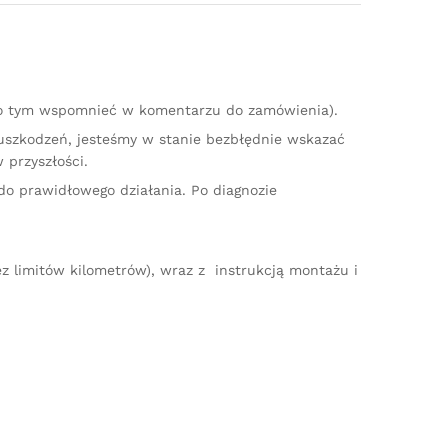
 o tym wspomnieć w komentarzu do zamówienia).
 uszkodzeń, jesteśmy w stanie bezbłędnie wskazać
 przyszłości.
do prawidłowego działania. Po diagnozie
z limitów kilometrów), wraz z instrukcją montażu i