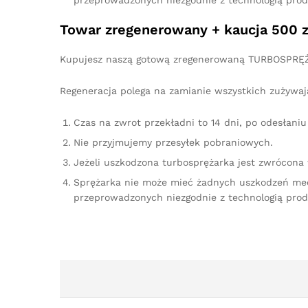
przeprowadzonych niezgodnie z technologią prod
Towar zregenerowany + kaucja 500 z
Kupujesz naszą gotową zregenerowaną TURBOSPRĘŻA
Regeneracja polega na zamianie wszystkich zużywaj
Czas na zwrot przekładni to 14 dni, po odesłan
Nie przyjmujemy przesyłek pobraniowych.
Jeżeli uszkodzona turbosprężarka jest zwrócona
Sprężarka nie może mieć żadnych uszkodzeń me
przeprowadzonych niezgodnie z technologią prod