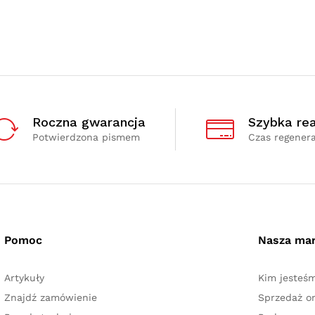
Roczna gwarancja
Szybka rea
Potwierdzona pismem
Czas regenera
Pomoc
Nasza ma
Artykuły
Kim jesteś
Znajdź zamówienie
Sprzedaż on