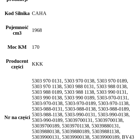
Kod Silnika
CAHA
Pojemność
1968
cm3
Moc KM
170
Producent
KKK
części
5303 970 0131, 5303 970 0138, 5303 970 0189,
5303 970 1138, 5303 988 0131, 5303 988 0138,
5303 988 0189, 5303 988 1138, 5303 990 0131,
5303 990 0138, 5303 990 0189, 5303-970-0131,
5303-970-0138, 5303-970-0189, 5303-970-1138,
5303-988-0131, 5303-988-0138, 5303-988-0189,
5303-988-1138, 5303-990-0131, 5303-990-0138,
Nr na części
5303-990-0189, 53039700131, 53039700138,
53039700189, 53039701138, 53039880131,
53039880138, 53039880189, 53039881138,
53039900131, 53039900138, 53039900189, BV43