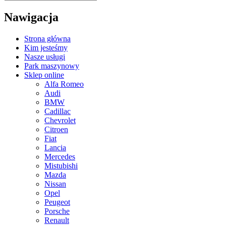
Nawigacja
Strona główna
Kim jesteśmy
Nasze usługi
Park maszynowy
Sklep online
Alfa Romeo
Audi
BMW
Cadillac
Chevrolet
Citroen
Fiat
Lancia
Mercedes
Mistubishi
Mazda
Nissan
Opel
Peugeot
Porsche
Renault