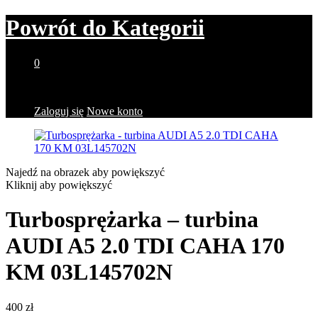
Powrót do
Kategorii
0
Brak produktów w koszyku.
Zaloguj się
Nowe konto
Najedź na obrazek aby powiększyć
Kliknij aby powiększyć
Turbosprężarka – turbina
AUDI A5 2.0 TDI CAHA 170
KM 03L145702N
400
zł