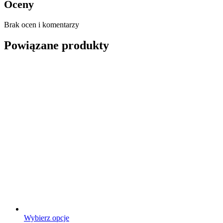
Oceny
Brak ocen i komentarzy
Powiązane produkty
Ten
Wybierz opcje