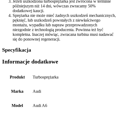
Jeżeli uszkodzona turbosprężarka jest zwrócona w terminie
późniejszym niż 14 dni, wówczas zwracamy 50%
dodatkowej kaucji.
Sprężarka nie może mieć żadnych uszkodzeń mechanicznych,
pęknięć, lub uszkodzeń powstałych z niewłaściwego
montażu, wypadku lub napraw przeprowadzonych
niezgodnie z technologią producenta. Powinna też być
kompletna. Inaczej mówiąc, zwracana turbina musi nadawać
się do ponownej regeneracji.
Specyfikacja
Informacje dodatkowe
Produkt
Turbosprężarka
Marka
Audi
Model
Audi A6