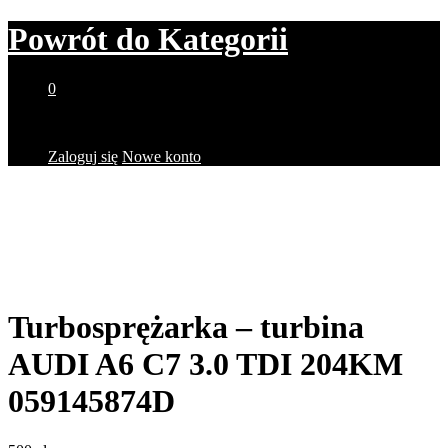
Powrót do
Kategorii
0
Brak produktów w koszyku.
Zaloguj się
Nowe konto
Turbosprężarka – turbina
AUDI A6 C7 3.0 TDI 204KM
059145874D