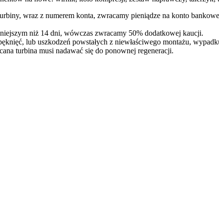
 turbiny, wraz z numerem konta, zwracamy pieniądze na konto bankowe
óźniejszym niż 14 dni, wówczas zwracamy 50% dodatkowej kaucji.
pęknięć, lub uszkodzeń powstałych z niewłaściwego montażu, wypadk
cana turbina musi nadawać się do ponownej regeneracji.