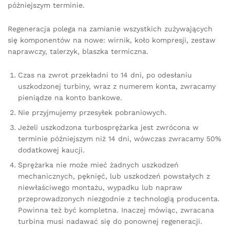
późniejszym terminie.
Regeneracja polega na zamianie wszystkich zużywających
się komponentów na nowe: wirnik, koło kompresji, zestaw
naprawczy, talerzyk, blaszka termiczna.
Czas na zwrot przekładni to 14 dni, po odesłaniu
uszkodzonej turbiny, wraz z numerem konta, zwracamy
pieniądze na konto bankowe.
Nie przyjmujemy przesyłek pobraniowych.
Jeżeli uszkodzona turbosprężarka jest zwrócona w
terminie późniejszym niż 14 dni, wówczas zwracamy 50%
dodatkowej kaucji.
Sprężarka nie może mieć żadnych uszkodzeń
mechanicznych, pęknięć, lub uszkodzeń powstałych z
niewłaściwego montażu, wypadku lub napraw
przeprowadzonych niezgodnie z technologią producenta.
Powinna też być kompletna. Inaczej mówiąc, zwracana
turbina musi nadawać się do ponownej regeneracji.