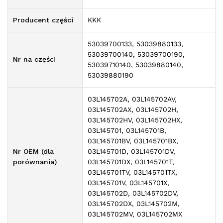
Producent części
KKK
53039700133, 53039880133,
53039700140, 53039700190,
Nr na części
53039710140, 53039880140,
53039880190
03L145702A, 03L145702AV,
03L145702AX, 03L145702H,
03L145702HV, 03L145702HX,
03L145701, 03L145701B,
03L145701BV, 03L145701BX,
Nr OEM (dla
03L145701D, 03L145701DV,
porównania)
03L145701DX, 03L145701T,
03L145701TV, 03L145701TX,
03L145701V, 03L145701X,
03L145702D, 03L145702DV,
03L145702DX, 03L145702M,
03L145702MV, 03L145702MX