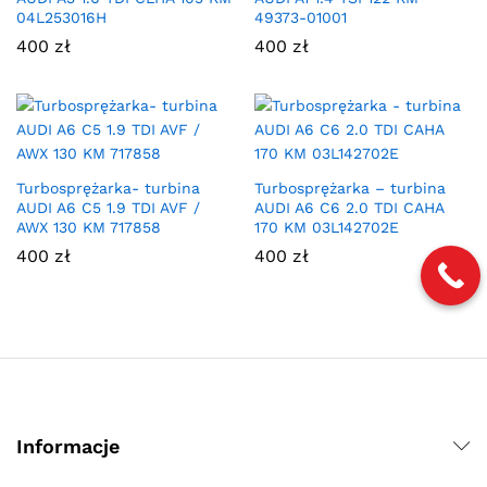
04L253016H
49373-01001
400
zł
400
zł
Turbosprężarka- turbina
Turbosprężarka – turbina
AUDI A6 C5 1.9 TDI AVF /
AUDI A6 C6 2.0 TDI CAHA
AWX 130 KM 717858
170 KM 03L142702E
400
zł
400
zł
Informacje