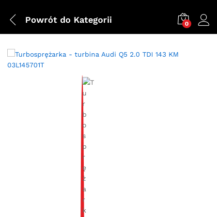
Powrót do
Kategorii
0