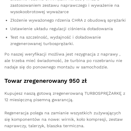
zastosowaniem zestawu naprawczego i wyważenie na
wysokoobrotowej wyważarce
Złożenie wyważonego rdzenia CHRA z obudową sprężarki
Ustawienie układu regulacji ciśnienia doładowania
Test na szczelność, wydajność i doładowanie
zregenerowanej turbosprężarki.
Po naszej weryfikacji możliwa jest rezygnacja z naprawy ,
ale trzeba mieć świadomość, że turbina po rozebraniu nie
nadaje się do ponownego montażu w samochodzie.
Towar zregenerowany 950 zł
Kupujesz naszą gotową zregenerowaną TURBOSPRĘŻARKĘ z
12 miesięczną pisemną gwarancją.
Regeneracja polega na zamianie wszystkich zużywających
się komponentów na nowe: wirnik, koło kompresji, zestaw
naprawczy, talerzyk, blaszka termiczna.