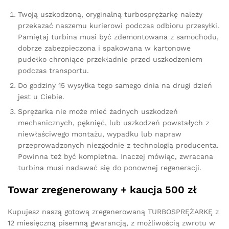
Twoją uszkodzoną, oryginalną turbosprężarkę należy
przekazać naszemu kurierowi podczas odbioru przesyłki.
Pamiętaj turbina musi być zdemontowana z samochodu,
dobrze zabezpieczona i spakowana w kartonowe
pudełko chroniące przekładnie przed uszkodzeniem
podczas transportu.
Do godziny 15 wysyłka tego samego dnia na drugi dzień
jest u Ciebie.
Sprężarka nie może mieć żadnych uszkodzeń
mechanicznych, pęknięć, lub uszkodzeń powstałych z
niewłaściwego montażu, wypadku lub napraw
przeprowadzonych niezgodnie z technologią producenta.
Powinna też być kompletna. Inaczej mówiąc, zwracana
turbina musi nadawać się do ponownej regeneracji.
Towar zregenerowany + kaucja 500 zł
Kupujesz naszą gotową zregenerowaną TURBOSPRĘŻARKĘ z
12 miesięczną pisemną gwarancją, z możliwością zwrotu w