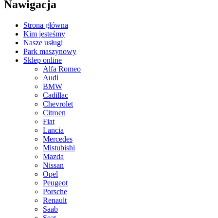
Nawigacja
Strona główna
Kim jesteśmy
Nasze usługi
Park maszynowy
Sklep online
Alfa Romeo
Audi
BMW
Cadillac
Chevrolet
Citroen
Fiat
Lancia
Mercedes
Mistubishi
Mazda
Nissan
Opel
Peugeot
Porsche
Renault
Saab
Seat