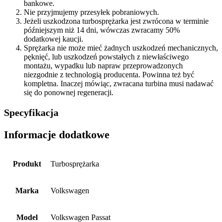
bankowe.
Nie przyjmujemy przesyłek pobraniowych.
Jeżeli uszkodzona turbosprężarka jest zwrócona w terminie
późniejszym niż 14 dni, wówczas zwracamy 50%
dodatkowej kaucji.
Sprężarka nie może mieć żadnych uszkodzeń mechanicznych,
pęknięć, lub uszkodzeń powstałych z niewłaściwego
montażu, wypadku lub napraw przeprowadzonych
niezgodnie z technologią producenta. Powinna też być
kompletna. Inaczej mówiąc, zwracana turbina musi nadawać
się do ponownej regeneracji.
Specyfikacja
Informacje dodatkowe
Produkt
Turbosprężarka
Marka
Volkswagen
Model
Volkswagen Passat