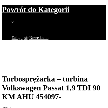
Powrót do
Kategorii
0
Brak produktów w koszyku.
Zaloguj się
Nowe konto
Turbosprężarka – turbina
Volkswagen Passat 1,9 TDI 90
KM AHU 454097-