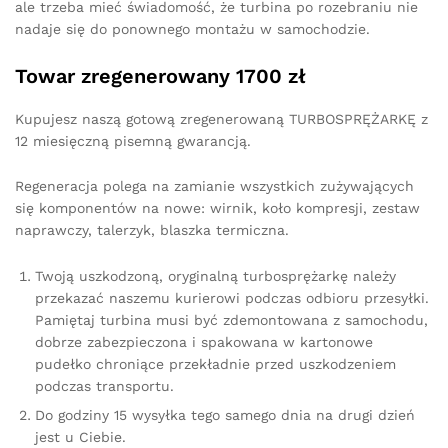
ale trzeba mieć świadomość, że turbina po rozebraniu nie
nadaje się do ponownego montażu w samochodzie.
Towar zregenerowany 1700 zł
Kupujesz naszą gotową zregenerowaną TURBOSPRĘŻARKĘ z
12 miesięczną pisemną gwarancją.
Regeneracja polega na zamianie wszystkich zużywających
się komponentów na nowe: wirnik, koło kompresji, zestaw
naprawczy, talerzyk, blaszka termiczna.
Twoją uszkodzoną, oryginalną turbosprężarkę należy
przekazać naszemu kurierowi podczas odbioru przesyłki.
Pamiętaj turbina musi być zdemontowana z samochodu,
dobrze zabezpieczona i spakowana w kartonowe
pudełko chroniące przekładnie przed uszkodzeniem
podczas transportu.
Do godziny 15 wysyłka tego samego dnia na drugi dzień
jest u Ciebie.