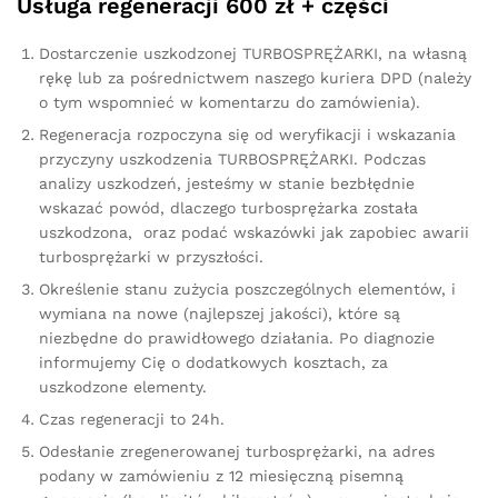
Usługa regeneracji 600 zł + części
Dostarczenie uszkodzonej TURBOSPRĘŻARKI, na własną
rękę lub za pośrednictwem naszego kuriera DPD (należy
o tym wspomnieć w komentarzu do zamówienia).
Regeneracja rozpoczyna się od weryfikacji i wskazania
przyczyny uszkodzenia TURBOSPRĘŻARKI. Podczas
analizy uszkodzeń, jesteśmy w stanie bezbłędnie
wskazać powód, dlaczego turbosprężarka została
uszkodzona, oraz podać wskazówki jak zapobiec awarii
turbosprężarki w przyszłości.
Określenie stanu zużycia poszczególnych elementów, i
wymiana na nowe (najlepszej jakości), które są
niezbędne do prawidłowego działania. Po diagnozie
informujemy Cię o dodatkowych kosztach, za
uszkodzone elementy.
Czas regeneracji to 24h.
Odesłanie zregenerowanej turbosprężarki, na adres
podany w zamówieniu z 12 miesięczną pisemną