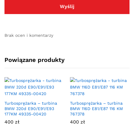
Brak ocen i komentarzy
Powiązane produkty
Turbosprężarka – turbina
Turbosprężarka – turbina
BMW 320d E90/E91/E93
BMW 116D E81/E87 116 KM
177KM 49335-00420
767378
400
zł
400
zł