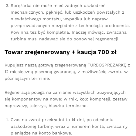
Sprężarka nie może mieć żadnych uszkodzeń
mechanicznych, pęknięć, lub uszkodzeń powstałych z
niewłaściwego montażu, wypadku lub napraw
przeprowadzonych niezgodnie z technologią producenta.
Powinna też być kompletna. Inaczej mówiąc, zwracana
turbina musi nadawać się do ponownej regeneracji.
Towar zregenerowany + kaucja 700 zł
Kupujesz naszą gotową zregenerowaną TURBOSPRĘŻARKĘ z
12 miesięczną pisemną gwarancją, z możliwością zwrotu w
późniejszym terminie.
Regeneracja polega na zamianie wszystkich zużywających
się komponentów na nowe: wirnik, koło kompresji, zestaw
naprawczy, talerzyk, blaszka termiczna.
Czas na zwrot przekładni to 14 dni, po odesłaniu
uszkodzonej turbiny, wraz z numerem konta, zwracamy
pieniądze na konto bankowe.