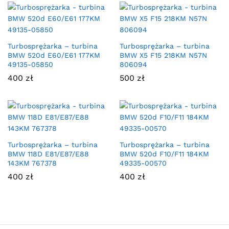
Turbosprężarka – turbina
Turbosprężarka – turbina
BMW 520d E60/E61 177KM
BMW X5 F15 218KM N57N
49135-05850
806094
400
zł
500
zł
Turbosprężarka – turbina
Turbosprężarka – turbina
BMW 118D E81/E87/E88
BMW 520d F10/F11 184KM
143KM 767378
49335-00570
400
zł
400
zł