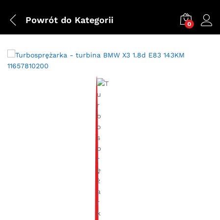
Powrót do
Kategorii
0