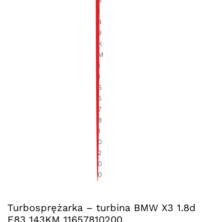
Turbosprężarka – turbina BMW X3 1.8d
E83 143KM 11657810200