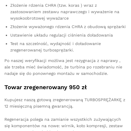
Złożenie rdzenia CHRA (tzw. koras ) wraz z
zastosowaniem zestawu naprawczego i wyważenie na
wysokoobrotowej wyważarce
Złożenie wyważonego rdzenia CHRA z obudową sprężarki
Ustawienie układu regulacji ciśnienia doładowania
Test na szczelność, wydajność i doładowanie
zregenerowanej turbosprężarki.
Po naszej weryfikacji możliwa jest rezygnacja z naprawy ,
ale trzeba mieć świadomość, że turbina po rozebraniu nie
nadaje się do ponownego montażu w samochodzie.
Towar zregenerowany 950 zł
Kupujesz naszą gotową zregenerowaną TURBOSPRĘŻARKĘ z
12 miesięczną pisemną gwarancją.
Regeneracja polega na zamianie wszystkich zużywających
się komponentów na nowe: wirnik, koło kompresji, zestaw