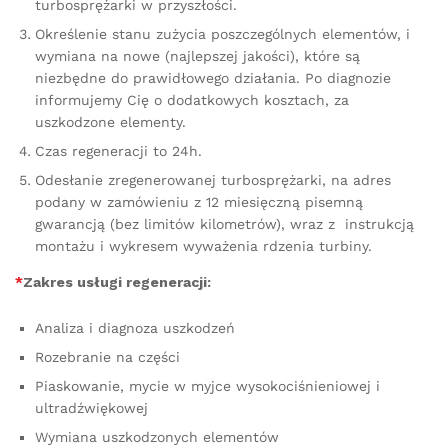
turbosprężarki w przyszłości.
Określenie stanu zużycia poszczególnych elementów, i
wymiana na nowe (najlepszej jakości), które są
niezbędne do prawidłowego działania. Po diagnozie
informujemy Cię o dodatkowych kosztach, za
uszkodzone elementy.
Czas regeneracji to 24h.
Odesłanie zregenerowanej turbosprężarki, na adres
podany w zamówieniu z 12 miesięczną pisemną
gwarancją (bez limitów kilometrów), wraz z instrukcją
montażu i wykresem wyważenia rdzenia turbiny.
*
Zakres usługi regeneracji:
Analiza i diagnoza uszkodzeń
Rozebranie na części
Piaskowanie, mycie w myjce wysokociśnieniowej i
ultradźwiękowej
Wymiana uszkodzonych elementów