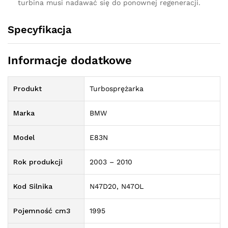
turbina musi nadawać się do ponownej regeneracji.
Specyfikacja
Informacje dodatkowe
Produkt
Turbosprężarka
Marka
BMW
Model
E83N
Rok produkcji
2003 – 2010
Kod Silnika
N47D20, N47OL
Pojemność cm3
1995