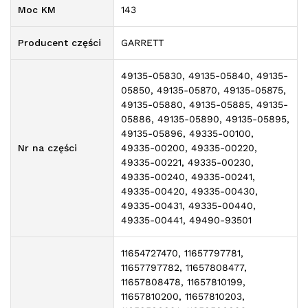
Moc KM
143
Producent części
GARRETT
49135-05830, 49135-05840, 49135-
05850, 49135-05870, 49135-05875,
49135-05880, 49135-05885, 49135-
05886, 49135-05890, 49135-05895,
49135-05896, 49335-00100,
Nr na części
49335-00200, 49335-00220,
49335-00221, 49335-00230,
49335-00240, 49335-00241,
49335-00420, 49335-00430,
49335-00431, 49335-00440,
49335-00441, 49490-93501
11654727470, 11657797781,
11657797782, 11657808477,
11657808478, 11657810199,
11657810200, 11657810203,