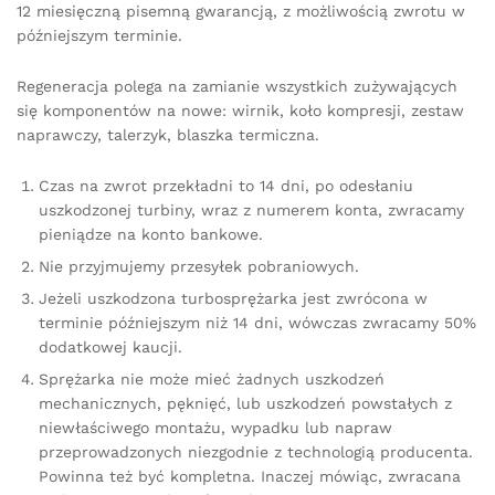
12 miesięczną pisemną gwarancją, z możliwością zwrotu w
późniejszym terminie.
Regeneracja polega na zamianie wszystkich zużywających
się komponentów na nowe: wirnik, koło kompresji, zestaw
naprawczy, talerzyk, blaszka termiczna.
Czas na zwrot przekładni to 14 dni, po odesłaniu
uszkodzonej turbiny, wraz z numerem konta, zwracamy
pieniądze na konto bankowe.
Nie przyjmujemy przesyłek pobraniowych.
Jeżeli uszkodzona turbosprężarka jest zwrócona w
terminie późniejszym niż 14 dni, wówczas zwracamy 50%
dodatkowej kaucji.
Sprężarka nie może mieć żadnych uszkodzeń
mechanicznych, pęknięć, lub uszkodzeń powstałych z
niewłaściwego montażu, wypadku lub napraw
przeprowadzonych niezgodnie z technologią producenta.
Powinna też być kompletna. Inaczej mówiąc, zwracana