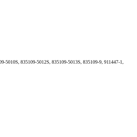
09-5010S, 835109-5012S, 835109-5013S, 835109-9, 911447-1,