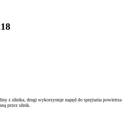
218
iny z silnika, drugi wykorzystuje napęd do sprężania powietrza
ą przez silnik.