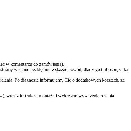
eć w komentarzu do zamówienia).
teśmy w stanie bezbłędnie wskazać powód, dlaczego turbosprężarka
ziałania. Po diagnozie informujemy Cię o dodatkowych kosztach, za
w), wraz z instrukcją montażu i wykresem wyważenia rdzenia