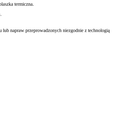
laszka termiczna.
.
u lub napraw przeprowadzonych niezgodnie z technologią