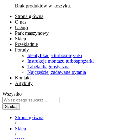
Brak produktów w koszyku.
Strona główna
O nas
Usługi
Park maszynowy
Sklep
Przekładnie
Porady
Identyfikacja turbosprężarki
Instrukcja montażu turbosprężarki
Tabela diagnostyczna
Najczęściej zadawane pytania
Kontakt
Artykuły
Wszystko
Szukaj
Strona główna
/
Sklep
/