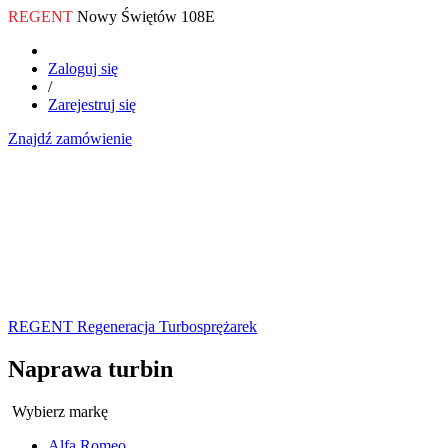
REGENT
Nowy Świętów 108E
Zaloguj się
/
Zarejestruj się
Znajdź zamówienie
REGENT Regeneracja Turbosprężarek
Naprawa turbin
Wybierz markę
Alfa Romeo