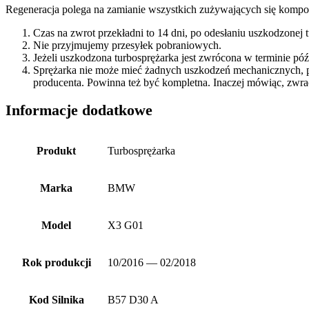
Regeneracja polega na zamianie wszystkich zużywających się kompon
Czas na zwrot przekładni to 14 dni, po odesłaniu uszkodzonej
Nie przyjmujemy przesyłek pobraniowych.
Jeżeli uszkodzona turbosprężarka jest zwrócona w terminie p
Sprężarka nie może mieć żadnych uszkodzeń mechanicznych, 
producenta. Powinna też być kompletna. Inaczej mówiąc, zwra
Informacje dodatkowe
Produkt
Turbosprężarka
Marka
BMW
Model
X3 G01
Rok produkcji
10/2016 — 02/2018
Kod Silnika
B57 D30 A