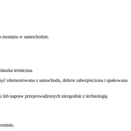
ego montażu w samochodzie.
laszka termiczna.
si być zdemontowana z samochodu, dobrze zabezpieczona i spakowana
u lub napraw przeprowadzonych niezgodnie z technologią
rminie.