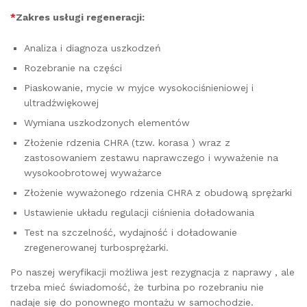
*
Zakres usługi regeneracji:
Analiza i diagnoza uszkodzeń
Rozebranie na części
Piaskowanie, mycie w myjce wysokociśnieniowej i
ultradźwiękowej
Wymiana uszkodzonych elementów
Złożenie rdzenia CHRA (tzw. korasa ) wraz z
zastosowaniem zestawu naprawczego i wyważenie na
wysokoobrotowej wyważarce
Złożenie wyważonego rdzenia CHRA z obudową sprężarki
Ustawienie układu regulacji ciśnienia doładowania
Test na szczelność, wydajność i doładowanie
zregenerowanej turbosprężarki.
Po naszej weryfikacji możliwa jest rezygnacja z naprawy , ale
trzeba mieć świadomość, że turbina po rozebraniu nie
nadaje się do ponownego montażu w samochodzie.