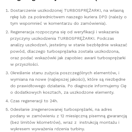
Dostarczenie uszkodzonej TURBOSPRĘŻARKI, na własną
rękę lub za pośrednictwem naszego kuriera DPD (należy o
tym wspomnieć w komentarzu do zamówienia).
Regeneracja rozpoczyna się od weryfikacji i wskazania
przyczyny uszkodzenia TURBOSPRĘŻARKI. Podczas
analizy uszkodzeń, jesteśmy w stanie bezbłędnie wskazać
powód, dlaczego turbosprężarka została uszkodzona,
oraz podać wskazówki jak zapobiec awarii turbosprężarki
w przyszłości.
Określenie stanu zużycia poszczególnych elementów, i
wymiana na nowe (najlepszej jakości), które są niezbędne
do prawidłowego działania. Po diagnozie informujemy Cię
o dodatkowych kosztach, za uszkodzone elementy.
Czas regeneracji to 24h.
Odesłanie zregenerowanej turbosprężarki, na adres
podany w zamówieniu z 12 miesięczną pisemną gwarancją
(bez limitów kilometrów), wraz z instrukcją montażu i
wykresem wyważenia rdzenia turbiny.