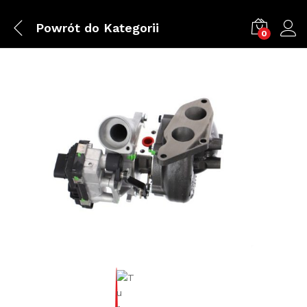
Powrót do
Kategorii
0