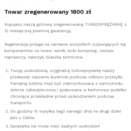
Towar zregenerowany 1800 zł
Kupujesz naszą gotową zregenerowaną TURBOSPRĘŻARKĘ z
12 miesięczną pisemną gwarancją.
Regeneracja polega na zamianie wszystkich zużywających się
komponentów na nowe: wirnik, koło kompresji, zestaw
naprawczy, talerzyk, blaszka termiczna.
Twoją uszkodzoną, oryginalną turbosprężarkę należy
przekazać naszemu kurierowi podczas odbioru przesyłki.
Pamiętaj turbina musi być zdemontowana z samochodu,
dobrze zabezpieczona i spakowana w kartonowe pudełko
chroniące przekładnie przed uszkodzeniem podczas
transportu.
Do godziny 15 wysyłka tego samego dnia na drugi dzień
jest u Ciebie.
Sprężarka nie może mieć żadnych uszkodzeń