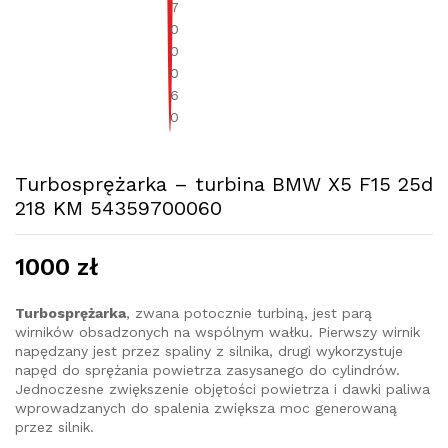
Turbosprężarka – turbina BMW X5 F15 25d
218 KM 54359700060
1000
zł
Turbosprężarka
, zwana potocznie turbiną, jest parą
wirników obsadzonych na wspólnym wałku. Pierwszy wirnik
napędzany jest przez spaliny z silnika, drugi wykorzystuje
napęd do sprężania powietrza zasysanego do cylindrów.
Jednoczesne zwiększenie objętości powietrza i dawki paliwa
wprowadzanych do spalenia zwiększa moc generowaną
przez silnik.