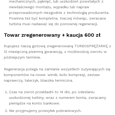
mechanicznych, pęknięć, lub uszkodzeń powstałych z
niewłaściwego montażu, wypadku lub napraw
przeprowadzonych niezgodnie z technologią producenta.
Powinna też być kompletna. Inaczej mówiąc, zwracana
turbina musi nadawać się do ponownej regeneracji.
Towar zregenerowany + kaucja 600 zł
Kupujesz naszą gotową zregenerowaną TURBOSPRĘŻARKĘ z
12 miesięczną pisemną gwarancją, z możliwością zwrotu w
późniejszym terminie.
Regeneracja polega na zamianie wszystkich zużywających się
komponentów na nowe: wirnik, koło kompresji, zestaw
naprawczy, talerzyk, blaszka termiczna.
Czas na zwrot przekładni to 14 dni, po odesłaniu
uszkodzonej turbiny, wraz z numerem konta, zwracamy
pieniądze na konto bankowe.
Nie przyjmujemy przesyłek pobraniowych.