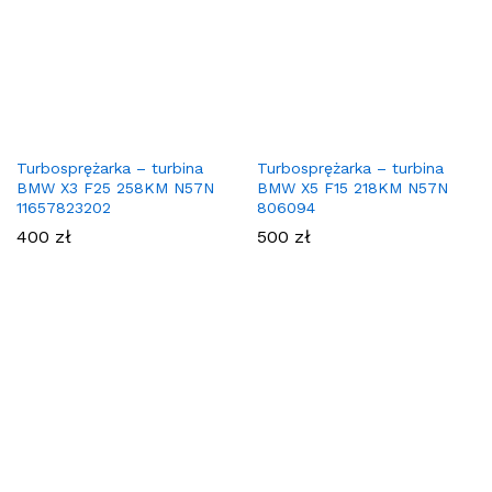
Turbosprężarka – turbina
Turbosprężarka – turbina
BMW X3 F25 258KM N57N
BMW X5 F15 218KM N57N
11657823202
806094
400
zł
500
zł