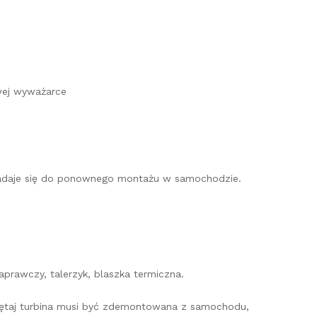
wej wyważarce
e nadaje się do ponownego montażu w samochodzie.
prawczy, talerzyk, blaszka termiczna.
miętaj turbina musi być zdemontowana z samochodu,