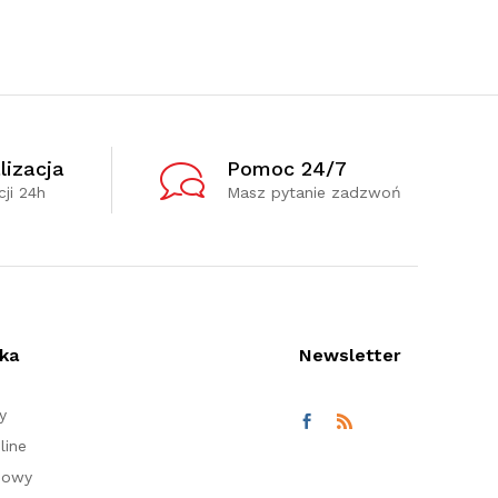
lizacja
Pomoc 24/7
ji 24h
Masz pytanie zadzwoń
ka
Newsletter
y
line
nowy