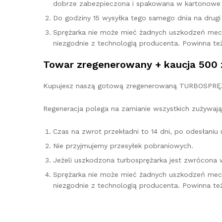
dobrze zabezpieczona i spakowana w kartonowe 
Do godziny 15 wysyłka tego samego dnia na drugi d
Sprężarka nie może mieć żadnych uszkodzeń mec
niezgodnie z technologią producenta. Powinna te
Towar zregenerowany + kaucja 500 
Kupujesz naszą gotową zregenerowaną TURBOSPRĘŻAR
Regeneracja polega na zamianie wszystkich zużywają
Czas na zwrot przekładni to 14 dni, po odesłani
Nie przyjmujemy przesyłek pobraniowych.
Jeżeli uszkodzona turbosprężarka jest zwrócona 
Sprężarka nie może mieć żadnych uszkodzeń mec
niezgodnie z technologią producenta. Powinna te