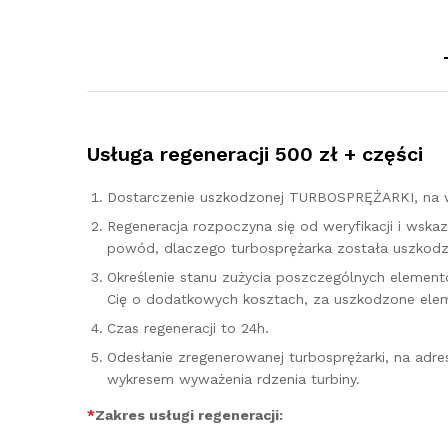
Usługa regeneracji 500 zł + części
Dostarczenie uszkodzonej TURBOSPRĘŻARKI, na w
Regeneracja rozpoczyna się od weryfikacji i ws
powód, dlaczego turbosprężarka została uszkodzo
Określenie stanu zużycia poszczególnych elementó
Cię o dodatkowych kosztach, za uszkodzone elem
Czas regeneracji to 24h.
Odesłanie zregenerowanej turbosprężarki, na adr
wykresem wyważenia rdzenia turbiny.
*
Zakres usługi regeneracji: