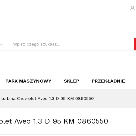
vrolet Aveo 1.3 D 95 KM 0860550
e (0)
PARK MASZYNOWY
SKLEP
PRZEKŁADNIE
 turbina Chevrolet Aveo 1.3 D 95 KM 0860550
olet Aveo 1.3 D 95 KM 0860550