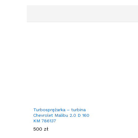
Turbosprężarka – turbina
Chevrolet Malibu 2.0 D 160
KM 786137
500
zł