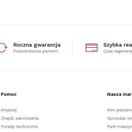
Roczna gwarancja
Szybka rea
Potwierdzona pismem
Czas regenerac
Pomoc
Nasza mar
Artykuły
Kim jesteśm
Znajdź zamówienie
Sprzedaż on
Porady techniczne
Park maszy