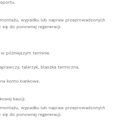
sportu.
o montażu, wypadku lub napraw przeprowadzonych
 się do ponownej regeneracji.
w późniejszym terminie.
prawczy, talerzyk, blaszka termiczna.
e na konto bankowe.
owej kaucji.
o montażu, wypadku lub napraw przeprowadzonych
 się do ponownej regeneracji.