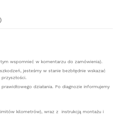
)
o tym wspomnieć w komentarzu do zamówienia).
uszkodzeń, jesteśmy w stanie bezbłędnie wskazać
przyszłości.
o prawidłowego działania. Po diagnozie informujemy
imitów kilometrów), wraz z instrukcją montażu i