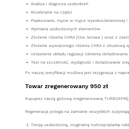
Analiza i diagnoza uszkodzeń
Rozebranie na części
Piaskowanie, mycie w myjce wysokociśnieniowej i
Wymiana uszkodzonych elementów
Złożenie rdzenia CHRA (tzw. korasa ) wraz z z
Złożenie wyważonego rdzenia CHRA z obudową sp
Ustawienie układu regulacji ciśnienia doładowania
Test na szczelność, wydajność i doładowanie zre
Po naszej weryfikacji możliwa jest rezygnacja z na
Towar zregenerowany 950 zł
Kupujesz naszą gotową zregenerowaną TURBOSPRĘŻ
Regeneracja polega na zamianie wszystkich zużywają
Twoją uszkodzoną, oryginalną turbosprężarkę na