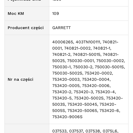
Moc KM
109
Producent części
GARRETT
40006265, 403TN100111, 740821-
0001, 740821-0002, 740821-1,
740821-2, 740821-50015, 740821-
50025, 750030-0001, 750030-0002,
750030-1, 750030-2, 750030-5001S,
750030-5002S, 753420-0002,
Nr na części
753420-0003, 753420-0004,
753420-0005, 753420-0006,
753420-2, 753420-3, 753420-4,
753420-5, 753420-5002S, 753420-
5003S, 753420-50045, 753420-
5005S, 753420-50065, 753420-6,
753420-9006S
037533, 037537, 037538, 0375L6,