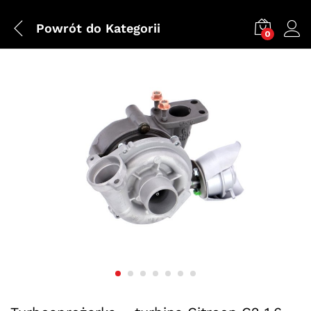
Powrót do
Kategorii
0