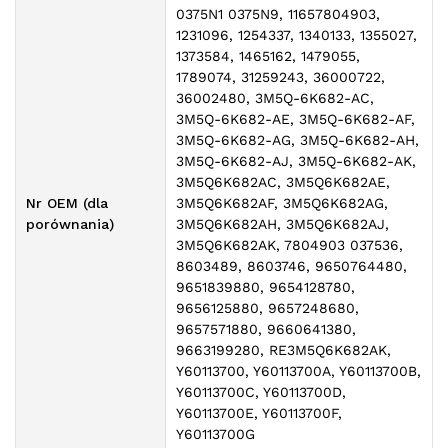
0375N1 0375N9, 11657804903,
1231096, 1254337, 1340133, 1355027,
1373584, 1465162, 1479055,
1789074, 31259243, 36000722,
36002480, 3M5Q-6K682-AC,
3M5Q-6K682-AE, 3M5Q-6K682-AF,
3M5Q-6K682-AG, 3M5Q-6K682-AH,
3M5Q-6K682-AJ, 3M5Q-6K682-AK,
3M5Q6K682AC, 3M5Q6K682AE,
Nr OEM (dla
3M5Q6K682AF, 3M5Q6K682AG,
porównania)
3M5Q6K682AH, 3M5Q6K682AJ,
3M5Q6K682AK, 7804903 037536,
8603489, 8603746, 9650764480,
9651839880, 9654128780,
9656125880, 9657248680,
9657571880, 9660641380,
9663199280, RE3M5Q6K682AK,
Y60113700, Y60113700A, Y60113700B,
Y60113700C, Y60113700D,
Y60113700E, Y60113700F,
Y60113700G