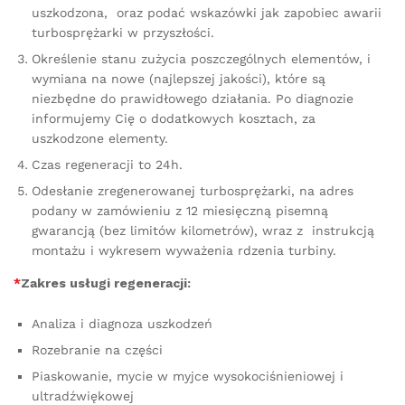
uszkodzona, oraz podać wskazówki jak zapobiec awarii
turbosprężarki w przyszłości.
Określenie stanu zużycia poszczególnych elementów, i
wymiana na nowe (najlepszej jakości), które są
niezbędne do prawidłowego działania. Po diagnozie
informujemy Cię o dodatkowych kosztach, za
uszkodzone elementy.
Czas regeneracji to 24h.
Odesłanie zregenerowanej turbosprężarki, na adres
podany w zamówieniu z 12 miesięczną pisemną
gwarancją (bez limitów kilometrów), wraz z instrukcją
montażu i wykresem wyważenia rdzenia turbiny.
*
Zakres usługi regeneracji:
Analiza i diagnoza uszkodzeń
Rozebranie na części
Piaskowanie, mycie w myjce wysokociśnieniowej i
ultradźwiękowej