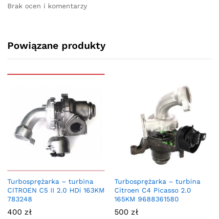
Brak ocen i komentarzy
Powiązane produkty
Turbosprężarka – turbina
Turbosprężarka – turbina
CITROEN C5 II 2.0 HDi 163KM
Citroen C4 Picasso 2.0
783248
165KM 9688361580
400
zł
500
zł