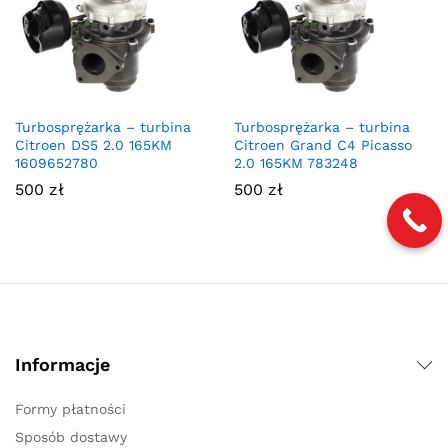
Turbosprężarka – turbina
Turbosprężarka – turbina
Citroen DS5 2.0 165KM
Citroen Grand C4 Picasso
1609652780
2.0 165KM 783248
500
zł
500
zł
Informacje
Formy płatności
Sposób dostawy