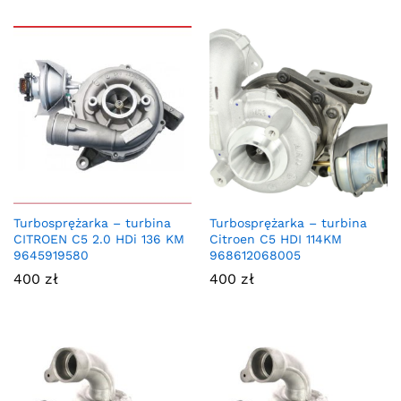
Turbosprężarka – turbina
Turbosprężarka – turbina
CITROEN C5 2.0 HDi 136 KM
Citroen C5 HDI 114KM
9645919580
968612068005
400
zł
400
zł