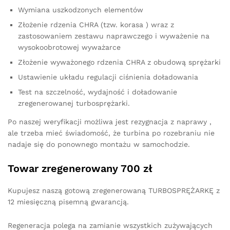
Wymiana uszkodzonych elementów
Złożenie rdzenia CHRA (tzw. korasa ) wraz z
zastosowaniem zestawu naprawczego i wyważenie na
wysokoobrotowej wyważarce
Złożenie wyważonego rdzenia CHRA z obudową sprężarki
Ustawienie układu regulacji ciśnienia doładowania
Test na szczelność, wydajność i doładowanie
zregenerowanej turbosprężarki.
Po naszej weryfikacji możliwa jest rezygnacja z naprawy ,
ale trzeba mieć świadomość, że turbina po rozebraniu nie
nadaje się do ponownego montażu w samochodzie.
Towar zregenerowany 700 zł
Kupujesz naszą gotową zregenerowaną TURBOSPRĘŻARKĘ z
12 miesięczną pisemną gwarancją.
Regeneracja polega na zamianie wszystkich zużywających