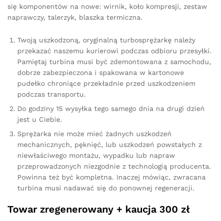
się komponentów na nowe: wirnik, koło kompresji, zestaw
naprawczy, talerzyk, blaszka termiczna.
Twoją uszkodzoną, oryginalną turbosprężarkę należy
przekazać naszemu kurierowi podczas odbioru przesyłki.
Pamiętaj turbina musi być zdemontowana z samochodu,
dobrze zabezpieczona i spakowana w kartonowe
pudełko chroniące przekładnie przed uszkodzeniem
podczas transportu.
Do godziny 15 wysyłka tego samego dnia na drugi dzień
jest u Ciebie.
Sprężarka nie może mieć żadnych uszkodzeń
mechanicznych, pęknięć, lub uszkodzeń powstałych z
niewłaściwego montażu, wypadku lub napraw
przeprowadzonych niezgodnie z technologią producenta.
Powinna też być kompletna. Inaczej mówiąc, zwracana
turbina musi nadawać się do ponownej regeneracji.
Towar zregenerowany + kaucja 300 zł