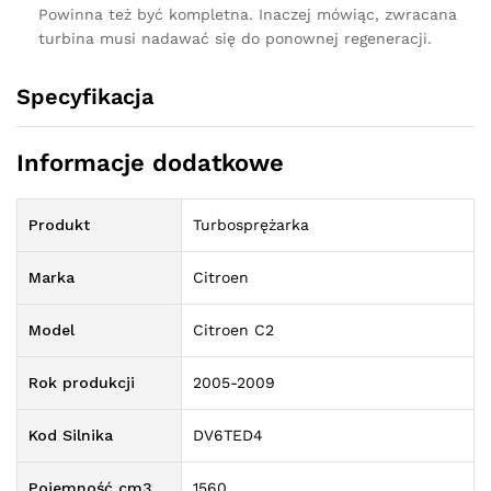
Powinna też być kompletna. Inaczej mówiąc, zwracana
turbina musi nadawać się do ponownej regeneracji.
Specyfikacja
Informacje dodatkowe
Produkt
Turbosprężarka
Marka
Citroen
Model
Citroen C2
Rok produkcji
2005-2009
Kod Silnika
DV6TED4
Pojemność cm3
1560