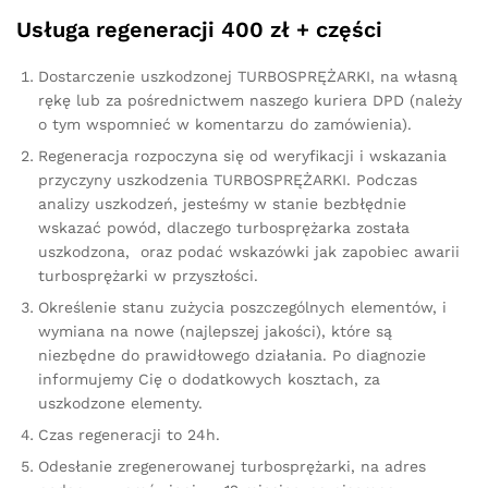
Usługa regeneracji 400 zł + części
Dostarczenie uszkodzonej TURBOSPRĘŻARKI, na własną
rękę lub za pośrednictwem naszego kuriera DPD (należy
o tym wspomnieć w komentarzu do zamówienia).
Regeneracja rozpoczyna się od weryfikacji i wskazania
przyczyny uszkodzenia TURBOSPRĘŻARKI. Podczas
analizy uszkodzeń, jesteśmy w stanie bezbłędnie
wskazać powód, dlaczego turbosprężarka została
uszkodzona, oraz podać wskazówki jak zapobiec awarii
turbosprężarki w przyszłości.
Określenie stanu zużycia poszczególnych elementów, i
wymiana na nowe (najlepszej jakości), które są
niezbędne do prawidłowego działania. Po diagnozie
informujemy Cię o dodatkowych kosztach, za
uszkodzone elementy.
Czas regeneracji to 24h.
Odesłanie zregenerowanej turbosprężarki, na adres