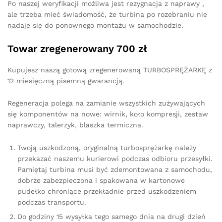
Po naszej weryfikacji możliwa jest rezygnacja z naprawy ,
ale trzeba mieć świadomość, że turbina po rozebraniu nie
nadaje się do ponownego montażu w samochodzie.
Towar zregenerowany 700 zł
Kupujesz naszą gotową zregenerowaną TURBOSPRĘŻARKĘ z
12 miesięczną pisemną gwarancją.
Regeneracja polega na zamianie wszystkich zużywających
się komponentów na nowe: wirnik, koło kompresji, zestaw
naprawczy, talerzyk, blaszka termiczna.
Twoją uszkodzoną, oryginalną turbosprężarkę należy
przekazać naszemu kurierowi podczas odbioru przesyłki.
Pamiętaj turbina musi być zdemontowana z samochodu,
dobrze zabezpieczona i spakowana w kartonowe
pudełko chroniące przekładnie przed uszkodzeniem
podczas transportu.
Do godziny 15 wysyłka tego samego dnia na drugi dzień