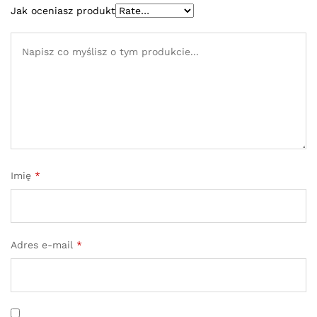
Jak oceniasz produkt
Imię
*
Adres e-mail
*