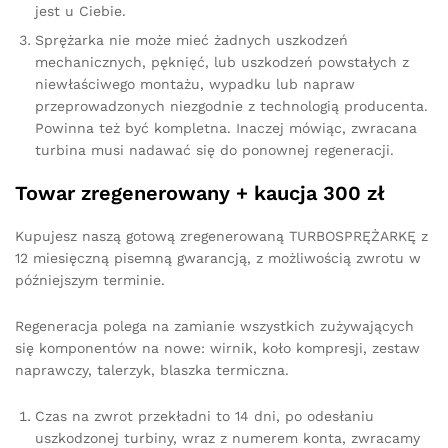
jest u Ciebie.
Sprężarka nie może mieć żadnych uszkodzeń
mechanicznych, pęknięć, lub uszkodzeń powstałych z
niewłaściwego montażu, wypadku lub napraw
przeprowadzonych niezgodnie z technologią producenta.
Powinna też być kompletna. Inaczej mówiąc, zwracana
turbina musi nadawać się do ponownej regeneracji.
Towar zregenerowany + kaucja 300 zł
Kupujesz naszą gotową zregenerowaną TURBOSPRĘŻARKĘ z
12 miesięczną pisemną gwarancją, z możliwością zwrotu w
późniejszym terminie.
Regeneracja polega na zamianie wszystkich zużywających
się komponentów na nowe: wirnik, koło kompresji, zestaw
naprawczy, talerzyk, blaszka termiczna.
Czas na zwrot przekładni to 14 dni, po odesłaniu
uszkodzonej turbiny, wraz z numerem konta, zwracamy