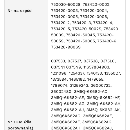
750030-5002S, 753420-0002,
Nr na części
753420-0003, 753420-0004,
753420-0005, 753420-0006,
753420-2, 753420-3, 753420-4,
753420-5, 753420-5002S, 753420-
5003S, 753420-50045, 753420-
5005S, 753420-50065, 753420-6,
753420-9006S
037533, 037537, 037538, 0375L6,
0375N1 0375N9, 11657804903,
1231096, 1254337, 1340133, 1355027,
1373584, 1465162, 1479055,
1789074, 31259243, 36000722,
36002480, 3M5Q-6K682-AC,
3M5Q-6K682-AE, 3M5Q-6K682-AF,
3M5Q-6K682-AG, 3M5Q-6K682-AH,
3M5Q-6K682-AJ, 3M5Q-6K682-AK,
3M5Q6K682AC, 3M5Q6K682AE,
Nr OEM (dla
3M5Q6K682AF, 3M5Q6K682AG,
porównania)
3M5Q6K682AH, 3M5Q6K682AJ,