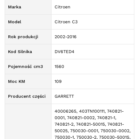
Marka
Citroen
Model
Citroen C3
Rok produkcji
2002-2016
Kod Silnika
DV6TED4
Pojemność cm3
1560
Moc KM
109
Producent części
GARRETT
40006265, 403TN100111, 740821-
0001, 740821-0002, 740821-1,
740821-2, 740821-50015, 740821-
50025, 750030-0001, 750030-0002,
750030-1, 750030-2, 750030-5001S,