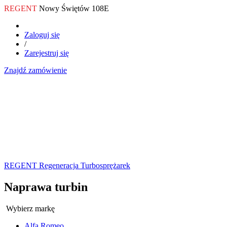
REGENT
Nowy Świętów 108E
Zaloguj się
/
Zarejestruj się
Znajdź zamówienie
REGENT Regeneracja Turbosprężarek
Naprawa turbin
Wybierz markę
Alfa Romeo