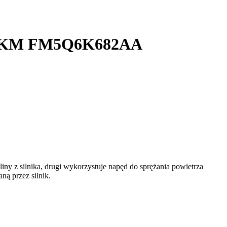
 115KM FM5Q6K682AA
iny z silnika, drugi wykorzystuje napęd do sprężania powietrza
ą przez silnik.