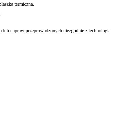
laszka termiczna.
.
u lub napraw przeprowadzonych niezgodnie z technologią