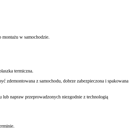
ego montażu w samochodzie.
laszka termiczna.
si być zdemontowana z samochodu, dobrze zabezpieczona i spakowana
u lub napraw przeprowadzonych niezgodnie z technologią
rminie.