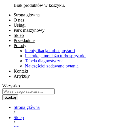
Brak produktów w koszyku.
Strona główna
O nas
Usługi
Park maszynowy
Sklep
Przekładnie
Porady
Identyfikacja turbosprężarki
Instrukcja montażu turbosprężarki
Tabela diagnostyczna
Najczęściej zadawane pytania
Kontakt
Artykuły
Wszystko
Szukaj
Strona główna
/
Sklep
/