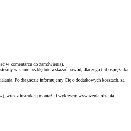
eć w komentarzu do zamówienia).
teśmy w stanie bezbłędnie wskazać powód, dlaczego turbosprężarka
ziałania. Po diagnozie informujemy Cię o dodatkowych kosztach, za
w), wraz z instrukcją montażu i wykresem wyważenia rdzenia