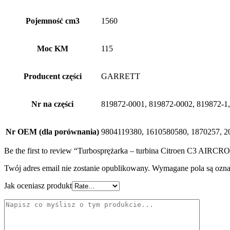
Pojemność cm3
1560
Moc KM
115
Producent części
GARRETT
Nr na części
819872-0001, 819872-0002, 819872-1
Nr OEM (dla porównania)
9804119380, 1610580580, 1870257,
Be the first to review “Turbosprężarka – turbina Citroen C3 
Twój adres email nie zostanie opublikowany.
Wymagane pola są ozn
Jak oceniasz produkt