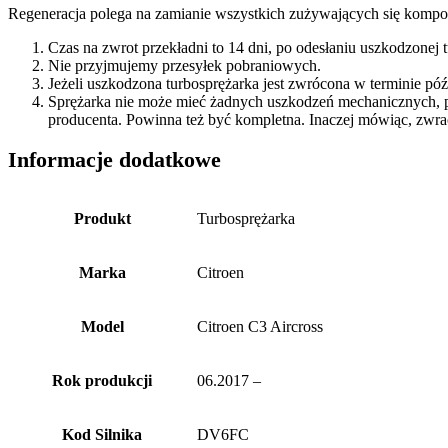
Regeneracja polega na zamianie wszystkich zużywających się kompon
Czas na zwrot przekładni to 14 dni, po odesłaniu uszkodzonej
Nie przyjmujemy przesyłek pobraniowych.
Jeżeli uszkodzona turbosprężarka jest zwrócona w terminie p
Sprężarka nie może mieć żadnych uszkodzeń mechanicznych, 
producenta. Powinna też być kompletna. Inaczej mówiąc, zwra
Informacje dodatkowe
Produkt
Turbosprężarka
Marka
Citroen
Model
Citroen C3 Aircross
Rok produkcji
06.2017 –
Kod Silnika
DV6FC