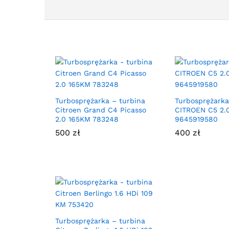
Turbosprężarka – turbina
Turbosprężarka
Citroen Grand C4 Picasso
CITROEN C5 2.
2.0 165KM 783248
9645919580
500
zł
400
zł
Turbosprężarka – turbina