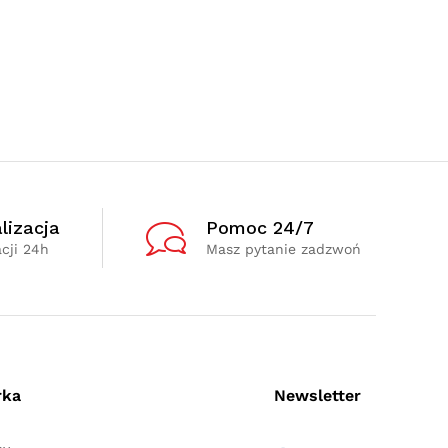
lizacja
Pomoc 24/7
cji 24h
Masz pytanie zadzwoń
rka
Newsletter