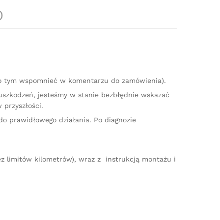
)
 o tym wspomnieć w komentarzu do zamówienia).
 uszkodzeń, jesteśmy w stanie bezbłędnie wskazać
 przyszłości.
do prawidłowego działania. Po diagnozie
z limitów kilometrów), wraz z instrukcją montażu i