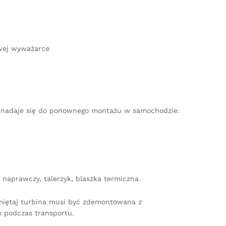
owej wyważarce
nie nadaje się do ponownego montażu w samochodzie.
naprawczy, talerzyk, blaszka termiczna.
amiętaj turbina musi być zdemontowana z
 podczas transportu.