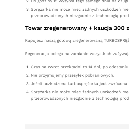
Do godziny 15 wysyłka tego samego dnia na drugi 
Sprężarka nie może mieć żadnych uszkodzeń me
przeprowadzonych niezgodnie z technologią prod
Towar zregenerowany + kaucja 300 z
Kupujesz naszą gotową zregenerowaną TURBOSPRĘŻA
Regeneracja polega na zamianie wszystkich zużywaj
Czas na zwrot przekładni to 14 dni, po odesłan
Nie przyjmujemy przesyłek pobraniowych.
Jeżeli uszkodzona turbosprężarka jest zwrócona
Sprężarka nie może mieć żadnych uszkodzeń me
przeprowadzonych niezgodnie z technologią prod