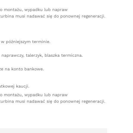
ego montażu, wypadku lub napraw
turbina musi nadawać się do ponownej regeneracji.
w późniejszym terminie.
naprawczy, talerzyk, blaszka termiczna.
dze na konto bankowe.
tkowej kaucji.
ego montażu, wypadku lub napraw
turbina musi nadawać się do ponownej regeneracji.