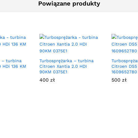
Powiązane produkty
 – turbina
Turbosprężarka – turbina
Turbospręża
0 HDi 136 KM
Citroen Xantia 2.0 HDI
Citroen DS5
90KM 0375E1
1609652780
400
zł
500
zł