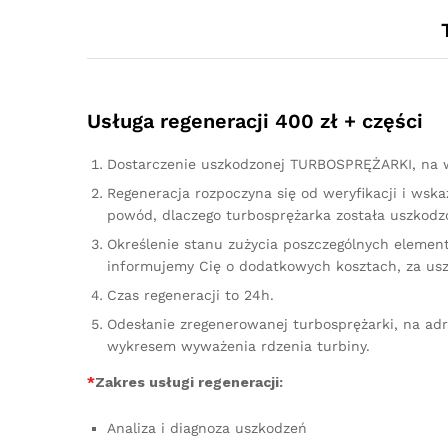
Usługa regeneracji 400 zł + części
Dostarczenie uszkodzonej TURBOSPRĘŻARKI, na w
Regeneracja rozpoczyna się od weryfikacji i ws
powód, dlaczego turbosprężarka została uszkodzo
Określenie stanu zużycia poszczególnych element
informujemy Cię o dodatkowych kosztach, za us
Czas regeneracji to 24h.
Odesłanie zregenerowanej turbosprężarki, na ad
wykresem wyważenia rdzenia turbiny.
*
Zakres usługi regeneracji:
Analiza i diagnoza uszkodzeń