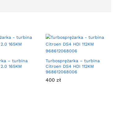
rka – turbina
Turbosprężarka – turbina
 2.0 165KM
Citroen DS4 HDI 112KM
968612068006
400
zł