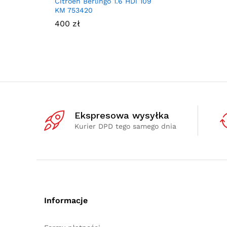
Citroen Berlingo 1.6 HDi 109
KM 753420
400
zł
Ekspresowa wysyłka
Kurier DPD tego samego dnia
Informacje