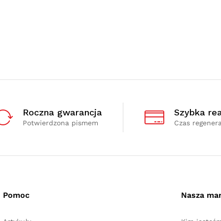
Roczna gwarancja
Szybka rea
Potwierdzona pismem
Czas regenera
Pomoc
Nasza ma