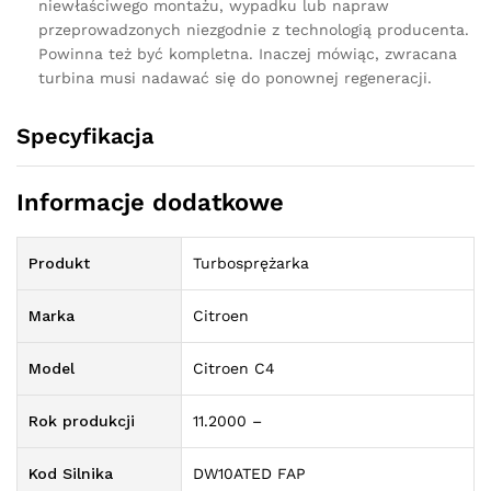
niewłaściwego montażu, wypadku lub napraw
przeprowadzonych niezgodnie z technologią producenta.
Powinna też być kompletna. Inaczej mówiąc, zwracana
turbina musi nadawać się do ponownej regeneracji.
Specyfikacja
Informacje dodatkowe
Produkt
Turbosprężarka
Marka
Citroen
Model
Citroen C4
Rok produkcji
11.2000 –
Kod Silnika
DW10ATED FAP