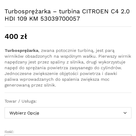
Turbosprężarka – turbina CITROEN C4 2.0
HDI 109 KM 53039700057
400
zł
Turbosprężarka
, zwana potocznie turbiną, jest parą
wirników obsadzonych na wspólnym wałku. Pierwszy wirnik
napędzany jest przez spaliny z silnika, drugi wykorzystuje
napęd do sprężania powietrza zasysanego do cylindrów.
Jednoczesne zwiększenie objętości powietrza i dawki
paliwa wprowadzanych do spalenia zwiększa moc
generowaną przez silnik.
Towar / Usługa:
Ilość:
Turbosprężarka