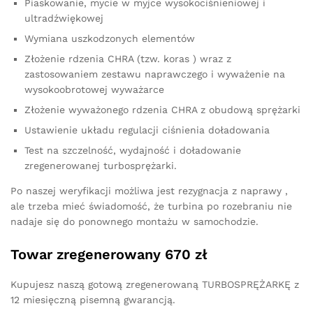
Piaskowanie, mycie w myjce wysokociśnieniowej i
ultradźwiękowej
Wymiana uszkodzonych elementów
Złożenie rdzenia CHRA (tzw. koras ) wraz z
zastosowaniem zestawu naprawczego i wyważenie na
wysokoobrotowej wyważarce
Złożenie wyważonego rdzenia CHRA z obudową sprężarki
Ustawienie układu regulacji ciśnienia doładowania
Test na szczelność, wydajność i doładowanie
zregenerowanej turbosprężarki.
Po naszej weryfikacji możliwa jest rezygnacja z naprawy ,
ale trzeba mieć świadomość, że turbina po rozebraniu nie
nadaje się do ponownego montażu w samochodzie.
Towar zregenerowany 670 zł
Kupujesz naszą gotową zregenerowaną TURBOSPRĘŻARKĘ z
12 miesięczną pisemną gwarancją.