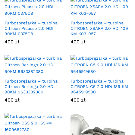
Turbosprężarka – turbina
Turbosprężarka – turbina
Citroen Picasso 2.0 HDI
CITROEN XSARA 2.0 HDI 109
90KM 0375C8
KM K03-057
400
zł
400
zł
Turbosprężarka – turbina
Turbosprężarka – turbina
Citroen Berlingo 2.0 HDI
CITROEN C5 2.0 HDi 136 KM
90KM 9633382380
9645919580
400
zł
400
zł