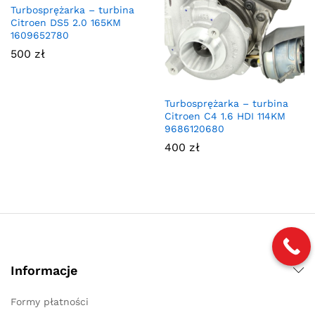
Turbosprężarka – turbina
Citroen DS5 2.0 165KM
1609652780
500
zł
Turbosprężarka – turbina
Citroen C4 1.6 HDI 114KM
9686120680
400
zł
Informacje
Formy płatności