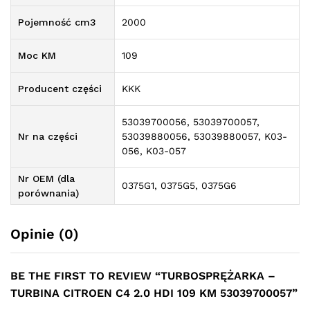
Pojemność cm3
2000
Moc KM
109
Producent części
KKK
53039700056, 53039700057,
Nr na części
53039880056, 53039880057, K03-
056, K03-057
Nr OEM (dla
0375G1, 0375G5, 0375G6
porównania)
Opinie (0)
BE THE FIRST TO REVIEW “TURBOSPRĘŻARKA –
TURBINA CITROEN C4 2.0 HDI 109 KM 53039700057”