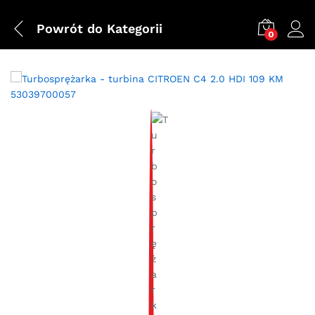
Powrót do
Kategorii
0