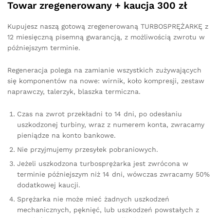
Towar zregenerowany + kaucja 300 zł
Kupujesz naszą gotową zregenerowaną TURBOSPRĘŻARKĘ z
12 miesięczną pisemną gwarancją, z możliwością zwrotu w
późniejszym terminie.
Regeneracja polega na zamianie wszystkich zużywających
się komponentów na nowe: wirnik, koło kompresji, zestaw
naprawczy, talerzyk, blaszka termiczna.
Czas na zwrot przekładni to 14 dni, po odesłaniu
uszkodzonej turbiny, wraz z numerem konta, zwracamy
pieniądze na konto bankowe.
Nie przyjmujemy przesyłek pobraniowych.
Jeżeli uszkodzona turbosprężarka jest zwrócona w
terminie późniejszym niż 14 dni, wówczas zwracamy 50%
dodatkowej kaucji.
Sprężarka nie może mieć żadnych uszkodzeń
mechanicznych, pęknięć, lub uszkodzeń powstałych z