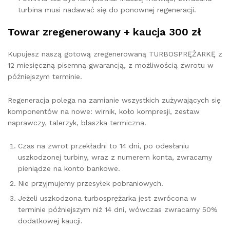
turbina musi nadawać się do ponownej regeneracji.
Towar zregenerowany + kaucja 300 zł
Kupujesz naszą gotową zregenerowaną TURBOSPRĘŻARKĘ z
12 miesięczną pisemną gwarancją, z możliwością zwrotu w
późniejszym terminie.
Regeneracja polega na zamianie wszystkich zużywających się
komponentów na nowe: wirnik, koło kompresji, zestaw
naprawczy, talerzyk, blaszka termiczna.
Czas na zwrot przekładni to 14 dni, po odesłaniu
uszkodzonej turbiny, wraz z numerem konta, zwracamy
pieniądze na konto bankowe.
Nie przyjmujemy przesyłek pobraniowych.
Jeżeli uszkodzona turbosprężarka jest zwrócona w
terminie późniejszym niż 14 dni, wówczas zwracamy 50%
dodatkowej kaucji.