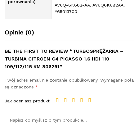
porównania)
AV6Q-6K682-AA, AV6Q6K682AA,
Y65013700
Opinie (0)
BE THE FIRST TO REVIEW “TURBOSPRĘŻARKA –
TURBINA CITROEN C4 PICASSO 1.6 HDI 110
109/112/115 KM 806291”
Twój adres email nie zostanie opublikowany.
Wymagane pola
są oznaczone
*
Jak oceniasz produkt