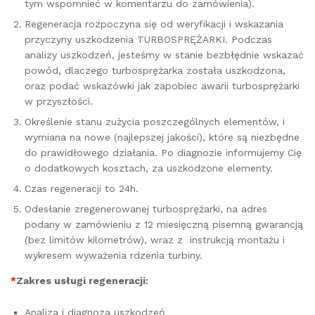
tym wspomnieć w komentarzu do zamówienia).
Regeneracja rozpoczyna się od weryfikacji i wskazania
przyczyny uszkodzenia TURBOSPRĘŻARKI. Podczas
analizy uszkodzeń, jesteśmy w stanie bezbłędnie wskazać
powód, dlaczego turbosprężarka została uszkodzona,
oraz podać wskazówki jak zapobiec awarii turbosprężarki
w przyszłości.
Określenie stanu zużycia poszczególnych elementów, i
wymiana na nowe (najlepszej jakości), które są niezbędne
do prawidłowego działania. Po diagnozie informujemy Cię
o dodatkowych kosztach, za uszkodzone elementy.
Czas regeneracji to 24h.
Odesłanie zregenerowanej turbosprężarki, na adres
podany w zamówieniu z 12 miesięczną pisemną gwarancją
(bez limitów kilometrów), wraz z instrukcją montażu i
wykresem wyważenia rdzenia turbiny.
*
Zakres usługi regeneracji:
Analiza i diagnoza uszkodzeń