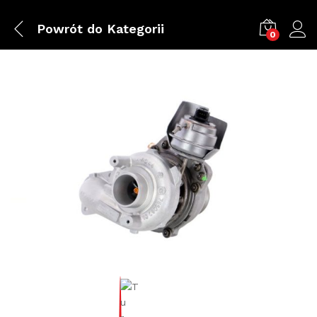
Powrót do
Kategorii
0