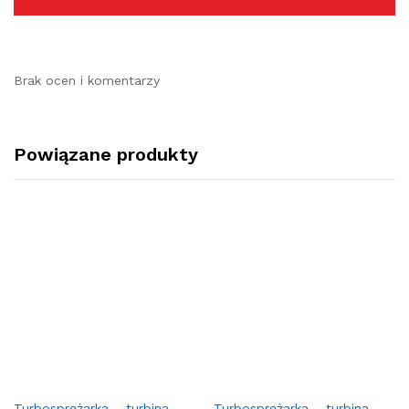
Brak ocen i komentarzy
Powiązane produkty
Turbosprężarka – turbina
Turbosprężarka – turbina