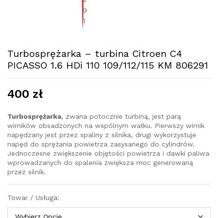
Turbosprężarka – turbina Citroen C4
PICASSO 1.6 HDi 110 109/112/115 KM 806291
400
zł
Turbosprężarka
, zwana potocznie turbiną, jest parą
wirników obsadzonych na wspólnym wałku. Pierwszy wirnik
napędzany jest przez spaliny z silnika, drugi wykorzystuje
napęd do sprężania powietrza zasysanego do cylindrów.
Jednoczesne zwiększenie objętości powietrza i dawki paliwa
wprowadzanych do spalenia zwiększa moc generowaną
przez silnik.
Towar / Usługa: