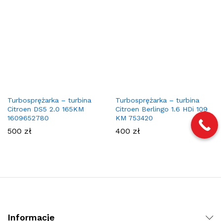
Turbosprężarka – turbina
Turbosprężarka – turbina
Citroen DS5 2.0 165KM
Citroen Berlingo 1.6 HDi 109
1609652780
KM 753420
500
zł
400
zł
Informacje