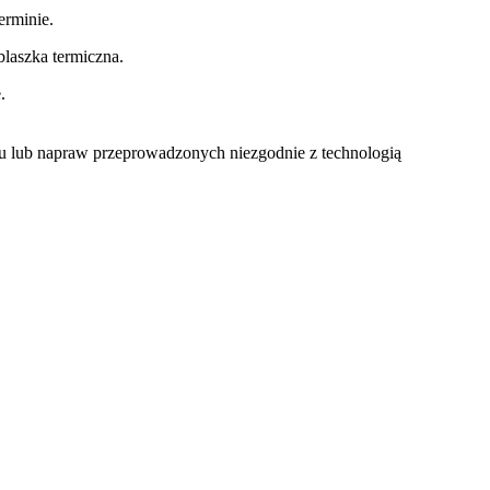
rminie.
laszka termiczna.
.
u lub napraw przeprowadzonych niezgodnie z technologią