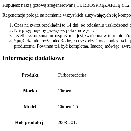
Kupujesz naszą gotową zregenerowaną TURBOSPRĘŻARKĘ z 12 miesi
Regeneracja polega na zamianie wszystkich zużywających się kompon
Czas na zwrot przekładni to 14 dni, po odesłaniu uszkodzonej
Nie przyjmujemy przesyłek pobraniowych.
Jeżeli uszkodzona turbosprężarka jest zwrócona w terminie p
Sprężarka nie może mieć żadnych uszkodzeń mechanicznych, 
producenta. Powinna też być kompletna. Inaczej mówiąc, zwra
Informacje dodatkowe
Produkt
Turbosprężarka
Marka
Citroen
Model
Citroen C5
Rok produkcji
2008-2017