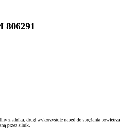
KM 806291
iny z silnika, drugi wykorzystuje napęd do sprężania powietrza
ą przez silnik.