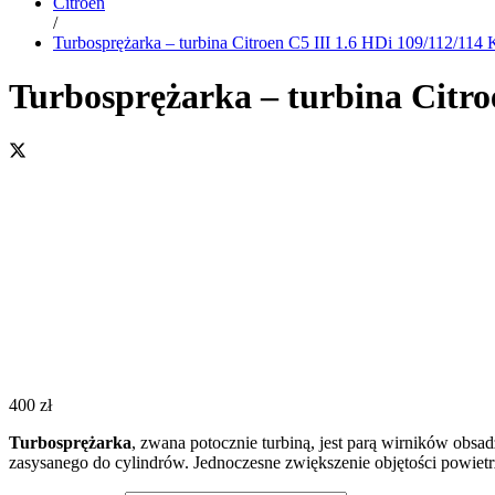
Citroen
/
Turbosprężarka – turbina Citroen C5 III 1.6 HDi 109/112/11
Turbosprężarka – turbina Citro
400
zł
Turbosprężarka
, zwana potocznie turbiną, jest parą wirników obsa
zasysanego do cylindrów. Jednoczesne zwiększenie objętości powiet