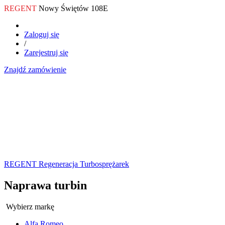
REGENT
Nowy Świętów 108E
Zaloguj się
/
Zarejestruj się
Znajdź zamówienie
REGENT Regeneracja Turbosprężarek
Naprawa turbin
Wybierz markę
Alfa Romeo