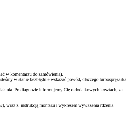
eć w komentarzu do zamówienia).
teśmy w stanie bezbłędnie wskazać powód, dlaczego turbosprężarka
ziałania. Po diagnozie informujemy Cię o dodatkowych kosztach, za
ów), wraz z instrukcją montażu i wykresem wyważenia rdzenia