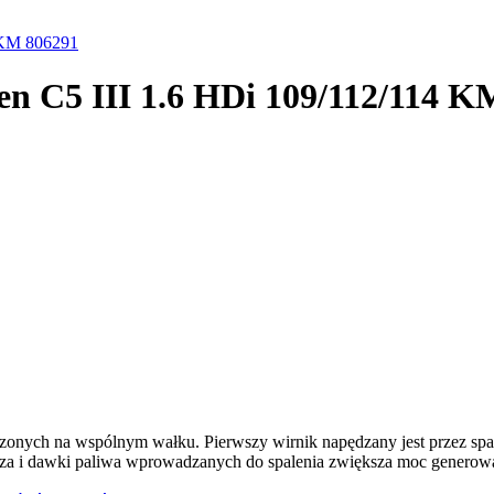
4 KM 806291
en C5 III 1.6 HDi 109/112/114 
dzonych na wspólnym wałku. Pierwszy wirnik napędzany jest przez spal
rza i dawki paliwa wprowadzanych do spalenia zwiększa moc generowan