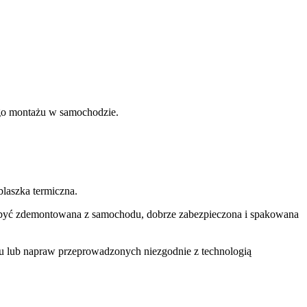
nego montażu w samochodzie.
laszka termiczna.
si być zdemontowana z samochodu, dobrze zabezpieczona i spakowana
u lub napraw przeprowadzonych niezgodnie z technologią