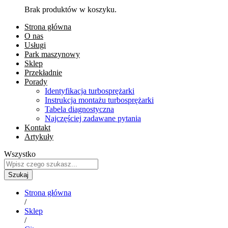
Brak produktów w koszyku.
Strona główna
O nas
Usługi
Park maszynowy
Sklep
Przekładnie
Porady
Identyfikacja turbosprężarki
Instrukcja montażu turbosprężarki
Tabela diagnostyczna
Najczęściej zadawane pytania
Kontakt
Artykuły
Wszystko
Szukaj
Strona główna
/
Sklep
/