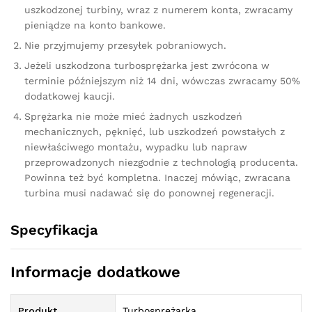
uszkodzonej turbiny, wraz z numerem konta, zwracamy
pieniądze na konto bankowe.
Nie przyjmujemy przesyłek pobraniowych.
Jeżeli uszkodzona turbosprężarka jest zwrócona w
terminie późniejszym niż 14 dni, wówczas zwracamy 50%
dodatkowej kaucji.
Sprężarka nie może mieć żadnych uszkodzeń
mechanicznych, pęknięć, lub uszkodzeń powstałych z
niewłaściwego montażu, wypadku lub napraw
przeprowadzonych niezgodnie z technologią producenta.
Powinna też być kompletna. Inaczej mówiąc, zwracana
turbina musi nadawać się do ponownej regeneracji.
Specyfikacja
Informacje dodatkowe
Produkt
Turbosprężarka