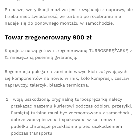
Po naszej weryfikacji możliwa jest rezygnacja z naprawy, ale
trzeba mieć świadomość, że turbina po rozebraniu nie
nadaje się do ponownego montażu w samochodzie.
Towar zregenerowany 900 zł
Kupujesz naszą gotową zregenerowaną TURBOSPRĘŻARKĘ z
12 miesięczną pisemną gwarancją.
Regeneracja polega na zamianie wszystkich zużywających
się komponentów na nowe: wirnik, koło kompresji, zestaw
naprawczy, talerzyk, blaszka termiczna.
Twoją uszkodzoną, oryginalną turbosprężarkę należy
przekazać naszemu kurierowi podczas odbioru przesyłki.
Pamiętaj turbina musi być zdemontowana z samochodu,
dobrze zabezpieczona i spakowana w kartonowe
pudełko chroniące przekładnie przed uszkodzeniem
podczas transportu.