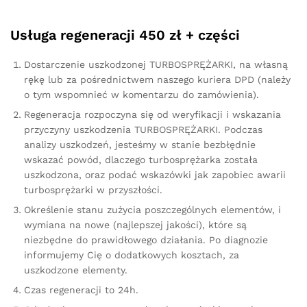
Usługa regeneracji 450 zł + części
Dostarczenie uszkodzonej TURBOSPRĘŻARKI, na własną
rękę lub za pośrednictwem naszego kuriera DPD (należy
o tym wspomnieć w komentarzu do zamówienia).
Regeneracja rozpoczyna się od weryfikacji i wskazania
przyczyny uszkodzenia TURBOSPRĘŻARKI. Podczas
analizy uszkodzeń, jesteśmy w stanie bezbłędnie
wskazać powód, dlaczego turbosprężarka została
uszkodzona, oraz podać wskazówki jak zapobiec awarii
turbosprężarki w przyszłości.
Określenie stanu zużycia poszczególnych elementów, i
wymiana na nowe (najlepszej jakości), które są
niezbędne do prawidłowego działania. Po diagnozie
informujemy Cię o dodatkowych kosztach, za
uszkodzone elementy.
Czas regeneracji to 24h.