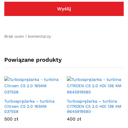
Brak ocen i komentarzy
Powiązane produkty
Turbosprężarka – turbina
Turbosprężarka – turbina
Citroen C5 2.0 165KM
CITROEN C5 2.0 HDi 136 KM
0375S8
9645919580
500
zł
400
zł