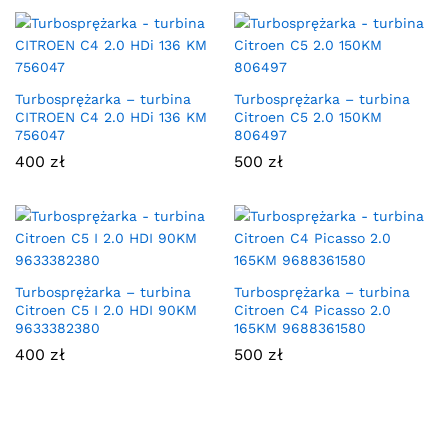
Turbosprężarka – turbina
Turbosprężarka – turbina
CITROEN C4 2.0 HDi 136 KM
Citroen C5 2.0 150KM
756047
806497
400
zł
500
zł
Turbosprężarka – turbina
Turbosprężarka – turbina
Citroen C5 I 2.0 HDI 90KM
Citroen C4 Picasso 2.0
9633382380
165KM 9688361580
400
zł
500
zł