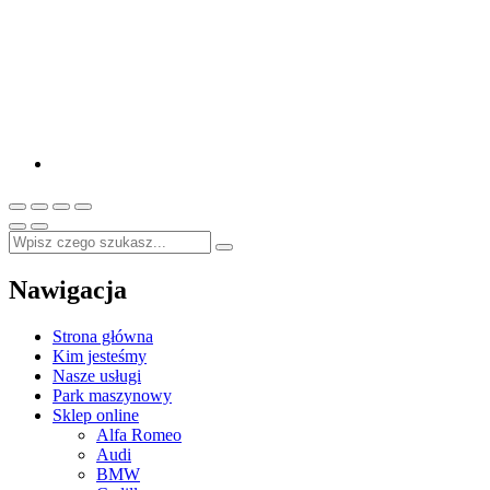
Nawigacja
Strona główna
Kim jesteśmy
Nasze usługi
Park maszynowy
Sklep online
Alfa Romeo
Audi
BMW