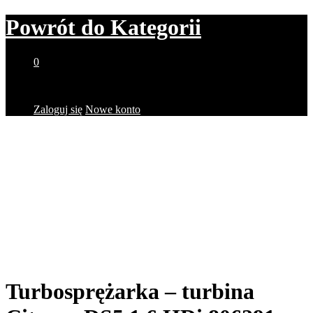
Powrót do
Kategorii
0
Brak produktów w koszyku.
Zaloguj się
Nowe konto
Turbosprężarka – turbina