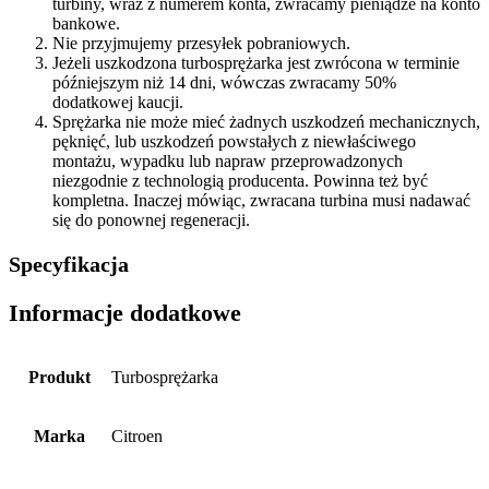
turbiny, wraz z numerem konta, zwracamy pieniądze na konto
bankowe.
Nie przyjmujemy przesyłek pobraniowych.
Jeżeli uszkodzona turbosprężarka jest zwrócona w terminie
późniejszym niż 14 dni, wówczas zwracamy 50%
dodatkowej kaucji.
Sprężarka nie może mieć żadnych uszkodzeń mechanicznych,
pęknięć, lub uszkodzeń powstałych z niewłaściwego
montażu, wypadku lub napraw przeprowadzonych
niezgodnie z technologią producenta. Powinna też być
kompletna. Inaczej mówiąc, zwracana turbina musi nadawać
się do ponownej regeneracji.
Specyfikacja
Informacje dodatkowe
Produkt
Turbosprężarka
Marka
Citroen