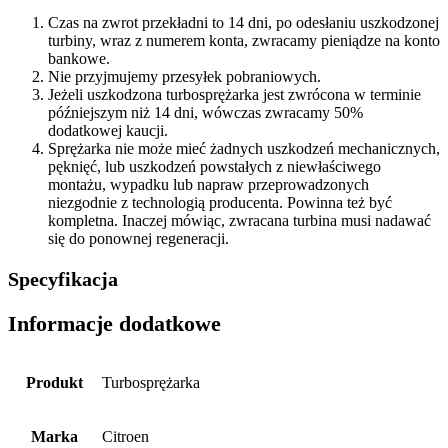
Czas na zwrot przekładni to 14 dni, po odesłaniu uszkodzonej
turbiny, wraz z numerem konta, zwracamy pieniądze na konto
bankowe.
Nie przyjmujemy przesyłek pobraniowych.
Jeżeli uszkodzona turbosprężarka jest zwrócona w terminie
późniejszym niż 14 dni, wówczas zwracamy 50%
dodatkowej kaucji.
Sprężarka nie może mieć żadnych uszkodzeń mechanicznych,
pęknięć, lub uszkodzeń powstałych z niewłaściwego
montażu, wypadku lub napraw przeprowadzonych
niezgodnie z technologią producenta. Powinna też być
kompletna. Inaczej mówiąc, zwracana turbina musi nadawać
się do ponownej regeneracji.
Specyfikacja
Informacje dodatkowe
Produkt
Turbosprężarka
Marka
Citroen