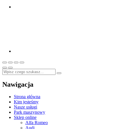
Nawigacja
Strona główna
Kim jesteśmy
Nasze usługi
Park maszynowy
Sklep online
Alfa Romeo
Audi