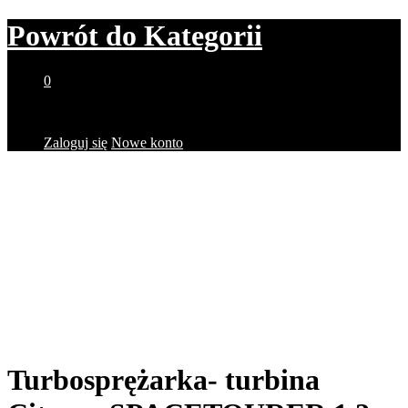
Powrót do
Kategorii
0
Brak produktów w koszyku.
Zaloguj się
Nowe konto
Turbosprężarka- turbina