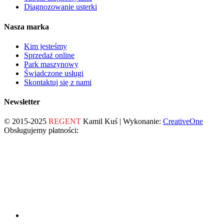
Diagnozowanie usterki
Nasza marka
Kim jesteśmy
Sprzedaż online
Park maszynowy
Świadczone usługi
Skontaktuj się z nami
Newsletter
© 2015-2025
REGENT
Kamil Kuś | Wykonanie:
CreativeOne
Obsługujemy płatności: