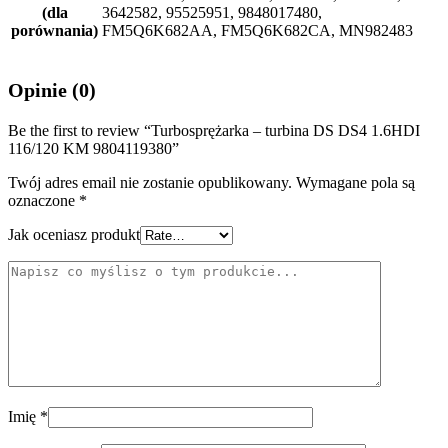
(dla
3642582, 95525951, 9848017480,
porównania)
FM5Q6K682AA, FM5Q6K682CA, MN982483
Opinie (0)
Be the first to review “Turbosprężarka – turbina DS DS4 1.6HDI
116/120 KM 9804119380”
Twój adres email nie zostanie opublikowany.
Wymagane pola są
oznaczone
*
Jak oceniasz produkt
Imię
*