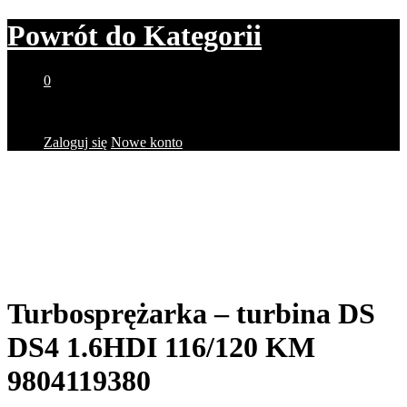
Powrót do
Kategorii
0
Brak produktów w koszyku.
Zaloguj się
Nowe konto
Turbosprężarka – turbina DS
DS4 1.6HDI 116/120 KM
9804119380