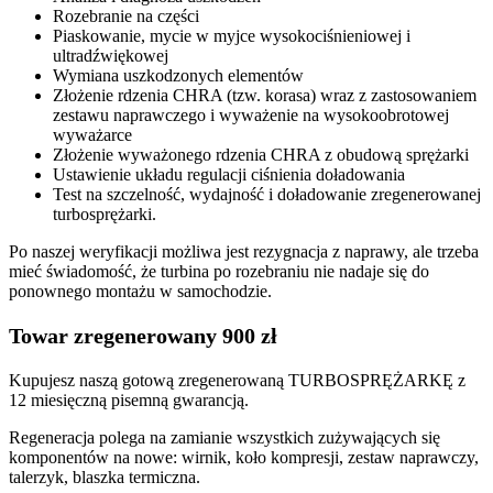
Rozebranie na części
Piaskowanie, mycie w myjce wysokociśnieniowej i
ultradźwiękowej
Wymiana uszkodzonych elementów
Złożenie rdzenia CHRA (tzw. korasa) wraz z zastosowaniem
zestawu naprawczego i wyważenie na wysokoobrotowej
wyważarce
Złożenie wyważonego rdzenia CHRA z obudową sprężarki
Ustawienie układu regulacji ciśnienia doładowania
Test na szczelność, wydajność i doładowanie zregenerowanej
turbosprężarki.
Po naszej weryfikacji możliwa jest rezygnacja z naprawy, ale trzeba
mieć świadomość, że turbina po rozebraniu nie nadaje się do
ponownego montażu w samochodzie.
Towar zregenerowany 900 zł
Kupujesz naszą gotową zregenerowaną TURBOSPRĘŻARKĘ z
12 miesięczną pisemną gwarancją.
Regeneracja polega na zamianie wszystkich zużywających się
komponentów na nowe: wirnik, koło kompresji, zestaw naprawczy,
talerzyk, blaszka termiczna.