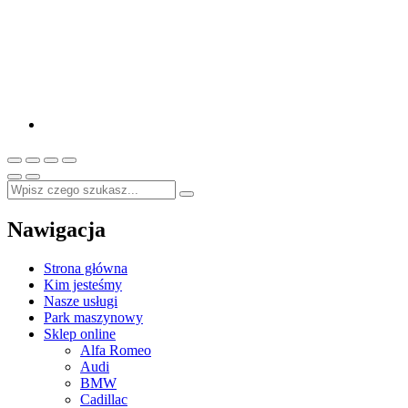
Nawigacja
Strona główna
Kim jesteśmy
Nasze usługi
Park maszynowy
Sklep online
Alfa Romeo
Audi
BMW
Cadillac