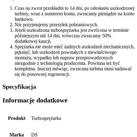
Czas na zwrot przekładni to 14 dni, po odesłaniu uszkodzonej
turbiny, wraz z numerem konta, zwracamy pieniądze na konto
bankowe.
Nie przyjmujemy przesyłek pobraniowych.
Jeżeli uszkodzona turbosprężarka jest zwrócona w terminie
późniejszym niż 14 dni, wówczas zwracamy 50%
dodatkowej kaucji.
Sprężarka nie może mieć żadnych uszkodzeń mechanicznych,
pęknięć, lub uszkodzeń powstałych z niewłaściwego
montażu, wypadku lub napraw przeprowadzonych
niezgodnie z technologią producenta. Powinna też być
kompletna. Inaczej mówiąc, zwracana turbina musi nadawać
się do ponownej regeneracji.
Specyfikacja
Informacje dodatkowe
Produkt
Turbosprężarka
Marka
DS