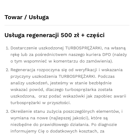
quantity
Towar / Usługa
Usługa regeneracji 500 zł + części
Dostarczenie uszkodzonej TURBOSPRĘŻARKI, na własną
rękę lub za pośrednictwem naszego kuriera DPD (należy
o tym wspomnieć w komentarzu do zamówienia).
Regeneracja rozpoczyna się od weryfikacji i wskazania
przyczyny uszkodzenia TURBOSPRĘŻARKI. Podczas
analizy uszkodzeń, jesteśmy w stanie bezbłędnie
wskazać powód, dlaczego turbosprężarka została
uszkodzona, oraz podać wskazówki jak zapobiec awarii
turbosprężarki w przyszłości.
Określenie stanu zużycia poszczególnych elementów, i
wymiana na nowe (najlepszej jakości), które są
niezbędne do prawidłowego działania. Po diagnozie
informujemy Cię o dodatkowych kosztach, za