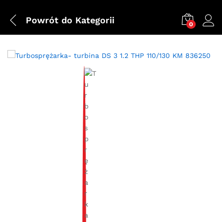
Powrót do
Kategorii
0