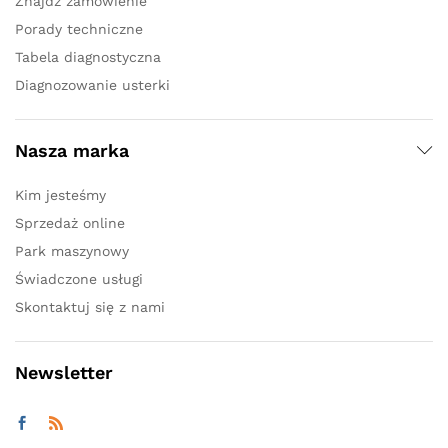
Znajdź zamówienie
Porady techniczne
Tabela diagnostyczna
Diagnozowanie usterki
Nasza marka
Kim jesteśmy
Sprzedaż online
Park maszynowy
Świadczone usługi
Skontaktuj się z nami
Newsletter