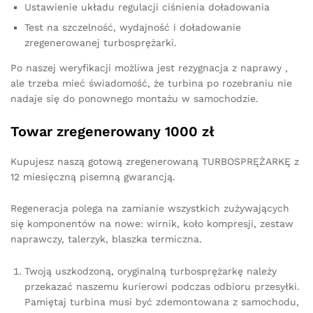
Ustawienie układu regulacji ciśnienia doładowania
Test na szczelność, wydajność i doładowanie
zregenerowanej turbosprężarki.
Po naszej weryfikacji możliwa jest rezygnacja z naprawy ,
ale trzeba mieć świadomość, że turbina po rozebraniu nie
nadaje się do ponownego montażu w samochodzie.
Towar zregenerowany 1000 zł
Kupujesz naszą gotową zregenerowaną TURBOSPRĘŻARKĘ z
12 miesięczną pisemną gwarancją.
Regeneracja polega na zamianie wszystkich zużywających
się komponentów na nowe: wirnik, koło kompresji, zestaw
naprawczy, talerzyk, blaszka termiczna.
Twoją uszkodzoną, oryginalną turbosprężarkę należy
przekazać naszemu kurierowi podczas odbioru przesyłki.
Pamiętaj turbina musi być zdemontowana z samochodu,