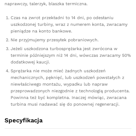
naprawczy, talerzyk, blaszka termiczna.
Czas na zwrot przekładni to 14 dni, po odesłaniu
uszkodzonej turbiny, wraz z numerem konta, zwracamy
pieniądze na konto bankowe.
Nie przyjmujemy przesyłek pobraniowych.
Jeżeli uszkodzona turbosprężarka jest zwrócona w
terminie późniejszym niż 14 dni, wówczas zwracamy 50%
dodatkowej kaucji.
Sprężarka nie może mieć żadnych uszkodzeń
mechanicznych, pęknięć, lub uszkodzeń powstałych z
niewłaściwego montażu, wypadku lub napraw
przeprowadzonych niezgodnie z technologią producenta.
Powinna też być kompletna. Inaczej mówiąc, zwracana
turbina musi nadawać się do ponownej regeneracji.
Specyfikacja