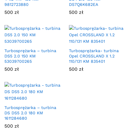
9812723880
DS7Q6K682EA
500
zł
500
zł
Turbosprężarka – turbina
Turbosprężarka- turbina
DS5 2.0 150 KM
Opel CROSSLAND X 1.2
53039700265
110/131 KM 835401
500
zł
500
zł
Turbosprężarka – turbina
DS DS5 2.0 180 KM
1611284680
500
zł