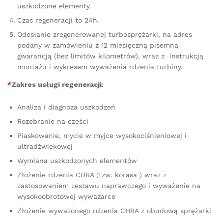
uszkodzone elementy.
Czas regeneracji to 24h.
Odesłanie zregenerowanej turbosprężarki, na adres
podany w zamówieniu z 12 miesięczną pisemną
gwarancją (bez limitów kilometrów), wraz z instrukcją
montażu i wykresem wyważenia rdzenia turbiny.
*
Zakres usługi regeneracji:
Analiza i diagnoza uszkodzeń
Rozebranie na części
Piaskowanie, mycie w myjce wysokociśnieniowej i
ultradźwiękowej
Wymiana uszkodzonych elementów
Złożenie rdzenia CHRA (tzw. korasa ) wraz z
zastosowaniem zestawu naprawczego i wyważenie na
wysokoobrotowej wyważarce
Złożenie wyważonego rdzenia CHRA z obudową sprężarki