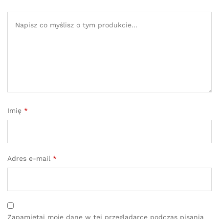
Imię
*
Adres e-mail
*
Zapamiętaj moje dane w tej przeglądarce podczas pisania