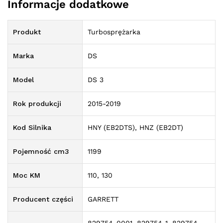
Informacje dodatkowe
Produkt
Turbosprężarka
Marka
DS
Model
DS 3
Rok produkcji
2015-2019
Kod Silnika
HNY (EB2DTS), HNZ (EB2DT)
Pojemność cm3
1199
Moc KM
110, 130
Producent części
GARRETT