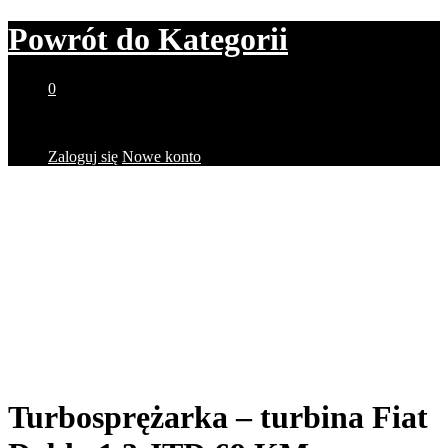
Powrót do
Kategorii
0
Brak produktów w koszyku.
Zaloguj się
Nowe konto
Turbosprężarka – turbina Fiat