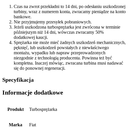
Czas na zwrot przekładni to 14 dni, po odesłaniu uszkodzonej
turbiny, wraz z numerem konta, zwracamy pieniądze na konto
bankowe.
Nie przyjmujemy przesyłek pobraniowych.
Jeżeli uszkodzona turbosprężarka jest zwrócona w terminie
późniejszym niż 14 dni, wówczas zwracamy 50%
dodatkowej kaucji.
Sprężarka nie może mieć żadnych uszkodzeń mechanicznych,
pęknięć, lub uszkodzeń powstałych z niewłaściwego
montażu, wypadku lub napraw przeprowadzonych
niezgodnie z technologią producenta. Powinna też być
kompletna. Inaczej mówiąc, zwracana turbina musi nadawać
się do ponownej regeneracji.
Specyfikacja
Informacje dodatkowe
Produkt
Turbosprężarka
Marka
Fiat