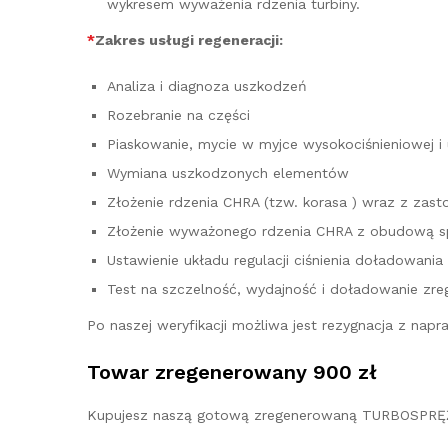
wykresem wyważenia rdzenia turbiny.
*
Zakres usługi regeneracji:
Analiza i diagnoza uszkodzeń
Rozebranie na części
Piaskowanie, mycie w myjce wysokociśnieniowej i
Wymiana uszkodzonych elementów
Złożenie rdzenia CHRA (tzw. korasa ) wraz z z
Złożenie wyważonego rdzenia CHRA z obudową sp
Ustawienie układu regulacji ciśnienia doładowania
Test na szczelność, wydajność i doładowanie zre
Po naszej weryfikacji możliwa jest rezygnacja z na
Towar zregenerowany 900 zł
Kupujesz naszą gotową zregenerowaną TURBOSPRĘŻ