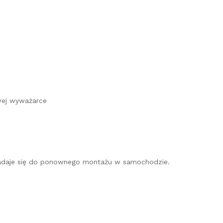
wej wyważarce
e nadaje się do ponownego montażu w samochodzie.