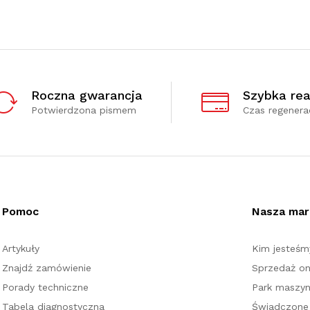
Roczna gwarancja
Szybka rea
Potwierdzona pismem
Czas regenerac
Pomoc
Nasza mar
Artykuły
Kim jesteśm
Znajdź zamówienie
Sprzedaż on
Porady techniczne
Park maszy
Tabela diagnostyczna
Świadczone 