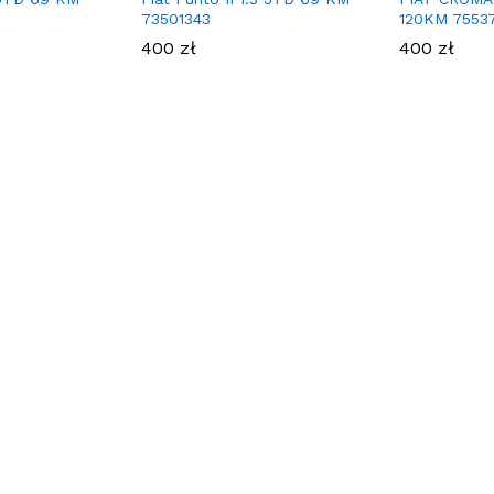
73501343
120KM 7553
400
zł
400
zł