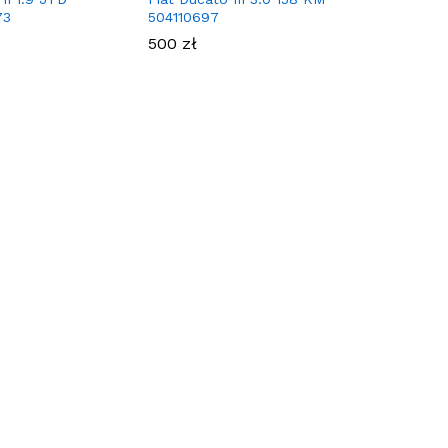
73
504110697
500
zł