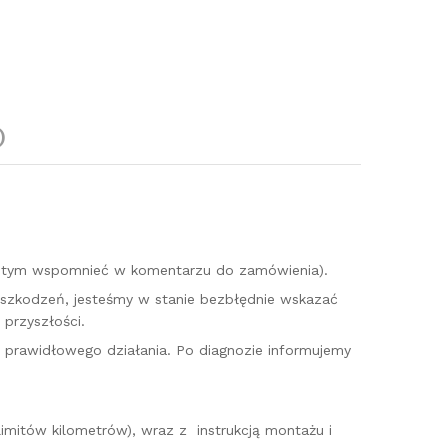
)
o tym wspomnieć w komentarzu do zamówienia).
uszkodzeń, jesteśmy w stanie bezbłędnie wskazać
przyszłości.
o prawidłowego działania. Po diagnozie informujemy
imitów kilometrów), wraz z instrukcją montażu i