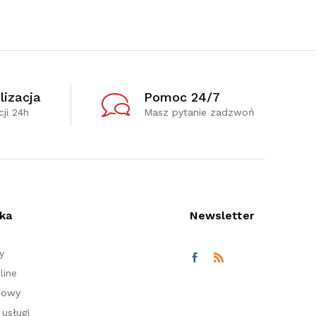
lizacja
Pomoc 24/7
ji 24h
Masz pytanie zadzwoń
ka
Newsletter
y
line
nowy
usługi