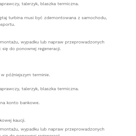
prawczy, talerzyk, blaszka termiczna.
miętaj turbina musi być zdemontowana z samochodu,
sportu.
o montażu, wypadku lub napraw przeprowadzonych
 się do ponownej regeneracji.
w późniejszym terminie.
prawczy, talerzyk, blaszka termiczna.
e na konto bankowe.
owej kaucji.
o montażu, wypadku lub napraw przeprowadzonych
 się do ponownej regeneracji.