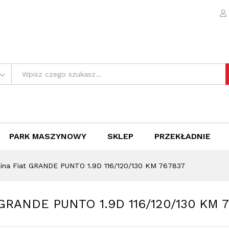
iat GRANDE PUNTO 1.9D 116/120/130 KM 767837
e (0)
PARK MASZYNOWY
SKLEP
PRZEKŁADNIE
bina Fiat GRANDE PUNTO 1.9D 116/120/130 KM 767837
t GRANDE PUNTO 1.9D 116/120/130 KM 