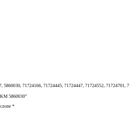
, 5860030, 71724166, 71724445, 71724447, 71724552, 71724701, 7
 69 KM 5860030”
aczone
*