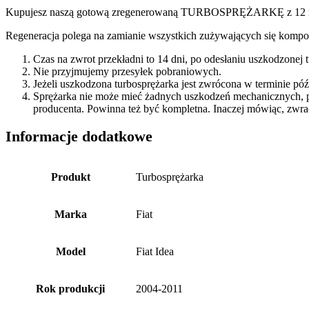
Kupujesz naszą gotową zregenerowaną TURBOSPRĘŻARKĘ z 12 miesi
Regeneracja polega na zamianie wszystkich zużywających się kompon
Czas na zwrot przekładni to 14 dni, po odesłaniu uszkodzonej
Nie przyjmujemy przesyłek pobraniowych.
Jeżeli uszkodzona turbosprężarka jest zwrócona w terminie p
Sprężarka nie może mieć żadnych uszkodzeń mechanicznych, 
producenta. Powinna też być kompletna. Inaczej mówiąc, zwra
Informacje dodatkowe
Produkt
Turbosprężarka
Marka
Fiat
Model
Fiat Idea
Rok produkcji
2004-2011