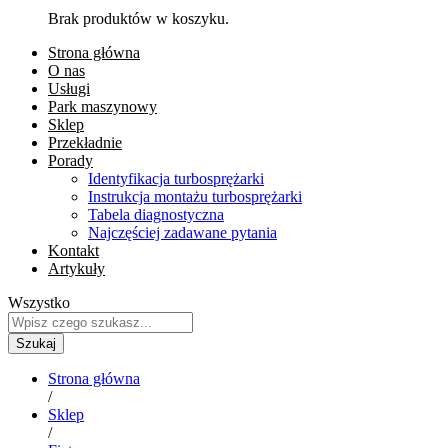
Brak produktów w koszyku.
Strona główna
O nas
Usługi
Park maszynowy
Sklep
Przekładnie
Porady
Identyfikacja turbosprężarki
Instrukcja montażu turbosprężarki
Tabela diagnostyczna
Najczęściej zadawane pytania
Kontakt
Artykuły
Wszystko
Szukaj
Strona główna
/
Sklep
/