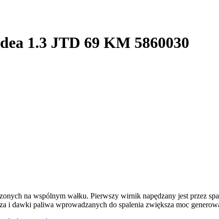
 Idea 1.3 JTD 69 KM 5860030
dzonych na wspólnym wałku. Pierwszy wirnik napędzany jest przez spal
rza i dawki paliwa wprowadzanych do spalenia zwiększa moc generowan