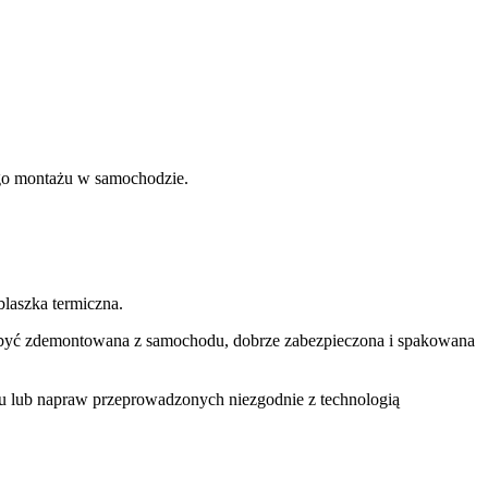
nego montażu w samochodzie.
laszka termiczna.
si być zdemontowana z samochodu, dobrze zabezpieczona i spakowana
u lub napraw przeprowadzonych niezgodnie z technologią