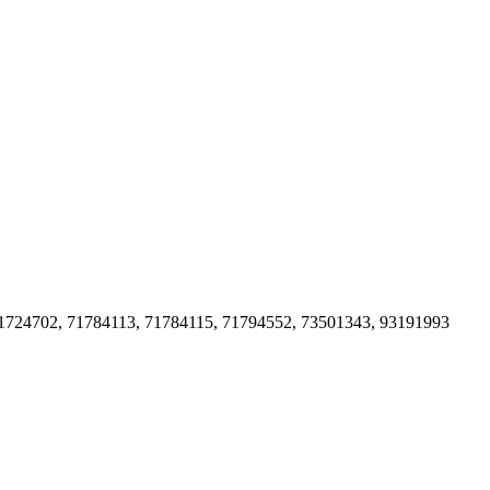
1724702, 71784113, 71784115, 71794552, 73501343, 93191993