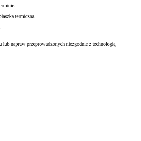
rminie.
laszka termiczna.
.
u lub napraw przeprowadzonych niezgodnie z technologią