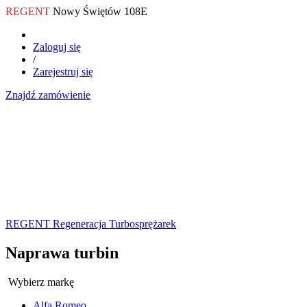
REGENT
Nowy Świętów 108E
Zaloguj się
/
Zarejestruj się
Znajdź zamówienie
REGENT Regeneracja Turbosprężarek
Naprawa turbin
Wybierz markę
Alfa Romeo