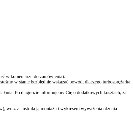
eć w komentarzu do zamówienia).
teśmy w stanie bezbłędnie wskazać powód, dlaczego turbosprężarka
ziałania. Po diagnozie informujemy Cię o dodatkowych kosztach, za
ów), wraz z instrukcją montażu i wykresem wyważenia rdzenia