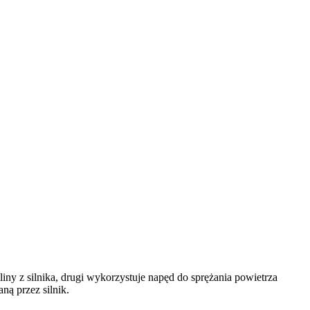
iny z silnika, drugi wykorzystuje napęd do sprężania powietrza
ą przez silnik.