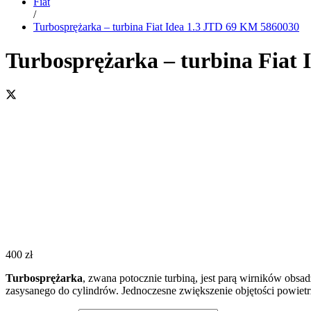
Fiat
/
Turbosprężarka – turbina Fiat Idea 1.3 JTD 69 KM 5860030
Turbosprężarka – turbina Fiat
400
zł
Turbosprężarka
, zwana potocznie turbiną, jest parą wirników obsa
zasysanego do cylindrów. Jednoczesne zwiększenie objętości powiet