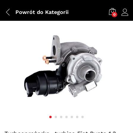
Powrót do
Kategorii
0