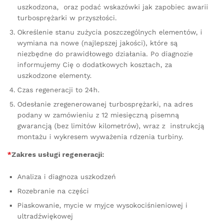
uszkodzona, oraz podać wskazówki jak zapobiec awarii
turbosprężarki w przyszłości.
Określenie stanu zużycia poszczególnych elementów, i
wymiana na nowe (najlepszej jakości), które są
niezbędne do prawidłowego działania. Po diagnozie
informujemy Cię o dodatkowych kosztach, za
uszkodzone elementy.
Czas regeneracji to 24h.
Odesłanie zregenerowanej turbosprężarki, na adres
podany w zamówieniu z 12 miesięczną pisemną
gwarancją (bez limitów kilometrów), wraz z instrukcją
montażu i wykresem wyważenia rdzenia turbiny.
*
Zakres usługi regeneracji:
Analiza i diagnoza uszkodzeń
Rozebranie na części
Piaskowanie, mycie w myjce wysokociśnieniowej i
ultradźwiękowej