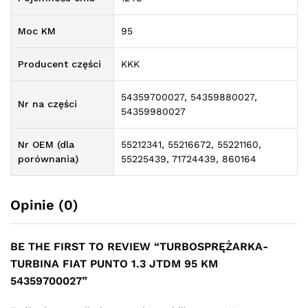
Moc KM
95
Producent części
KKK
54359700027, 54359880027,
Nr na części
54359980027
Nr OEM (dla
55212341, 55216672, 55221160,
porównania)
55225439, 71724439, 860164
Opinie (0)
BE THE FIRST TO REVIEW “TURBOSPRĘŻARKA-
TURBINA FIAT PUNTO 1.3 JTDM 95 KM
54359700027”