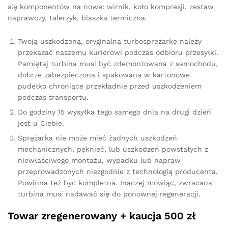
się komponentów na nowe: wirnik, koło kompresji, zestaw
naprawczy, talerzyk, blaszka termiczna.
Twoją uszkodzoną, oryginalną turbosprężarkę należy
przekazać naszemu kurierowi podczas odbioru przesyłki.
Pamiętaj turbina musi być zdemontowana z samochodu,
dobrze zabezpieczona i spakowana w kartonowe
pudełko chroniące przekładnie przed uszkodzeniem
podczas transportu.
Do godziny 15 wysyłka tego samego dnia na drugi dzień
jest u Ciebie.
Sprężarka nie może mieć żadnych uszkodzeń
mechanicznych, pęknięć, lub uszkodzeń powstałych z
niewłaściwego montażu, wypadku lub napraw
przeprowadzonych niezgodnie z technologią producenta.
Powinna też być kompletna. Inaczej mówiąc, zwracana
turbina musi nadawać się do ponownej regeneracji.
Towar zregenerowany + kaucja 500 zł