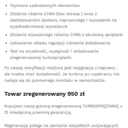
Wymiana uszkodzonych elementów
Złożenie rdzenia CHRA (tzw. korasa ) wraz z
zastosowaniem zestawu naprawczego i wyważenie na
wysokoobrotowej wyważarce
Złożenie wyważonego rdzenia CHRA z obudową sprężarki
Ustawienie układu regulacji ciśnienia doładowania
Test na szczelność, wydajność i doładowanie
zregenerowanej turbosprężarki.
Po naszej weryfikacji możliwa jest rezygnacja z naprawy ,
ale trzeba mieć świadomość, że turbina po rozebraniu nie
nadaje się do ponownego montażu w samochodzie.
Towar zregenerowany 950 zł
Kupujesz naszą gotową zregenerowaną TURBOSPRĘŻARKĘ z
12 miesięczną pisemną gwarancją.
Regeneracja polega na zamianie wszystkich zużywających