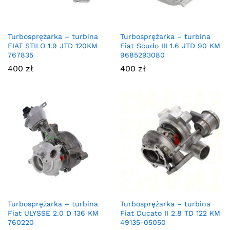
Turbosprężarka – turbina
Turbosprężarka – turbina
FIAT STILO 1.9 JTD 120KM
Fiat Scudo III 1.6 JTD 90 KM
767835
9685293080
400
zł
400
zł
Turbosprężarka – turbina
Turbosprężarka – turbina
Fiat ULYSSE 2.0 D 136 KM
Fiat Ducato II 2.8 TD 122 KM
760220
49135-05050