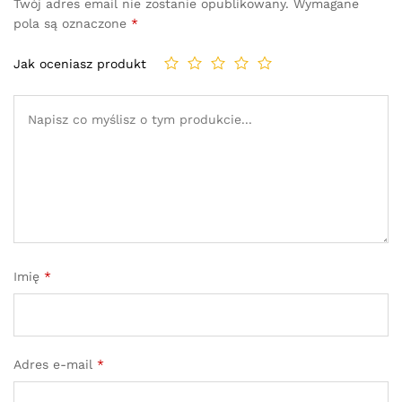
Twój adres email nie zostanie opublikowany.
Wymagane
pola są oznaczone
*
Jak oceniasz produkt
Imię
*
Adres e-mail
*