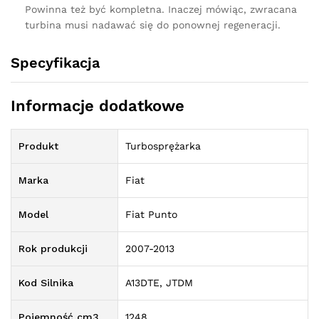
Powinna też być kompletna. Inaczej mówiąc, zwracana
turbina musi nadawać się do ponownej regeneracji.
Specyfikacja
Informacje dodatkowe
Produkt
Turbosprężarka
Marka
Fiat
Model
Fiat Punto
Rok produkcji
2007-2013
Kod Silnika
A13DTE, JTDM
Pojemność cm3
1248