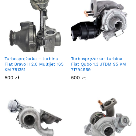
Turbosprężarka – turbina
Turbosprężarka- turbina
Fiat Bravo II 2.0 Multijet 165
Fiat Qubo 1.3 JTDM 95 KM
KM 781351
71794959
500
zł
500
zł