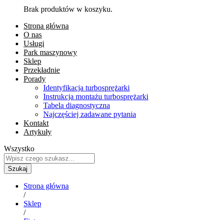
Brak produktów w koszyku.
Strona główna
O nas
Usługi
Park maszynowy
Sklep
Przekładnie
Porady
Identyfikacja turbosprężarki
Instrukcja montażu turbosprężarki
Tabela diagnostyczna
Najczęściej zadawane pytania
Kontakt
Artykuły
Wszystko
Szukaj
Strona główna
/
Sklep
/