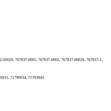
2-5002S, 767837-0001, 767837-0002, 767837-0002S, 767837-1,
90931, 71790934, 71793943