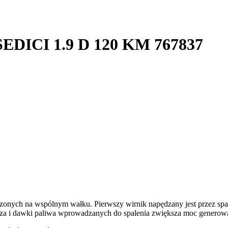
 SEDICI 1.9 D 120 KM 767837
dzonych na wspólnym wałku. Pierwszy wirnik napędzany jest przez spal
rza i dawki paliwa wprowadzanych do spalenia zwiększa moc generowan