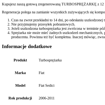
Kupujesz naszą gotową zregenerowaną TURBOSPRĘŻARKĘ z 12 miesi
Regeneracja polega na zamianie wszystkich zużywających się kompon
Czas na zwrot przekładni to 14 dni, po odesłaniu uszkodzonej
Nie przyjmujemy przesyłek pobraniowych.
Jeżeli uszkodzona turbosprężarka jest zwrócona w terminie p
Sprężarka nie może mieć żadnych uszkodzeń mechanicznych, 
producenta. Powinna też być kompletna. Inaczej mówiąc, zwra
Informacje dodatkowe
Produkt
Turbosprężarka
Marka
Fiat
Model
Fiat Sedici
Rok produkcji
2006-2011