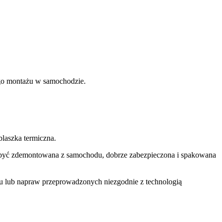
nego montażu w samochodzie.
laszka termiczna.
si być zdemontowana z samochodu, dobrze zabezpieczona i spakowana
u lub napraw przeprowadzonych niezgodnie z technologią