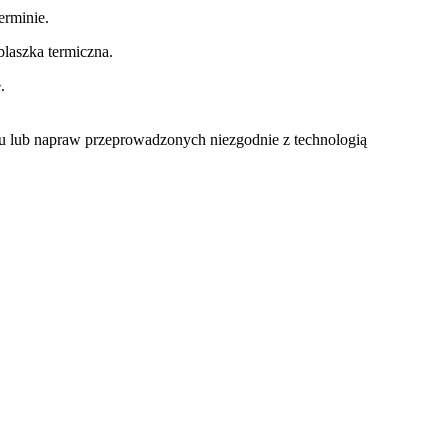
rminie.
laszka termiczna.
.
u lub napraw przeprowadzonych niezgodnie z technologią