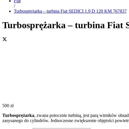
Fiat
/
Turbosprężarka – turbina Fiat SEDICI 1.9 D 120 KM 767837
Turbosprężarka – turbina Fiat
500
zł
Turbosprężarka
, zwana potocznie turbiną, jest parą wirników obsa
zasysanego do cylindrów. Jednoczesne zwiększenie objętości powiet