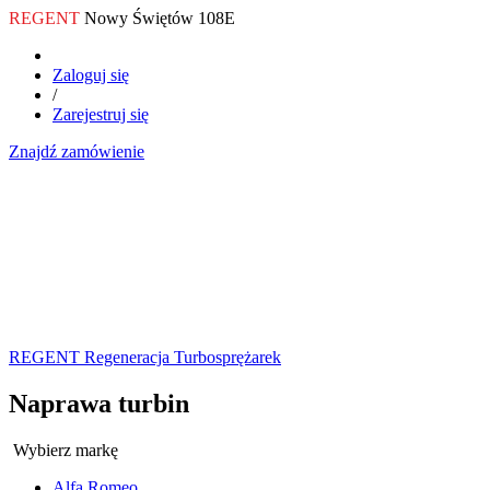
REGENT
Nowy Świętów 108E
Zaloguj się
/
Zarejestruj się
Znajdź zamówienie
REGENT Regeneracja Turbosprężarek
Naprawa turbin
Wybierz markę
Alfa Romeo