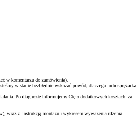
eć w komentarzu do zamówienia).
teśmy w stanie bezbłędnie wskazać powód, dlaczego turbosprężarka
ziałania. Po diagnozie informujemy Cię o dodatkowych kosztach, za
ów), wraz z instrukcją montażu i wykresem wyważenia rdzenia