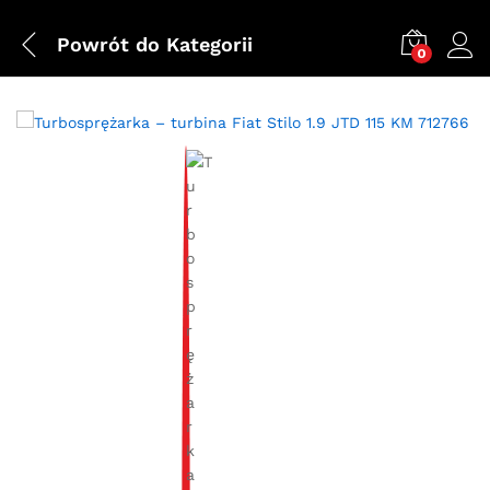
Powrót do
Kategorii
0