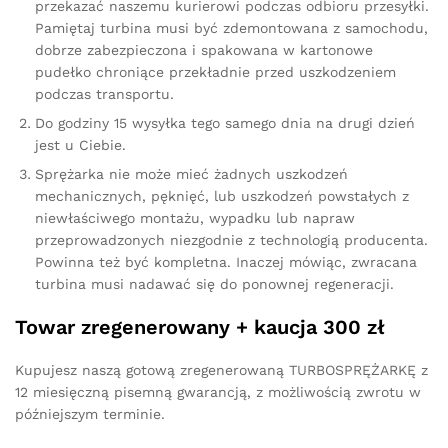
przekazać naszemu kurierowi podczas odbioru przesyłki.
Pamiętaj turbina musi być zdemontowana z samochodu,
dobrze zabezpieczona i spakowana w kartonowe
pudełko chroniące przekładnie przed uszkodzeniem
podczas transportu.
Do godziny 15 wysyłka tego samego dnia na drugi dzień
jest u Ciebie.
Sprężarka nie może mieć żadnych uszkodzeń
mechanicznych, pęknięć, lub uszkodzeń powstałych z
niewłaściwego montażu, wypadku lub napraw
przeprowadzonych niezgodnie z technologią producenta.
Powinna też być kompletna. Inaczej mówiąc, zwracana
turbina musi nadawać się do ponownej regeneracji.
Towar zregenerowany + kaucja 300 zł
Kupujesz naszą gotową zregenerowaną TURBOSPRĘŻARKĘ z
12 miesięczną pisemną gwarancją, z możliwością zwrotu w
późniejszym terminie.