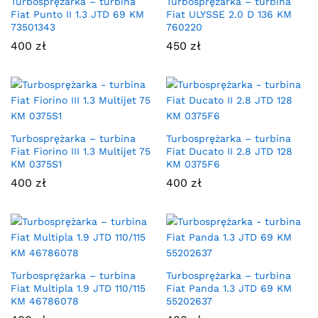
Turbosprężarka – turbina
Turbosprężarka – turbina
Fiat Punto II 1.3 JTD 69 KM
Fiat ULYSSE 2.0 D 136 KM
73501343
760220
400
zł
450
zł
Turbosprężarka – turbina
Turbosprężarka – turbina
Fiat Fiorino III 1.3 Multijet 75
Fiat Ducato II 2.8 JTD 128
KM 0375S1
KM 0375F6
400
zł
400
zł
Turbosprężarka – turbina
Turbosprężarka – turbina
Fiat Multipla 1.9 JTD 110/115
Fiat Panda 1.3 JTD 69 KM
KM 46786078
55202637