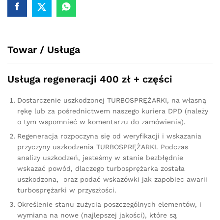
115
KM
712766
quantity
Towar / Usługa
Usługa regeneracji 400 zł + części
Dostarczenie uszkodzonej TURBOSPRĘŻARKI, na własną
rękę lub za pośrednictwem naszego kuriera DPD (należy
o tym wspomnieć w komentarzu do zamówienia).
Regeneracja rozpoczyna się od weryfikacji i wskazania
przyczyny uszkodzenia TURBOSPRĘŻARKI. Podczas
analizy uszkodzeń, jesteśmy w stanie bezbłędnie
wskazać powód, dlaczego turbosprężarka została
uszkodzona, oraz podać wskazówki jak zapobiec awarii
turbosprężarki w przyszłości.
Określenie stanu zużycia poszczególnych elementów, i
wymiana na nowe (najlepszej jakości), które są