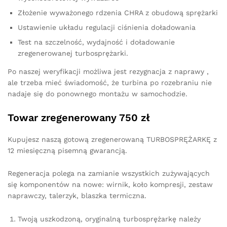
Złożenie wyważonego rdzenia CHRA z obudową sprężarki
Ustawienie układu regulacji ciśnienia doładowania
Test na szczelność, wydajność i doładowanie
zregenerowanej turbosprężarki.
Po naszej weryfikacji możliwa jest rezygnacja z naprawy ,
ale trzeba mieć świadomość, że turbina po rozebraniu nie
nadaje się do ponownego montażu w samochodzie.
Towar zregenerowany 750 zł
Kupujesz naszą gotową zregenerowaną TURBOSPRĘŻARKĘ z
12 miesięczną pisemną gwarancją.
Regeneracja polega na zamianie wszystkich zużywających
się komponentów na nowe: wirnik, koło kompresji, zestaw
naprawczy, talerzyk, blaszka termiczna.
Twoją uszkodzoną, oryginalną turbosprężarkę należy