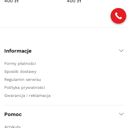
400
zł
400
zł
Informacje
Formy płatności
Sposób dostawy
Regulamin serwisu
Polityka prywatności
Gwarancja i reklamacja
Pomoc
Artykuły