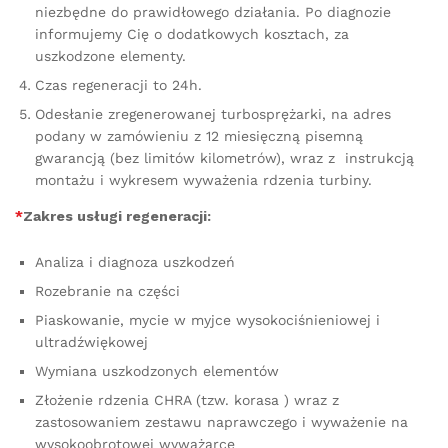
niezbędne do prawidłowego działania. Po diagnozie
informujemy Cię o dodatkowych kosztach, za
uszkodzone elementy.
Czas regeneracji to 24h.
Odesłanie zregenerowanej turbosprężarki, na adres
podany w zamówieniu z 12 miesięczną pisemną
gwarancją (bez limitów kilometrów), wraz z instrukcją
montażu i wykresem wyważenia rdzenia turbiny.
*
Zakres usługi regeneracji:
Analiza i diagnoza uszkodzeń
Rozebranie na części
Piaskowanie, mycie w myjce wysokociśnieniowej i
ultradźwiękowej
Wymiana uszkodzonych elementów
Złożenie rdzenia CHRA (tzw. korasa ) wraz z
zastosowaniem zestawu naprawczego i wyważenie na
wysokoobrotowej wyważarce