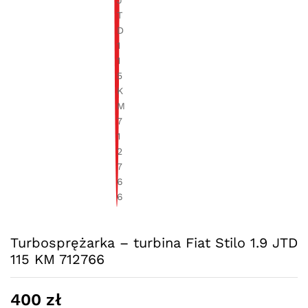
Turbosprężarka – turbina Fiat Stilo 1.9 JTD
115 KM 712766
400
zł