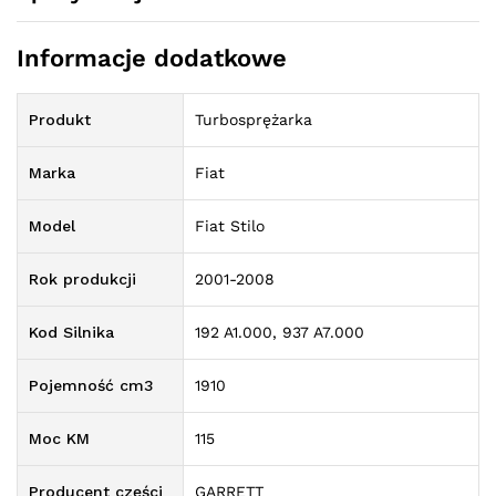
Informacje dodatkowe
Produkt
Turbosprężarka
Marka
Fiat
Model
Fiat Stilo
Rok produkcji
2001-2008
Kod Silnika
192 A1.000, 937 A7.000
Pojemność cm3
1910
Moc KM
115
Producent części
GARRETT