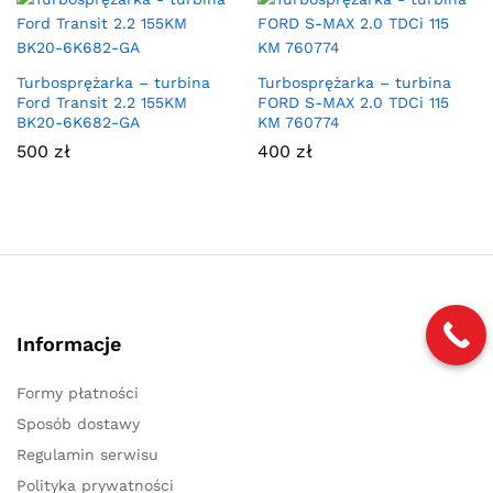
Turbosprężarka – turbina
Turbosprężarka – turbina
Ford Transit 2.2 155KM
FORD S-MAX 2.0 TDCi 115
BK20-6K682-GA
KM 760774
500
zł
400
zł
Informacje
Formy płatności
Sposób dostawy
Regulamin serwisu
Polityka prywatności