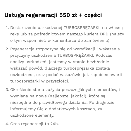
Usługa regeneracji 550 zł + części
Dostarczenie uszkodzonej TURBOSPRĘŻARKI, na własną
rękę lub za pośrednictwem naszego kuriera DPD (należy
o tym wspomnieć w komentarzu do zamówienia).
Regeneracja rozpoczyna się od weryfikacji i wskazania
przyczyny uszkodzenia TURBOSPRĘŻARKI. Podczas
analizy uszkodzeń, jesteśmy w stanie bezbłędnie
wskazać powód, dlaczego turbosprężarka została
uszkodzona, oraz podać wskazówki jak zapobiec awarii
turbosprężarki w przyszłości.
Określenie stanu zużycia poszczególnych elementów, i
wymiana na nowe (najlepszej jakości), które są
niezbędne do prawidłowego działania. Po diagnozie
informujemy Cię o dodatkowych kosztach, za
uszkodzone elementy.
Czas regeneracji to 24h.