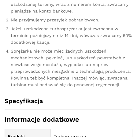
uszkodzonej turbiny, wraz z numerem konta, zwracamy
pieniądze na konto bankowe.
Nie przyjmujemy przesyłek pobraniowych.
Jeżeli uszkodzona turbosprężarka jest zwrócona w
terminie późniejszym niż 14 dni, wówczas zwracamy 50%
dodatkowej kaucji.
Sprężarka nie może mieć żadnych uszkodzeń
mechanicznych, pęknięć, lub uszkodzeń powstałych z
niewłaściwego montażu, wypadku lub napraw
przeprowadzonych niezgodnie z technologią producenta.
Powinna też być kompletna. Inaczej mówiąc, zwracana
turbina musi nadawać się do ponownej regeneracji.
Specyfikacja
Informacje dodatkowe
Produkt
Turbosprężarka