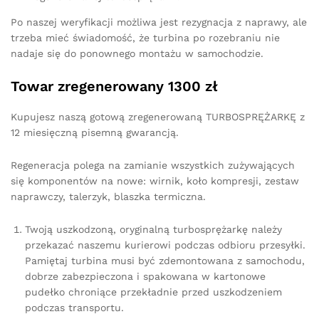
Po naszej weryfikacji możliwa jest rezygnacja z naprawy, ale
trzeba mieć świadomość, że turbina po rozebraniu nie
nadaje się do ponownego montażu w samochodzie.
Towar zregenerowany 1300 zł
Kupujesz naszą gotową zregenerowaną TURBOSPRĘŻARKĘ z
12 miesięczną pisemną gwarancją.
Regeneracja polega na zamianie wszystkich zużywających
się komponentów na nowe: wirnik, koło kompresji, zestaw
naprawczy, talerzyk, blaszka termiczna.
Twoją uszkodzoną, oryginalną turbosprężarkę należy
przekazać naszemu kurierowi podczas odbioru przesyłki.
Pamiętaj turbina musi być zdemontowana z samochodu,
dobrze zabezpieczona i spakowana w kartonowe
pudełko chroniące przekładnie przed uszkodzeniem
podczas transportu.