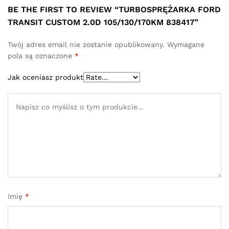
BE THE FIRST TO REVIEW “TURBOSPRĘŻARKA FORD
TRANSIT CUSTOM 2.0D 105/130/170KM 838417”
Twój adres email nie zostanie opublikowany.
Wymagane
pola są oznaczone
*
Jak oceniasz produkt
Imię
*