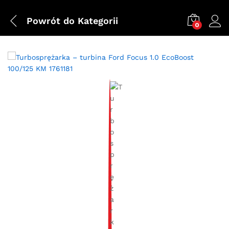
Powrót do
Kategorii
0