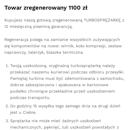
Towar zregenerowany 1100 zł
Kupujesz naszą gotową zregenerowaną TURBOSPRĘŻARKĘ z
12 miesięczną pisemną gwarancją.
Regeneracja polega na zamianie wszystkich zużywających
się komponentów na nowe: wirnik, koło kompresji, zestaw
naprawczy, talerzyk, blaszka termiczna.
Twoją uszkodzoną, oryginalną turbosprężarkę należy
przekazać naszemu kurierowi podczas odbioru przesyłki.
Pamiętaj turbina musi być zdemontowana z samochodu,
dobrze zabezpieczona i spakowana w kartonowe
pudełko chroniące przekładnie przed uszkodzeniem
podczas transportu.
Do godziny 15 wysyłka tego samego dnia na drugi dzień
jest u Ciebie.
Sprężarka nie może mieć żadnych uszkodzeń
mechanicznych, pęknięć, lub uszkodzeń powstałych z