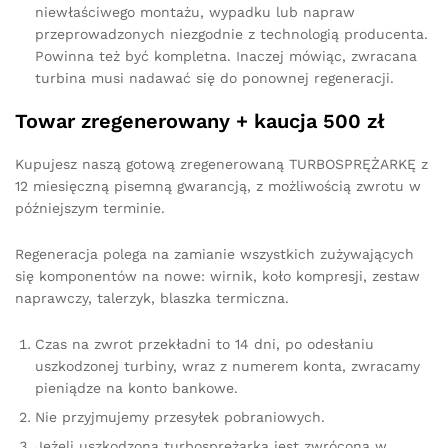
niewłaściwego montażu, wypadku lub napraw
przeprowadzonych niezgodnie z technologią producenta.
Powinna też być kompletna. Inaczej mówiąc, zwracana
turbina musi nadawać się do ponownej regeneracji.
Towar zregenerowany + kaucja 500 zł
Kupujesz naszą gotową zregenerowaną TURBOSPRĘŻARKĘ z
12 miesięczną pisemną gwarancją, z możliwością zwrotu w
późniejszym terminie.
Regeneracja polega na zamianie wszystkich zużywających
się komponentów na nowe: wirnik, koło kompresji, zestaw
naprawczy, talerzyk, blaszka termiczna.
Czas na zwrot przekładni to 14 dni, po odesłaniu
uszkodzonej turbiny, wraz z numerem konta, zwracamy
pieniądze na konto bankowe.
Nie przyjmujemy przesyłek pobraniowych.
Jeżeli uszkodzona turbosprężarka jest zwrócona w