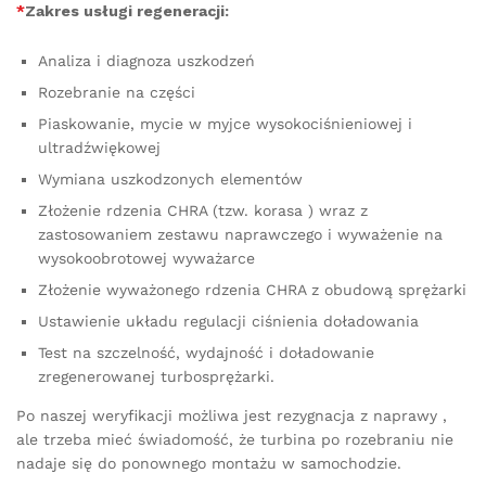
*
Zakres usługi regeneracji:
Analiza i diagnoza uszkodzeń
Rozebranie na części
Piaskowanie, mycie w myjce wysokociśnieniowej i
ultradźwiękowej
Wymiana uszkodzonych elementów
Złożenie rdzenia CHRA (tzw. korasa ) wraz z
zastosowaniem zestawu naprawczego i wyważenie na
wysokoobrotowej wyważarce
Złożenie wyważonego rdzenia CHRA z obudową sprężarki
Ustawienie układu regulacji ciśnienia doładowania
Test na szczelność, wydajność i doładowanie
zregenerowanej turbosprężarki.
Po naszej weryfikacji możliwa jest rezygnacja z naprawy ,
ale trzeba mieć świadomość, że turbina po rozebraniu nie
nadaje się do ponownego montażu w samochodzie.