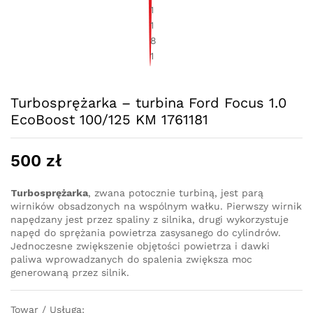
Turbosprężarka – turbina Ford Focus 1.0
EcoBoost 100/125 KM 1761181
500
zł
Turbosprężarka
, zwana potocznie turbiną, jest parą
wirników obsadzonych na wspólnym wałku. Pierwszy wirnik
napędzany jest przez spaliny z silnika, drugi wykorzystuje
napęd do sprężania powietrza zasysanego do cylindrów.
Jednoczesne zwiększenie objętości powietrza i dawki
paliwa wprowadzanych do spalenia zwiększa moc
generowaną przez silnik.
Towar / Usługa: