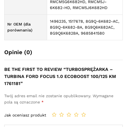
RMCM5G6K682HD, RMCM5J-
6K682-HD, RMCM5J6K682HD
1496235, 1517678, 8G9Q-6K682-AC,
Nr OEM (dla
8G9Q-6K682-BA, 8G9Q6K682AC,
porównania)
8G9Q6K682BA, 9685841580
Opinie (0)
BE THE FIRST TO REVIEW “TURBOSPRĘŻARKA –
TURBINA FORD FOCUS 1.0 ECOBOOST 100/125 KM
1761181”
Twój adres email nie zostanie opublikowany.
Wymagane
pola są oznaczone
*
Jak oceniasz produkt