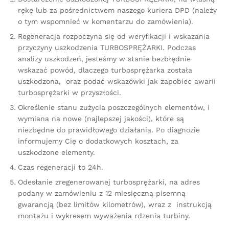
rękę lub za pośrednictwem naszego kuriera DPD (należy
o tym wspomnieć w komentarzu do zamówienia).
Regeneracja rozpoczyna się od weryfikacji i wskazania
przyczyny uszkodzenia TURBOSPRĘŻARKI. Podczas
analizy uszkodzeń, jesteśmy w stanie bezbłędnie
wskazać powód, dlaczego turbosprężarka została
uszkodzona, oraz podać wskazówki jak zapobiec awarii
turbosprężarki w przyszłości.
Określenie stanu zużycia poszczególnych elementów, i
wymiana na nowe (najlepszej jakości), które są
niezbędne do prawidłowego działania. Po diagnozie
informujemy Cię o dodatkowych kosztach, za
uszkodzone elementy.
Czas regeneracji to 24h.
Odesłanie zregenerowanej turbosprężarki, na adres
podany w zamówieniu z 12 miesięczną pisemną
gwarancją (bez limitów kilometrów), wraz z instrukcją
montażu i wykresem wyważenia rdzenia turbiny.