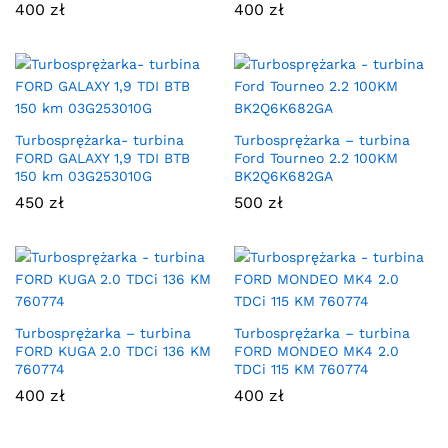
400
zł
400
zł
Turbosprężarka- turbina
Turbosprężarka – turbina
FORD GALAXY 1,9 TDI BTB
Ford Tourneo 2.2 100KM
150 km 03G253010G
BK2Q6K682GA
450
zł
500
zł
Turbosprężarka – turbina
Turbosprężarka – turbina
FORD KUGA 2.0 TDCi 136 KM
FORD MONDEO MK4 2.0
760774
TDCi 115 KM 760774
400
zł
400
zł