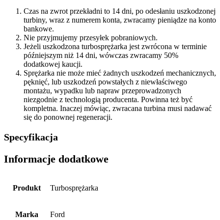
Czas na zwrot przekładni to 14 dni, po odesłaniu uszkodzonej
turbiny, wraz z numerem konta, zwracamy pieniądze na konto
bankowe.
Nie przyjmujemy przesyłek pobraniowych.
Jeżeli uszkodzona turbosprężarka jest zwrócona w terminie
późniejszym niż 14 dni, wówczas zwracamy 50%
dodatkowej kaucji.
Sprężarka nie może mieć żadnych uszkodzeń mechanicznych,
pęknięć, lub uszkodzeń powstałych z niewłaściwego
montażu, wypadku lub napraw przeprowadzonych
niezgodnie z technologią producenta. Powinna też być
kompletna. Inaczej mówiąc, zwracana turbina musi nadawać
się do ponownej regeneracji.
Specyfikacja
Informacje dodatkowe
Produkt
Turbosprężarka
Marka
Ford