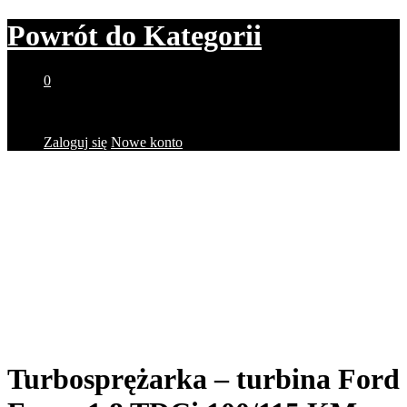
Powrót do
Kategorii
0
Brak produktów w koszyku.
Zaloguj się
Nowe konto
Turbosprężarka – turbina Ford