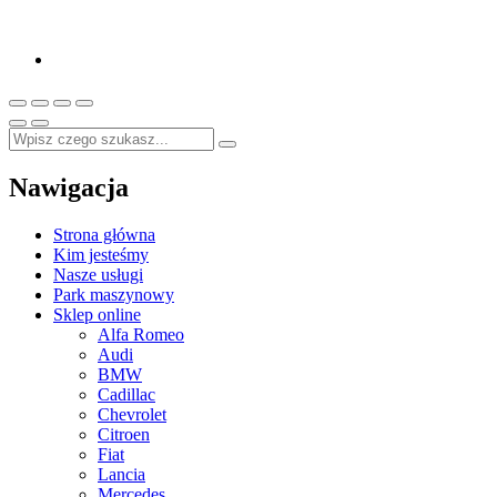
Nawigacja
Strona główna
Kim jesteśmy
Nasze usługi
Park maszynowy
Sklep online
Alfa Romeo
Audi
BMW
Cadillac
Chevrolet
Citroen
Fiat
Lancia
Mercedes