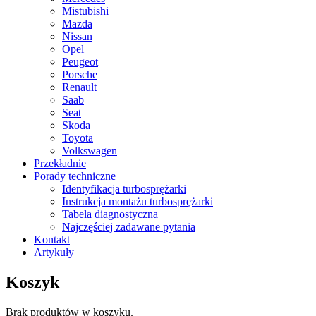
Mistubishi
Mazda
Nissan
Opel
Peugeot
Porsche
Renault
Saab
Seat
Skoda
Toyota
Volkswagen
Przekładnie
Porady techniczne
Identyfikacja turbosprężarki
Instrukcja montażu turbosprężarki
Tabela diagnostyczna
Najczęściej zadawane pytania
Kontakt
Artykuły
Koszyk
Brak produktów w koszyku.