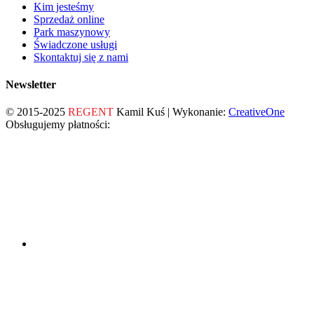
Kim jesteśmy
Sprzedaż online
Park maszynowy
Świadczone usługi
Skontaktuj się z nami
Newsletter
© 2015-2025
REGENT
Kamil Kuś | Wykonanie:
CreativeOne
Obsługujemy płatności: