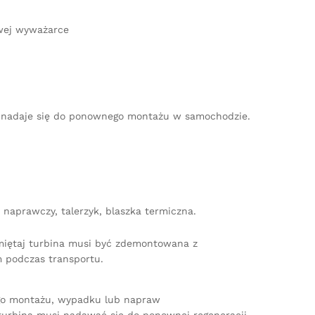
owej wyważarce
nie nadaje się do ponownego montażu w samochodzie.
naprawczy, talerzyk, blaszka termiczna.
amiętaj turbina musi być zdemontowana z
 podczas transportu.
ego montażu, wypadku lub napraw