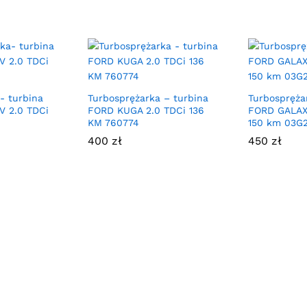
- turbina
Turbosprężarka – turbina
Turbospręża
V 2.0 TDCi
FORD KUGA 2.0 TDCi 136
FORD GALAXY
KM 760774
150 km 03G
400
zł
450
zł