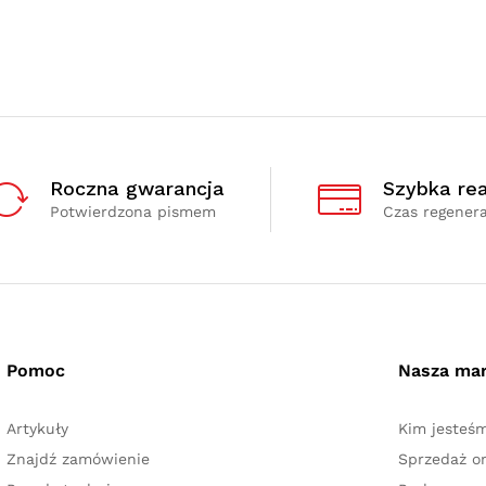
Roczna gwarancja
Szybka rea
Potwierdzona pismem
Czas regenera
Pomoc
Nasza ma
Artykuły
Kim jesteś
Znajdź zamówienie
Sprzedaż on