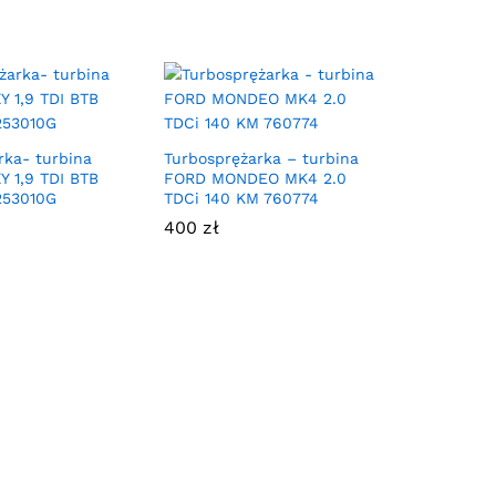
rka- turbina
Turbosprężarka – turbina
 1,9 TDI BTB
FORD MONDEO MK4 2.0
253010G
TDCi 140 KM 760774
400
zł