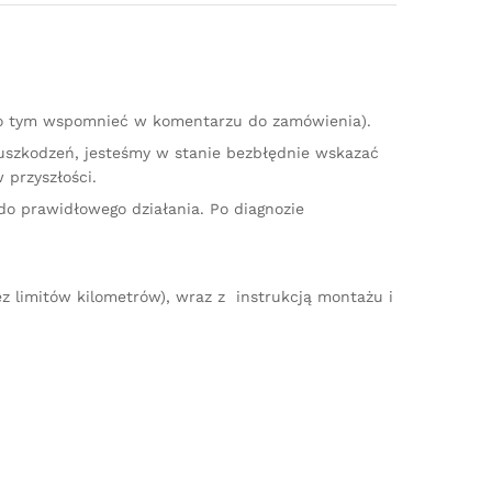
 o tym wspomnieć w komentarzu do zamówienia).
 uszkodzeń, jesteśmy w stanie bezbłędnie wskazać
 przyszłości.
do prawidłowego działania. Po diagnozie
z limitów kilometrów), wraz z instrukcją montażu i