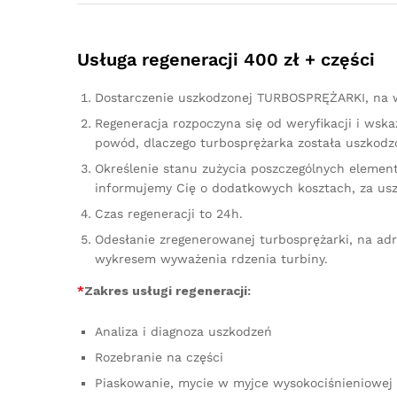
Usługa regeneracji 400 zł + części
Dostarczenie uszkodzonej TURBOSPRĘŻARKI, na w
Regeneracja rozpoczyna się od weryfikacji i ws
powód, dlaczego turbosprężarka została uszkodzo
Określenie stanu zużycia poszczególnych element
informujemy Cię o dodatkowych kosztach, za us
Czas regeneracji to 24h.
Odesłanie zregenerowanej turbosprężarki, na ad
wykresem wyważenia rdzenia turbiny.
*
Zakres usługi regeneracji:
Analiza i diagnoza uszkodzeń
Rozebranie na części
Piaskowanie, mycie w myjce wysokociśnieniowej 