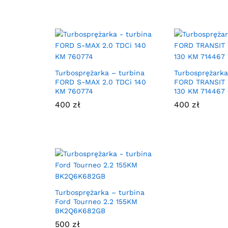
Turbosprężarka – turbina
Turbosprężarka
FORD S-MAX 2.0 TDCi 140
FORD TRANSIT 
KM 760774
130 KM 714467
400
zł
400
zł
Turbosprężarka – turbina
Ford Tourneo 2.2 155KM
BK2Q6K682GB
500
zł