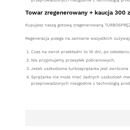
przeprowadzonych niezgodnie z technologią prod
Towar zregenerowany + kaucja 300 z
Kupujesz naszą gotową zregenerowaną TURBOSPRĘŻA
Regeneracja polega na zamianie wszystkich zużywaj
Czas na zwrot przekładni to 14 dni, po odesłan
Nie przyjmujemy przesyłek pobraniowych.
Jeżeli uszkodzona turbosprężarka jest zwrócona
Sprężarka nie może mieć żadnych uszkodzeń me
przeprowadzonych niezgodnie z technologią prod