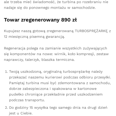
ale trzeba mieć świadomość, że turbina po rozebraniu nie
nadaje się do ponownego montażu w samochodzie.
Towar zregenerowany 890 zł
Kupujesz naszą gotową zregenerowaną TURBOSPRĘŻARKĘ z
12 miesięczną pisemną gwarancją.
Regeneracja polega na zamianie wszystkich zużywających
się komponentów na nowe: wirnik, koło kompresji, zestaw
naprawczy, talerzyk, blaszka termiczna.
Twoją uszkodzoną, oryginalną turbosprężarkę należy
przekazać naszemu kurierowi podczas odbioru przesyłki.
Pamiętaj turbina musi być zdemontowana z samochodu,
dobrze zabezpieczona i spakowana w kartonowe
pudełko chroniące przekładnie przed uszkodzeniem
podczas transportu.
Do godziny 15 wysyłka tego samego dnia na drugi dzień
jest u Ciebie.