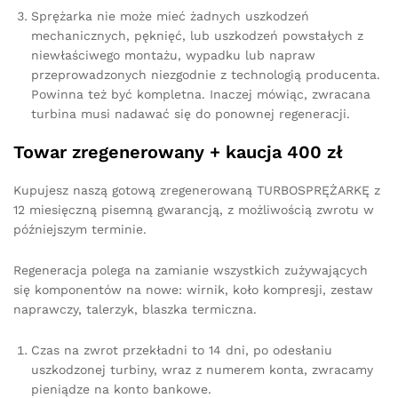
Sprężarka nie może mieć żadnych uszkodzeń
mechanicznych, pęknięć, lub uszkodzeń powstałych z
niewłaściwego montażu, wypadku lub napraw
przeprowadzonych niezgodnie z technologią producenta.
Powinna też być kompletna. Inaczej mówiąc, zwracana
turbina musi nadawać się do ponownej regeneracji.
Towar zregenerowany + kaucja 400 zł
Kupujesz naszą gotową zregenerowaną TURBOSPRĘŻARKĘ z
12 miesięczną pisemną gwarancją, z możliwością zwrotu w
późniejszym terminie.
Regeneracja polega na zamianie wszystkich zużywających
się komponentów na nowe: wirnik, koło kompresji, zestaw
naprawczy, talerzyk, blaszka termiczna.
Czas na zwrot przekładni to 14 dni, po odesłaniu
uszkodzonej turbiny, wraz z numerem konta, zwracamy
pieniądze na konto bankowe.