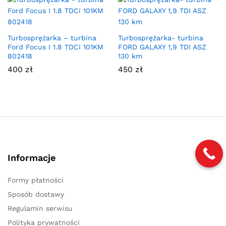
Turbosprężarka – turbina
Turbosprężarka- turbina
Ford Focus I 1.8 TDCi 101KM
FORD GALAXY 1,9 TDI ASZ
802418
130 km
400
zł
450
zł
Informacje
Formy płatności
Sposób dostawy
Regulamin serwisu
Polityka prywatności