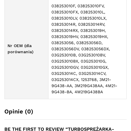
038253010F, 038253010FV,
038253010FX, 038253010L,
038253010LV, 038253010LX,
038253014R, 038253014RV,
038253014RX, 038253019H,
038253019HV, 038253019HX,
038253056, 038253056D,
Nr OEM (dla
038253056DV, 038253056DX,
porównania)
03G253010B, 03G253010BV,
03G253010BX, 03G253010G,
03G253010GV, 03G253010GX,
03G253014C, 03G253014CV,
03G253014CX, 1253768, 3M21-
9G438-AA, 3M219G438AA, 4M21-
9G438-BA, 4M219G438BA
Opinie (0)
BE THE FIRST TO REVIEW “TURBOSPRĘŻARKA-