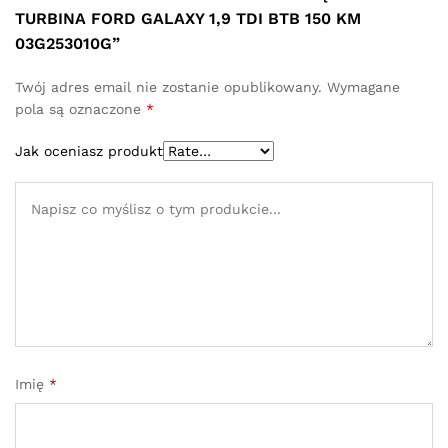
TURBINA FORD GALAXY 1,9 TDI BTB 150 KM
03G253010G”
Twój adres email nie zostanie opublikowany.
Wymagane
pola są oznaczone
*
Jak oceniasz produkt
Imię
*