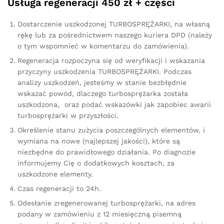
Usługa regeneracji 450 zł + części
Dostarczenie uszkodzonej TURBOSPRĘŻARKI, na własną
rękę lub za pośrednictwem naszego kuriera DPD (należy
o tym wspomnieć w komentarzu do zamówienia).
Regeneracja rozpoczyna się od weryfikacji i wskazania
przyczyny uszkodzenia TURBOSPRĘŻARKI. Podczas
analizy uszkodzeń, jesteśmy w stanie bezbłędnie
wskazać powód, dlaczego turbosprężarka została
uszkodzona, oraz podać wskazówki jak zapobiec awarii
turbosprężarki w przyszłości.
Określenie stanu zużycia poszczególnych elementów, i
wymiana na nowe (najlepszej jakości), które są
niezbędne do prawidłowego działania. Po diagnozie
informujemy Cię o dodatkowych kosztach, za
uszkodzone elementy.
Czas regeneracji to 24h.
Odesłanie zregenerowanej turbosprężarki, na adres
podany w zamówieniu z 12 miesięczną pisemną