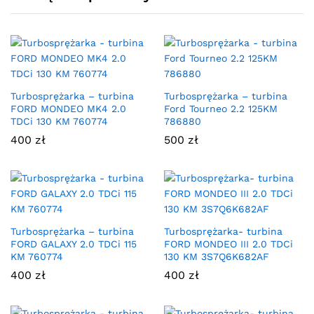
Turbosprężarka – turbina
Turbosprężarka – turbina
FORD MONDEO MK4 2.0
Ford Tourneo 2.2 125KM
TDCi 130 KM 760774
786880
400
zł
500
zł
Turbosprężarka – turbina
Turbosprężarka- turbina
FORD GALAXY 2.0 TDCi 115
FORD MONDEO III 2.0 TDCi
KM 760774
130 KM 3S7Q6K682AF
400
zł
400
zł