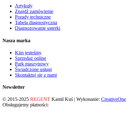
Artykuły
Znajdź zamówienie
Porady techniczne
Tabela diagnostyczna
Diagnozowanie usterki
Nasza marka
Kim jesteśmy
Sprzedaż online
Park maszynowy
Świadczone usługi
Skontaktuj się z nami
Newsletter
© 2015-2025
REGENT
Kamil Kuś | Wykonanie:
CreativeOne
Obsługujemy płatności: