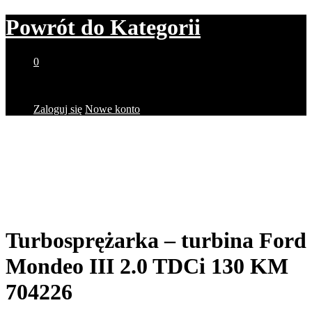
Powrót do
Kategorii
0
Brak produktów w koszyku.
Zaloguj się
Nowe konto
Turbosprężarka – turbina Ford
Mondeo III 2.0 TDCi 130 KM
704226