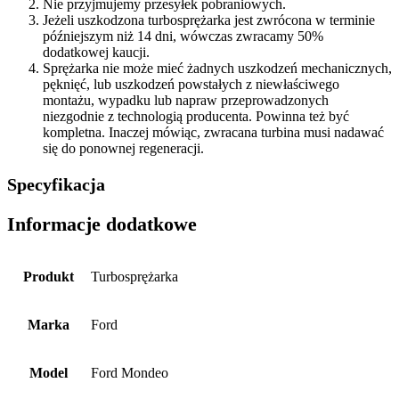
Nie przyjmujemy przesyłek pobraniowych.
Jeżeli uszkodzona turbosprężarka jest zwrócona w terminie
późniejszym niż 14 dni, wówczas zwracamy 50%
dodatkowej kaucji.
Sprężarka nie może mieć żadnych uszkodzeń mechanicznych,
pęknięć, lub uszkodzeń powstałych z niewłaściwego
montażu, wypadku lub napraw przeprowadzonych
niezgodnie z technologią producenta. Powinna też być
kompletna. Inaczej mówiąc, zwracana turbina musi nadawać
się do ponownej regeneracji.
Specyfikacja
Informacje dodatkowe
Produkt
Turbosprężarka
Marka
Ford
Model
Ford Mondeo