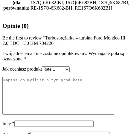
(dla
1S7Q-6K682-BJ, 1S7Q6K682BH, 1S7Q6K682BJ,
porównania)
RE-1S7Q-6K682-BH, RE1S7Q6K682BH
Opinie (0)
Be the first to review “Turbosprężarka – turbina Ford Mondeo III
2.0 TDCi 130 KM 704226”
Twój adres email nie zostanie opublikowany.
Wymagane pola są
oznaczone
*
Jak oceniasz produkt
Imię
*