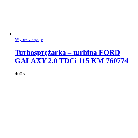
Ten
Wybierz opcje
produkt
ma
Turbosprężarka – turbina FORD
wiele
GALAXY 2.0 TDCi 115 KM 760774
wariantów.
Opcje
można
400
zł
wybrać
na
stronie
produktu