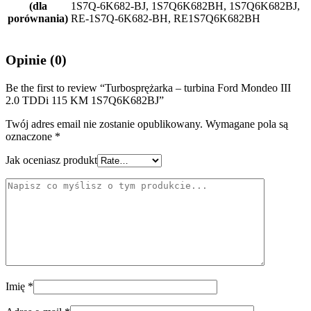
(dla
1S7Q-6K682-BJ, 1S7Q6K682BH, 1S7Q6K682BJ,
porównania)
RE-1S7Q-6K682-BH, RE1S7Q6K682BH
Opinie (0)
Be the first to review “Turbosprężarka – turbina Ford Mondeo III
2.0 TDDi 115 KM 1S7Q6K682BJ”
Twój adres email nie zostanie opublikowany.
Wymagane pola są
oznaczone
*
Jak oceniasz produkt
Imię
*