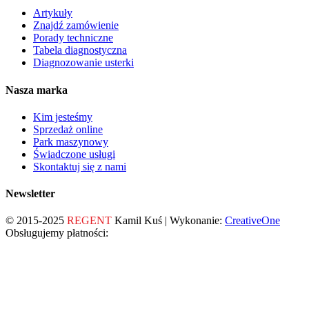
Artykuły
Znajdź zamówienie
Porady techniczne
Tabela diagnostyczna
Diagnozowanie usterki
Nasza marka
Kim jesteśmy
Sprzedaż online
Park maszynowy
Świadczone usługi
Skontaktuj się z nami
Newsletter
© 2015-2025
REGENT
Kamil Kuś | Wykonanie:
CreativeOne
Obsługujemy płatności: