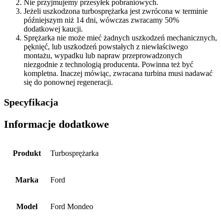
Nie przyjmujemy przesyłek pobraniowych.
Jeżeli uszkodzona turbosprężarka jest zwrócona w terminie
późniejszym niż 14 dni, wówczas zwracamy 50%
dodatkowej kaucji.
Sprężarka nie może mieć żadnych uszkodzeń mechanicznych,
pęknięć, lub uszkodzeń powstałych z niewłaściwego
montażu, wypadku lub napraw przeprowadzonych
niezgodnie z technologią producenta. Powinna też być
kompletna. Inaczej mówiąc, zwracana turbina musi nadawać
się do ponownej regeneracji.
Specyfikacja
Informacje dodatkowe
Produkt
Turbosprężarka
Marka
Ford
Model
Ford Mondeo