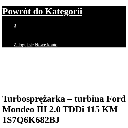
Powrót do
Kategorii
0
Brak produktów w koszyku.
Zaloguj się
Nowe konto
Turbosprężarka – turbina Ford
Mondeo III 2.0 TDDi 115 KM
1S7Q6K682BJ