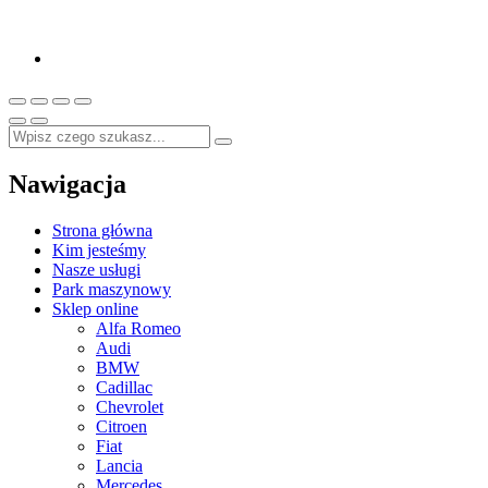
Nawigacja
Strona główna
Kim jesteśmy
Nasze usługi
Park maszynowy
Sklep online
Alfa Romeo
Audi
BMW
Cadillac
Chevrolet
Citroen
Fiat
Lancia
Mercedes