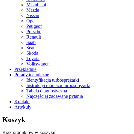
Mistubishi
Mazda
Nissan
Opel
Peugeot
Porsche
Renault
Saab
Seat
Skoda
Toyota
Volkswagen
Przekładnie
Porady techniczne
Identyfikacja turbosprężarki
Instrukcja montażu turbosprężarki
Tabela diagnostyczna
Najczęściej zadawane pytania
Kontakt
Artykuły
Koszyk
Brak produktów w koszyku.