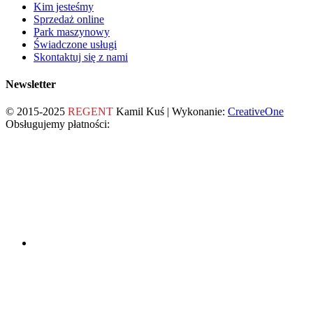
Kim jesteśmy
Sprzedaż online
Park maszynowy
Świadczone usługi
Skontaktuj się z nami
Newsletter
© 2015-2025
REGENT
Kamil Kuś | Wykonanie:
CreativeOne
Obsługujemy płatności: