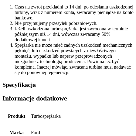
Czas na zwrot przekładni to 14 dni, po odesłaniu uszkodzonej
turbiny, wraz z numerem konta, zwracamy pieniądze na konto
bankowe.
Nie przyjmujemy przesyłek pobraniowych.
Jeżeli uszkodzona turbosprężarka jest zwrócona w terminie
późniejszym niż 14 dni, wówczas zwracamy 50%
dodatkowej kaucji.
Sprężarka nie może mieć żadnych uszkodzeń mechanicznych,
pęknięć, lub uszkodzeń powstałych z niewłaściwego
montażu, wypadku lub napraw przeprowadzonych
niezgodnie z technologią producenta. Powinna też być
kompletna. Inaczej mówiąc, zwracana turbina musi nadawać
się do ponownej regeneracji.
Specyfikacja
Informacje dodatkowe
Produkt
Turbosprężarka
Marka
Ford