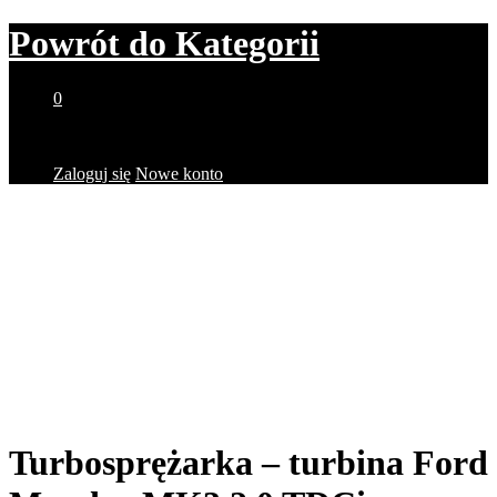
Powrót do
Kategorii
0
Brak produktów w koszyku.
Zaloguj się
Nowe konto
Turbosprężarka – turbina Ford